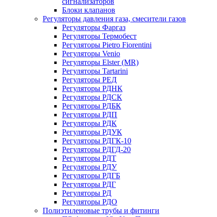
сигнализаторов
Блоки клапанов
Регуляторы давления газа, смесители газов
Регуляторы Фаргаз
Регуляторы Термобест
Регуляторы Pietro Fiorentini
Регуляторы Venio
Регуляторы Elster (MR)
Регуляторы Tartarini
Регуляторы РЕД
Регуляторы РДНК
Регуляторы РДСК
Регуляторы РДБК
Регуляторы РДП
Регуляторы РДК
Регуляторы РДУК
Регуляторы РДГК-10
Регуляторы РДГД-20
Регуляторы РДТ
Регуляторы РДУ
Регуляторы РДГБ
Регуляторы РДГ
Регуляторы РД
Регуляторы РДО
Полиэтиленовые трубы и фитинги