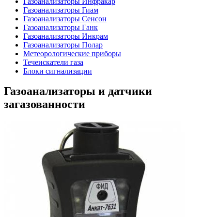
Газоанализаторы Инфракар
Газоанализаторы Гиам
Газоанализаторы Сенсон
Газоанализаторы Ганк
Газоанализаторы Инкрам
Газоанализаторы Полар
Метеорологические приборы
Течеискатели газа
Блоки сигнализации
Газоанализаторы и датчики
загазованности