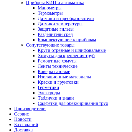
Приборы КИП и автоматика
Манометры
Термометры
Датчики и преобразователи
Датчики температуры
Защитные гильзы
Разделители сред
Комплектующие к приборам
Сопутствующие товары
Круги отрезные и шлифовальные
Хомуты для крепления труб
Ремонтные хомуты
Ленты технические
Коверы газовые
Изоляционные материалы
Краски и грунтовки
Герметики
Электроды
Таблички и знаки
Салфетки для обезжиривания труб
Производители
Сервис
Новости
База знаний
Доставка