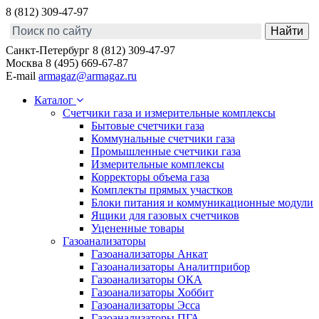
8 (812) 309-47-97
Санкт-Петербург
8 (812) 309-47-97
Москва
8 (495) 669-67-87
E-mail
armagaz@armagaz.ru
Каталог
Счетчики газа и измерительные комплексы
Бытовые счетчики газа
Коммунальные счетчики газа
Промышленные счетчики газа
Измерительные комплексы
Корректоры объема газа
Комплекты прямых участков
Блоки питания и коммуникационные модули
Ящики для газовых счетчиков
Уцененные товары
Газоанализаторы
Газоанализаторы Анкат
Газоанализаторы Аналитприбор
Газоанализаторы ОКА
Газоанализаторы Хоббит
Газоанализаторы Эсса
Газоанализаторы ПГА