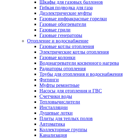
Шкафы для газовых баллонов
Гибкая подводка для газа
Диэлектрические муфты
Газовые инфракрасные горелки
Газовые обогреватели
Газовые грили
Газовые генераторы
Отопление и водоснабжение
Газовые котлы отопления
Электрические котлы отопления
Газовые колонки
Водонагреватели косвенного нагрева
Радиаторы отопления
Трубы для отопления и водоснабжения
Фитинги
Муфты ремонтные
Насосы для отопления и ГВС
Счетчики воды
Тепловычислители
Инсталляции
Душевые лотки
Плиты для теплых полов
Автоматика
Коллекторные группы
Канализация