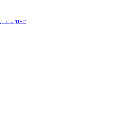
да газа (ПУГ)