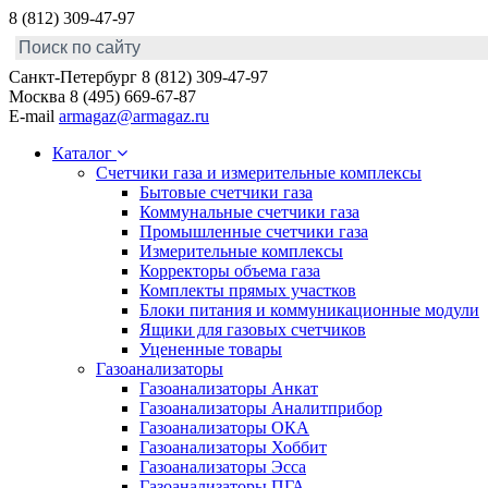
8 (812) 309-47-97
Санкт-Петербург
8 (812) 309-47-97
Москва
8 (495) 669-67-87
E-mail
armagaz@armagaz.ru
Каталог
Счетчики газа и измерительные комплексы
Бытовые счетчики газа
Коммунальные счетчики газа
Промышленные счетчики газа
Измерительные комплексы
Корректоры объема газа
Комплекты прямых участков
Блоки питания и коммуникационные модули
Ящики для газовых счетчиков
Уцененные товары
Газоанализаторы
Газоанализаторы Анкат
Газоанализаторы Аналитприбор
Газоанализаторы ОКА
Газоанализаторы Хоббит
Газоанализаторы Эсса
Газоанализаторы ПГА