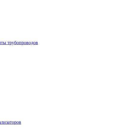
енты трубопроводов
ализаторов