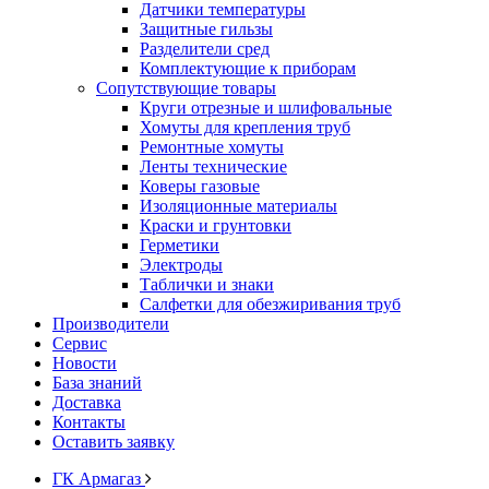
Датчики температуры
Защитные гильзы
Разделители сред
Комплектующие к приборам
Сопутствующие товары
Круги отрезные и шлифовальные
Хомуты для крепления труб
Ремонтные хомуты
Ленты технические
Коверы газовые
Изоляционные материалы
Краски и грунтовки
Герметики
Электроды
Таблички и знаки
Салфетки для обезжиривания труб
Производители
Сервис
Новости
База знаний
Доставка
Контакты
Оставить заявку
ГК Армагаз