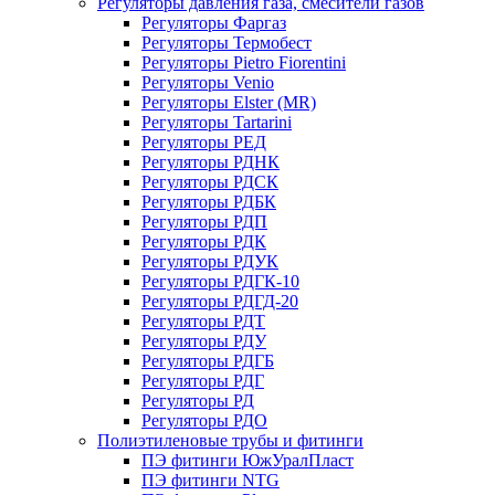
Регуляторы давления газа, смесители газов
Регуляторы Фаргаз
Регуляторы Термобест
Регуляторы Pietro Fiorentini
Регуляторы Venio
Регуляторы Elster (MR)
Регуляторы Tartarini
Регуляторы РЕД
Регуляторы РДНК
Регуляторы РДСК
Регуляторы РДБК
Регуляторы РДП
Регуляторы РДК
Регуляторы РДУК
Регуляторы РДГК-10
Регуляторы РДГД-20
Регуляторы РДТ
Регуляторы РДУ
Регуляторы РДГБ
Регуляторы РДГ
Регуляторы РД
Регуляторы РДО
Полиэтиленовые трубы и фитинги
ПЭ фитинги ЮжУралПласт
ПЭ фитинги NTG