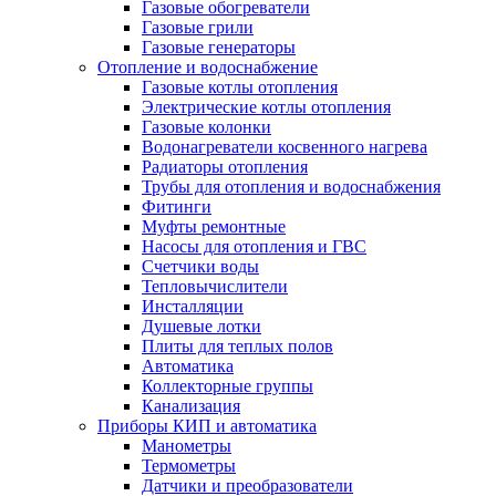
Газовые обогреватели
Газовые грили
Газовые генераторы
Отопление и водоснабжение
Газовые котлы отопления
Электрические котлы отопления
Газовые колонки
Водонагреватели косвенного нагрева
Радиаторы отопления
Трубы для отопления и водоснабжения
Фитинги
Муфты ремонтные
Насосы для отопления и ГВС
Счетчики воды
Тепловычислители
Инсталляции
Душевые лотки
Плиты для теплых полов
Автоматика
Коллекторные группы
Канализация
Приборы КИП и автоматика
Манометры
Термометры
Датчики и преобразователи