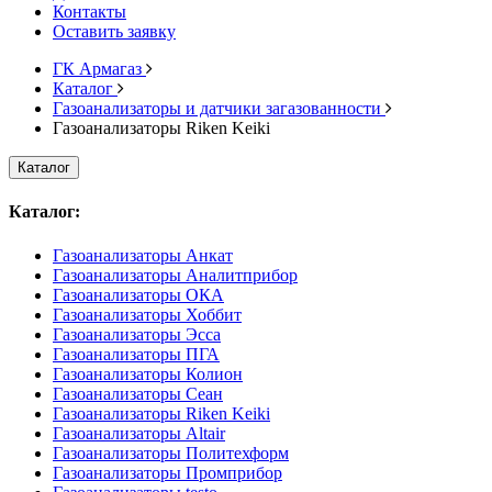
Контакты
Оставить заявку
ГК Армагаз
Каталог
Газоанализаторы и датчики загазованности
Газоанализаторы Riken Keiki
Каталог
Каталог:
Газоанализаторы Анкат
Газоанализаторы Аналитприбор
Газоанализаторы ОКА
Газоанализаторы Хоббит
Газоанализаторы Эсса
Газоанализаторы ПГА
Газоанализаторы Колион
Газоанализаторы Сеан
Газоанализаторы Riken Keiki
Газоанализаторы Altair
Газоанализаторы Политехформ
Газоанализаторы Промприбор