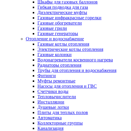
Шкафы для газовых баллонов
Гибкая подводка для газа
Диэлектрические муфты
Газовые инфракрасные горелки
Газовые обогреватели
Газовые грили
Газовые генераторы
Отопление и водоснабжение
Газовые котлы отопления
Электрические котлы отопления
Газовые колонки
Водонагреватели косвенного нагрева
Радиаторы отопления
Трубы для отопления и водоснабжения
Фитинги
Муфты ремонтные
Насосы для отопления и ГВС
Счетчики воды
Тепловычислители
Инсталляции
Душевые лотки
Плиты для теплых полов
Автоматика
Коллекторные группы
Канализация