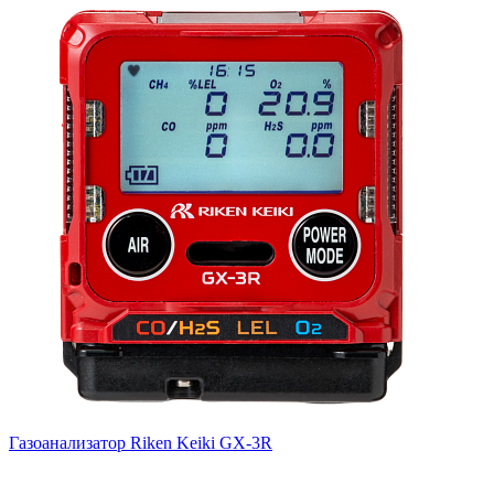
Газоанализатор Riken Keiki GX-3R