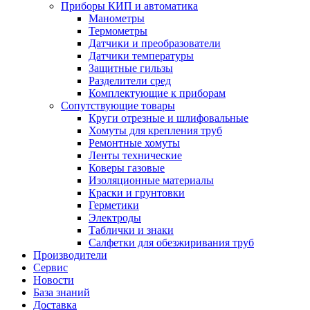
Приборы КИП и автоматика
Манометры
Термометры
Датчики и преобразователи
Датчики температуры
Защитные гильзы
Разделители сред
Комплектующие к приборам
Сопутствующие товары
Круги отрезные и шлифовальные
Хомуты для крепления труб
Ремонтные хомуты
Ленты технические
Коверы газовые
Изоляционные материалы
Краски и грунтовки
Герметики
Электроды
Таблички и знаки
Салфетки для обезжиривания труб
Производители
Сервис
Новости
База знаний
Доставка