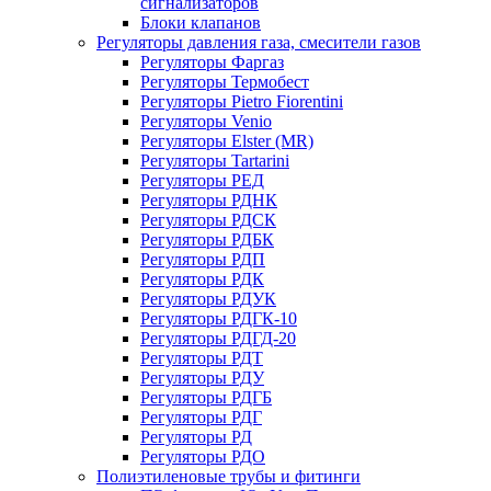
сигнализаторов
Блоки клапанов
Регуляторы давления газа, смесители газов
Регуляторы Фаргаз
Регуляторы Термобест
Регуляторы Pietro Fiorentini
Регуляторы Venio
Регуляторы Elster (MR)
Регуляторы Tartarini
Регуляторы РЕД
Регуляторы РДНК
Регуляторы РДСК
Регуляторы РДБК
Регуляторы РДП
Регуляторы РДК
Регуляторы РДУК
Регуляторы РДГК-10
Регуляторы РДГД-20
Регуляторы РДТ
Регуляторы РДУ
Регуляторы РДГБ
Регуляторы РДГ
Регуляторы РД
Регуляторы РДО
Полиэтиленовые трубы и фитинги