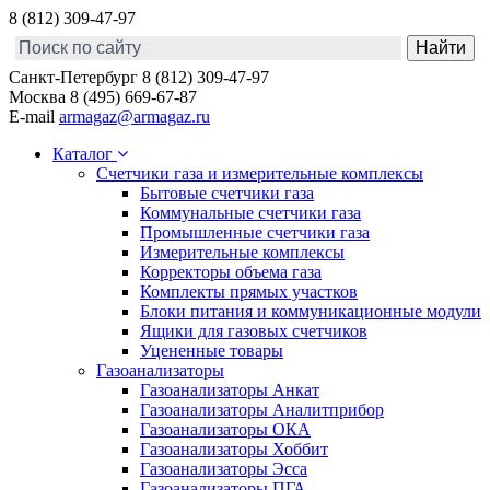
8 (812) 309-47-97
Санкт-Петербург
8 (812) 309-47-97
Москва
8 (495) 669-67-87
E-mail
armagaz@armagaz.ru
Каталог
Счетчики газа и измерительные комплексы
Бытовые счетчики газа
Коммунальные счетчики газа
Промышленные счетчики газа
Измерительные комплексы
Корректоры объема газа
Комплекты прямых участков
Блоки питания и коммуникационные модули
Ящики для газовых счетчиков
Уцененные товары
Газоанализаторы
Газоанализаторы Анкат
Газоанализаторы Аналитприбор
Газоанализаторы ОКА
Газоанализаторы Хоббит
Газоанализаторы Эсса
Газоанализаторы ПГА