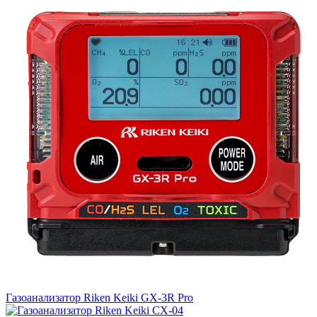
Газоанализатор Riken Keiki GX-3R Pro