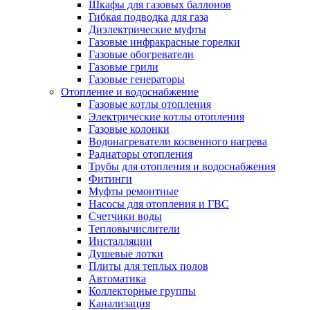
Шкафы для газовых баллонов
Гибкая подводка для газа
Диэлектрические муфты
Газовые инфракрасные горелки
Газовые обогреватели
Газовые грили
Газовые генераторы
Отопление и водоснабжение
Газовые котлы отопления
Электрические котлы отопления
Газовые колонки
Водонагреватели косвенного нагрева
Радиаторы отопления
Трубы для отопления и водоснабжения
Фитинги
Муфты ремонтные
Насосы для отопления и ГВС
Счетчики воды
Тепловычислители
Инсталляции
Душевые лотки
Плиты для теплых полов
Автоматика
Коллекторные группы
Канализация