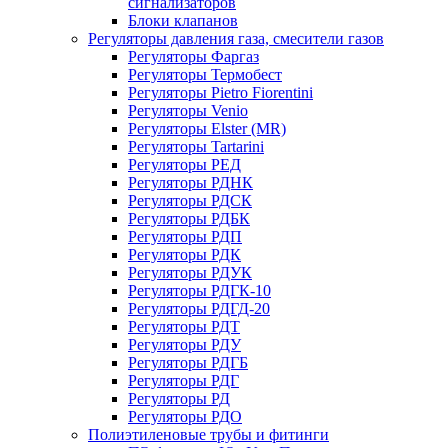
сигнализаторов
Блоки клапанов
Регуляторы давления газа, смесители газов
Регуляторы Фаргаз
Регуляторы Термобест
Регуляторы Pietro Fiorentini
Регуляторы Venio
Регуляторы Elster (MR)
Регуляторы Tartarini
Регуляторы РЕД
Регуляторы РДНК
Регуляторы РДСК
Регуляторы РДБК
Регуляторы РДП
Регуляторы РДК
Регуляторы РДУК
Регуляторы РДГК-10
Регуляторы РДГД-20
Регуляторы РДТ
Регуляторы РДУ
Регуляторы РДГБ
Регуляторы РДГ
Регуляторы РД
Регуляторы РДО
Полиэтиленовые трубы и фитинги