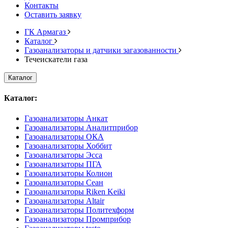
Контакты
Оставить заявку
ГК Армагаз
Каталог
Газоанализаторы и датчики загазованности
Течеискатели газа
Каталог
Каталог:
Газоанализаторы Анкат
Газоанализаторы Аналитприбор
Газоанализаторы ОКА
Газоанализаторы Хоббит
Газоанализаторы Эсса
Газоанализаторы ПГА
Газоанализаторы Колион
Газоанализаторы Сеан
Газоанализаторы Riken Keiki
Газоанализаторы Altair
Газоанализаторы Политехформ
Газоанализаторы Промприбор