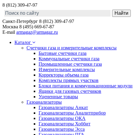
8 (812) 309-47-97
Санкт-Петербург
8 (812) 309-47-97
Москва
8 (495) 669-67-87
E-mail
armagaz@armagaz.ru
Каталог
Счетчики газа и измерительные комплексы
Бытовые счетчики газа
Коммунальные счетчики газа
Промышленные счетчики газа
Измерительные комплексы
Корректоры объема газа
Комплекты прямых участков
Блоки питания и коммуникационные модули
Ящики для газовых счетчиков
Уцененные товары
Газоанализаторы
Газоанализаторы Анкат
Газоанализаторы Аналитприбор
Газоанализаторы ОКА
Газоанализаторы Хоббит
Газоанализаторы Эсса
Газоанализаторы ПГА