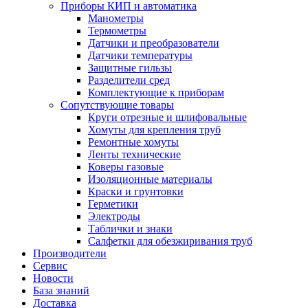
Приборы КИП и автоматика
Манометры
Термометры
Датчики и преобразователи
Датчики температуры
Защитные гильзы
Разделители сред
Комплектующие к приборам
Сопутствующие товары
Круги отрезные и шлифовальные
Хомуты для крепления труб
Ремонтные хомуты
Ленты технические
Коверы газовые
Изоляционные материалы
Краски и грунтовки
Герметики
Электроды
Таблички и знаки
Салфетки для обезжиривания труб
Производители
Сервис
Новости
База знаний
Доставка