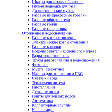
Шкафы для газовых баллонов
Гибкая подводка для газа
Диэлектрические муфты
Газовые инфракрасные горелки
Газовые обогреватели
Газовые грили
Газовые генераторы
Отопление и водоснабжение
Газовые котлы отопления
Электрические котлы отопления
Газовые колонки
Водонагреватели косвенного нагрева
Радиаторы отопления
Трубы для отопления и водоснабжения
Фитинги
Муфты ремонтные
Насосы для отопления и ГВС
Счетчики воды
Тепловычислители
Инсталляции
Душевые лотки
Плиты для теплых полов
Автоматика
Коллекторные группы
Канализация