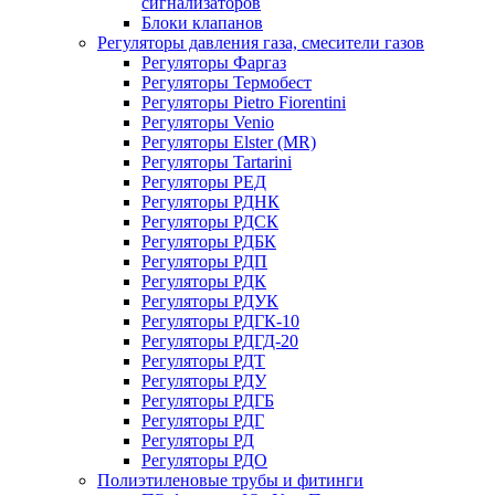
сигнализаторов
Блоки клапанов
Регуляторы давления газа, смесители газов
Регуляторы Фаргаз
Регуляторы Термобест
Регуляторы Pietro Fiorentini
Регуляторы Venio
Регуляторы Elster (MR)
Регуляторы Tartarini
Регуляторы РЕД
Регуляторы РДНК
Регуляторы РДСК
Регуляторы РДБК
Регуляторы РДП
Регуляторы РДК
Регуляторы РДУК
Регуляторы РДГК-10
Регуляторы РДГД-20
Регуляторы РДТ
Регуляторы РДУ
Регуляторы РДГБ
Регуляторы РДГ
Регуляторы РД
Регуляторы РДО
Полиэтиленовые трубы и фитинги