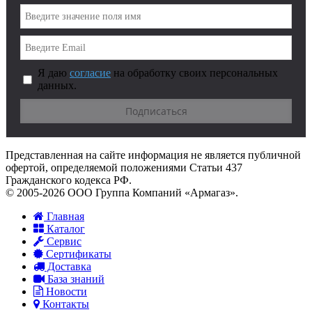
Я даю
согласие
на обработку своих персональных
данных.
Представленная на сайте информация не является публичной
офертой, определяемой положениями Статьи 437
Гражданского кодекса РФ.
© 2005-2026 ООО Группа Компаний «Армагаз».
Главная
Каталог
Сервис
Сертификаты
Доставка
База знаний
Новости
Контакты