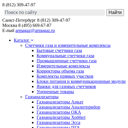
8 (812) 309-47-97
Санкт-Петербург
8 (812) 309-47-97
Москва
8 (495) 669-67-87
E-mail
armagaz@armagaz.ru
Каталог
Счетчики газа и измерительные комплексы
Бытовые счетчики газа
Коммунальные счетчики газа
Промышленные счетчики газа
Измерительные комплексы
Корректоры объема газа
Комплекты прямых участков
Блоки питания и коммуникационные модули
Ящики для газовых счетчиков
Уцененные товары
Газоанализаторы
Газоанализаторы Анкат
Газоанализаторы Аналитприбор
Газоанализаторы ОКА
Газоанализаторы Хоббит
Газоанализаторы Эсса
Газоанализаторы ПГА