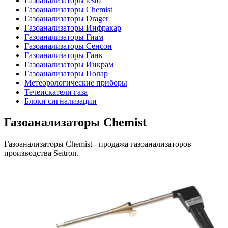
Газоанализаторы testo
Газоанализаторы Chemist
Газоанализаторы Drager
Газоанализаторы Инфракар
Газоанализаторы Гиам
Газоанализаторы Сенсон
Газоанализаторы Ганк
Газоанализаторы Инкрам
Газоанализаторы Полар
Метеорологические приборы
Течеискатели газа
Блоки сигнализации
Газоанализаторы Chemist
Газоанализаторы Chemist - продажа газоанализаторов
производства Seitron.