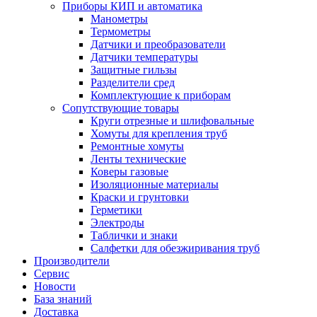
Приборы КИП и автоматика
Манометры
Термометры
Датчики и преобразователи
Датчики температуры
Защитные гильзы
Разделители сред
Комплектующие к приборам
Сопутствующие товары
Круги отрезные и шлифовальные
Хомуты для крепления труб
Ремонтные хомуты
Ленты технические
Коверы газовые
Изоляционные материалы
Краски и грунтовки
Герметики
Электроды
Таблички и знаки
Салфетки для обезжиривания труб
Производители
Сервис
Новости
База знаний
Доставка