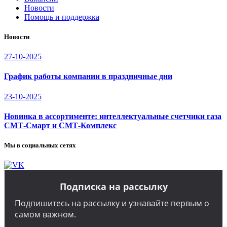
Новости
Помощь и поддержка
Новости
27-10-2025
График работы компании в праздничные дни
23-10-2025
Новинка в ассортименте: интеллектуальные счетчики газа
СМТ-Смарт и СМТ-Комплекс
Мы в социальных сетях
Подписка на рассылку
Подпишитесь на рассылку и узнавайте первым о
самом важном.