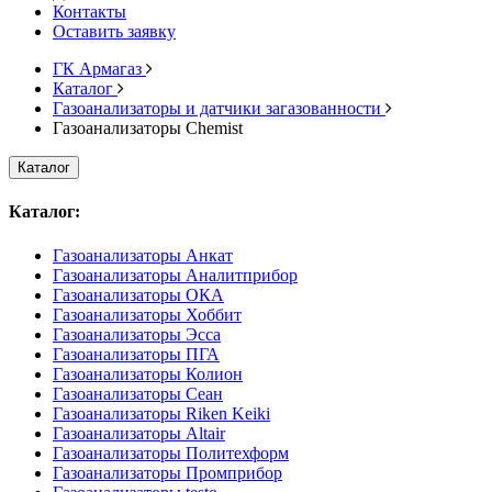
Контакты
Оставить заявку
ГК Армагаз
Каталог
Газоанализаторы и датчики загазованности
Газоанализаторы Chemist
Каталог
Каталог:
Газоанализаторы Анкат
Газоанализаторы Аналитприбор
Газоанализаторы ОКА
Газоанализаторы Хоббит
Газоанализаторы Эсса
Газоанализаторы ПГА
Газоанализаторы Колион
Газоанализаторы Сеан
Газоанализаторы Riken Keiki
Газоанализаторы Altair
Газоанализаторы Политехформ
Газоанализаторы Промприбор