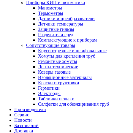
Приборы КИП и автоматика
Манометры
Термометры
Датчики и преобразователи
Датчики температуры
Защитные гильзы
Разделители сред
Комплектующие к приборам
Сопутствующие товары
Круги отрезные и шлифовальные
Хомуты для крепления труб
Ремонтные хомуты
Ленты технические
Коверы газовые
Изоляционные материалы
Краски и грунтовки
Герметики
Электроды
Таблички и знаки
Салфетки для обезжиривания труб
Производители
Сервис
Новости
База знаний
Доставка