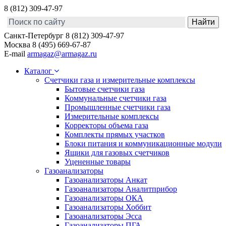
8 (812) 309-47-97
Санкт-Петербург
8 (812) 309-47-97
Москва
8 (495) 669-67-87
E-mail
armagaz@armagaz.ru
Каталог
Счетчики газа и измерительные комплексы
Бытовые счетчики газа
Коммунальные счетчики газа
Промышленные счетчики газа
Измерительные комплексы
Корректоры объема газа
Комплекты прямых участков
Блоки питания и коммуникационные модули
Ящики для газовых счетчиков
Уцененные товары
Газоанализаторы
Газоанализаторы Анкат
Газоанализаторы Аналитприбор
Газоанализаторы ОКА
Газоанализаторы Хоббит
Газоанализаторы Эсса
Газоанализаторы ПГА