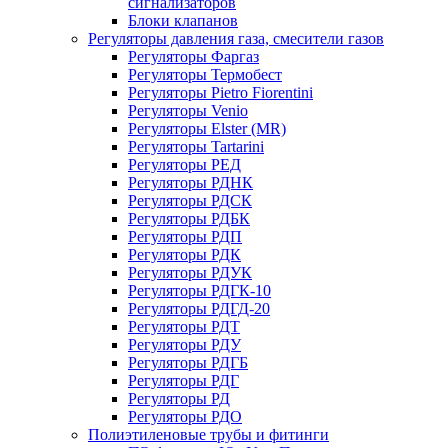
сигнализаторов
Блоки клапанов
Регуляторы давления газа, смесители газов
Регуляторы Фаргаз
Регуляторы Термобест
Регуляторы Pietro Fiorentini
Регуляторы Venio
Регуляторы Elster (MR)
Регуляторы Tartarini
Регуляторы РЕД
Регуляторы РДНК
Регуляторы РДСК
Регуляторы РДБК
Регуляторы РДП
Регуляторы РДК
Регуляторы РДУК
Регуляторы РДГК-10
Регуляторы РДГД-20
Регуляторы РДТ
Регуляторы РДУ
Регуляторы РДГБ
Регуляторы РДГ
Регуляторы РД
Регуляторы РДО
Полиэтиленовые трубы и фитинги