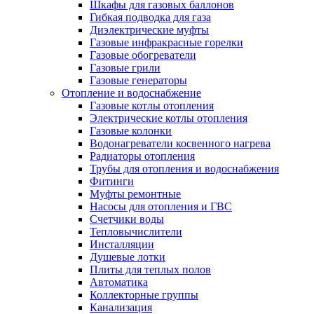
Шкафы для газовых баллонов
Гибкая подводка для газа
Диэлектрические муфты
Газовые инфракрасные горелки
Газовые обогреватели
Газовые грили
Газовые генераторы
Отопление и водоснабжение
Газовые котлы отопления
Электрические котлы отопления
Газовые колонки
Водонагреватели косвенного нагрева
Радиаторы отопления
Трубы для отопления и водоснабжения
Фитинги
Муфты ремонтные
Насосы для отопления и ГВС
Счетчики воды
Тепловычислители
Инсталляции
Душевые лотки
Плиты для теплых полов
Автоматика
Коллекторные группы
Канализация