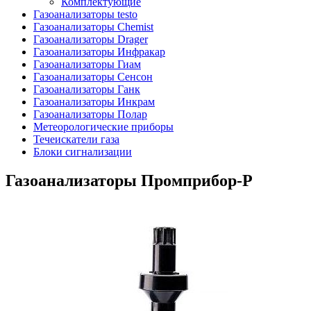
Комплектующие
Газоанализаторы testo
Газоанализаторы Chemist
Газоанализаторы Drager
Газоанализаторы Инфракар
Газоанализаторы Гиам
Газоанализаторы Сенсон
Газоанализаторы Ганк
Газоанализаторы Инкрам
Газоанализаторы Полар
Метеорологические приборы
Течеискатели газа
Блоки сигнализации
Газоанализаторы Промприбор-Р