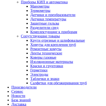
Приборы КИП и автоматика
Манометры
Термометры
Датчики и преобразователи
Датчики температуры
Защитные гильзы
Разделители сред
Комплектующие к приборам
Сопутствующие товары
Круги отрезные и шлифовальные
Хомуты для крепления труб
Ремонтные хомуты
Ленты технические
Коверы газовые
Изоляционные материалы
Краски и грунтовки
Герметики
Электроды
Таблички и знаки
Салфетки для обезжиривания труб
Производители
Сервис
Новости
База знаний
Доставка