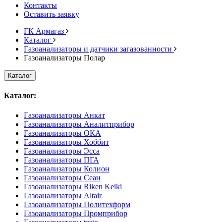
Контакты
Оставить заявку
ГК Армагаз
Каталог
Газоанализаторы и датчики загазованности
Газоанализаторы Полар
Каталог
Каталог:
Газоанализаторы Анкат
Газоанализаторы Аналитприбор
Газоанализаторы ОКА
Газоанализаторы Хоббит
Газоанализаторы Эсса
Газоанализаторы ПГА
Газоанализаторы Колион
Газоанализаторы Сеан
Газоанализаторы Riken Keiki
Газоанализаторы Altair
Газоанализаторы Политехформ
Газоанализаторы Промприбор