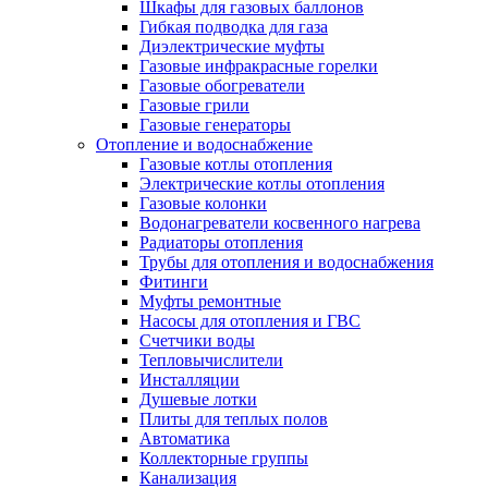
Шкафы для газовых баллонов
Гибкая подводка для газа
Диэлектрические муфты
Газовые инфракрасные горелки
Газовые обогреватели
Газовые грили
Газовые генераторы
Отопление и водоснабжение
Газовые котлы отопления
Электрические котлы отопления
Газовые колонки
Водонагреватели косвенного нагрева
Радиаторы отопления
Трубы для отопления и водоснабжения
Фитинги
Муфты ремонтные
Насосы для отопления и ГВС
Счетчики воды
Тепловычислители
Инсталляции
Душевые лотки
Плиты для теплых полов
Автоматика
Коллекторные группы
Канализация