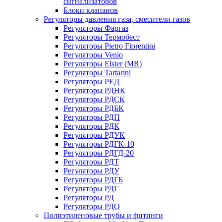
сигнализаторов
Блоки клапанов
Регуляторы давления газа, смесители газов
Регуляторы Фаргаз
Регуляторы Термобест
Регуляторы Pietro Fiorentini
Регуляторы Venio
Регуляторы Elster (MR)
Регуляторы Tartarini
Регуляторы РЕД
Регуляторы РДНК
Регуляторы РДСК
Регуляторы РДБК
Регуляторы РДП
Регуляторы РДК
Регуляторы РДУК
Регуляторы РДГК-10
Регуляторы РДГД-20
Регуляторы РДТ
Регуляторы РДУ
Регуляторы РДГБ
Регуляторы РДГ
Регуляторы РД
Регуляторы РДО
Полиэтиленовые трубы и фитинги