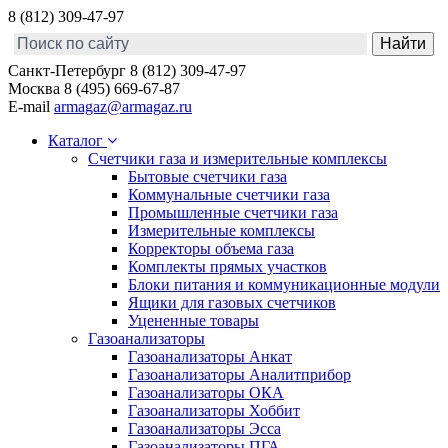
8 (812) 309-47-97
Санкт-Петербург
8 (812) 309-47-97
Москва
8 (495) 669-67-87
E-mail
armagaz@armagaz.ru
Каталог
Счетчики газа и измерительные комплексы
Бытовые счетчики газа
Коммунальные счетчики газа
Промышленные счетчики газа
Измерительные комплексы
Корректоры объема газа
Комплекты прямых участков
Блоки питания и коммуникационные модули
Ящики для газовых счетчиков
Уцененные товары
Газоанализаторы
Газоанализаторы Анкат
Газоанализаторы Аналитприбор
Газоанализаторы ОКА
Газоанализаторы Хоббит
Газоанализаторы Эсса
Газоанализаторы ПГА