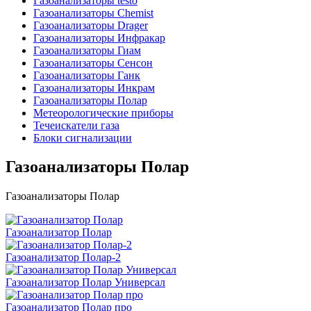
Газоанализаторы testo
Газоанализаторы Chemist
Газоанализаторы Drager
Газоанализаторы Инфракар
Газоанализаторы Гиам
Газоанализаторы Сенсон
Газоанализаторы Ганк
Газоанализаторы Инкрам
Газоанализаторы Полар
Метеорологические приборы
Течеискатели газа
Блоки сигнализации
Газоанализаторы Полар
Газоанализаторы Полар
Газоанализатор Полар
Газоанализатор Полар-2
Газоанализатор Полар Универсал
Газоанализатор Полар про