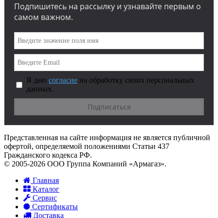
Подпишитесь на рассылку и узнавайте первым о
самом важном.
Я даю
согласие
на обработку своих персональных
данных.
Представленная на сайте информация не является публичной
офертой, определяемой положениями Статьи 437
Гражданского кодекса РФ.
© 2005-2026 ООО Группа Компаний «Армагаз».
Главная
Каталог
Сервис
Сертификаты
Доставка