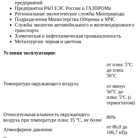
предприятий
Предприятия РАО ЕЭС России и ГАЗПРОМа
Региональные экологические службы Минприроды
Подразделения Министерства Обороны и МЧС
Службы экологии автомобильного и железнодорожного
транспорта
Химическая и нефтехимическая промышленность
Металлургия: черная и цветная
Условия эксплуатации:
от плюс 5°С
до плюс
50°С
Температура окружающего воздуха
от минус
50°С до
плюс 5°С (с
термостатом)
Относительная влажность окружающего
80%
воздуха при температуре плюс 35 °С, не более
от 86,0 до
Атмосферное давление
106,7 кПа