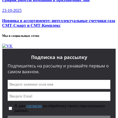
23-10-2025
Новинка в ассортименте: интеллектуальные счетчики газа
СМТ-Смарт и СМТ-Комплекс
Мы в социальных сетях
Подписка на рассылку
Подпишитесь на рассылку и узнавайте первым о
самом важном.
Я даю
согласие
на обработку своих персональных
данных.