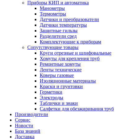
Приборы КИП и автоматика
Манометры
Термометры
Датчики и преобразователи
Датчики температуры
Защитные гильзы
Разделители сред
Комплектующие к приборам
Сопутствующие товары
Круги отрезные и шлифовальные
Хомуты для крепления труб
Ремонтные хомуты
Ленты технические
Коверы газовые
Изоляционные материалы
Краски и грунтовки
Герметики
Электроды
Таблички и знаки
Салфетки для обезжиривания труб
Производители
Сервис
Новости
База знаний
Доставка