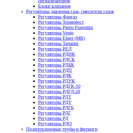
сигнализаторов
Блоки клапанов
Регуляторы давления газа, смесители газов
Регуляторы Фаргаз
Регуляторы Термобест
Регуляторы Pietro Fiorentini
Регуляторы Venio
Регуляторы Elster (MR)
Регуляторы Tartarini
Регуляторы РЕД
Регуляторы РДНК
Регуляторы РДСК
Регуляторы РДБК
Регуляторы РДП
Регуляторы РДК
Регуляторы РДУК
Регуляторы РДГК-10
Регуляторы РДГД-20
Регуляторы РДТ
Регуляторы РДУ
Регуляторы РДГБ
Регуляторы РДГ
Регуляторы РД
Регуляторы РДО
Полиэтиленовые трубы и фитинги