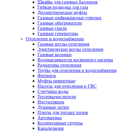
Шкафы для газовых баллонов
Гибкая подводка для газа
Диэлектрические муфты
Газовые инфракрасные горелки
Газовые обогреватели
Газовые грили
Газовые генераторы
Отопление и водоснабжение
Газовые котлы отопления
Электрические котлы отопления
Газовые колонки
Водонагреватели косвенного нагрева
Радиаторы отопления
Трубы для отопления и водоснабжения
Фитинги
Муфты ремонтные
Насосы для отопления и ГВС
Счетчики воды
Тепловычислители
Инсталляции
Душевые лотки
Плиты для теплых полов
Автоматика
Коллекторные группы
Канализация