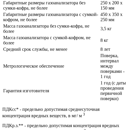
Габаритные размеры газоанализатора без
250 х 200 х
сумки-кофра, не более
150 мм
Габаритные размеры газоанализатора с сумкой-
450 х 350 х
кофром, не более
250 мм
Масса газоанализатора без сумки-кофра, не
3,5 кг
более
Масса газоанализатора с сумкой-кофром, не
8 кг
более
Средний срок службы, не менее
8 лет
Поверка,
интервал
Метрологическое обеспечение
между
поверками -
1 год
1 год (с даты
проведения
Гарантия изготовителя
первичной
поверки)
ПДКсс* - предельно допустимая среднесуточная
3
концентрация вредных веществ, в мг/ м
ПДКр.з.** - предельно допустимая концентрация вредных