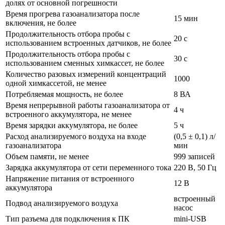
долях от основной погрешности
Время прогрева газоанализатора после
15 мин
включения, не более
Продолжительность отбора пробы с
20 с
использованием встроенных датчиков, не более
Продолжительность отбора пробы с
30 с
использованием сменных химкассет, не более
Количество разовых измерений концентраций
1000
одной химкассетой, не менее
Потребляемая мощность, не более
8 ВА
Время непрерывной работы газоанализатора от
4 ч
встроенного аккумулятора, не менее
Время зарядки аккумулятора, не более
5 ч
Расход анализируемого воздуха на входе
(0,5 ± 0,1) л/
газоанализатора
мин
Объем памяти, не менее
999 записей
Зарядка аккумулятора от сети переменного тока
220 В, 50 Гц
Напряжение питания от встроенного
12 В
аккумулятора
встроенный
Подвод анализируемого воздуха
насос
Тип разъема для подключения к ПК
mini-USB