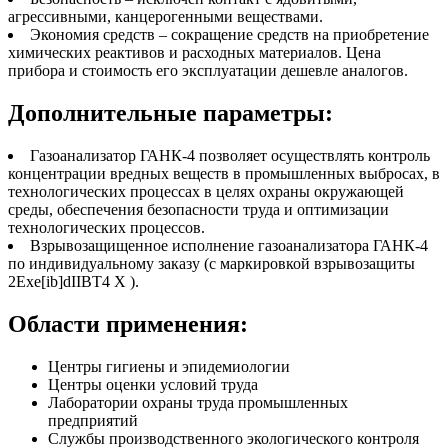
агрессивными, канцерогенными веществами.
Экономия средств – сокращение средств на приобретение
химических реактивов и расходных материалов. Цена
прибора и стоимость его эксплуатации дешевле аналогов.
Дополнительные параметры:
Газоанализатор ГАНК-4 позволяет осуществлять контроль
концентрации вредных веществ в промышленных выбросах, в
технологических процессах в целях охраны окружающей
среды, обеспечения безопасности труда и оптимизации
технологических процессов.
Взрывозащищенное исполнение газоанализатора ГАНК-4
по индивидуальному заказу (с маркировкой взрывозащиты
2Exe[ib]dIIBТ4 Х ).
Области применения:
Центры гигиены и эпидемиологии
Центры оценки условий труда
Лаборатории охраны труда промышленных
предприятий
Службы производственного экологического контроля