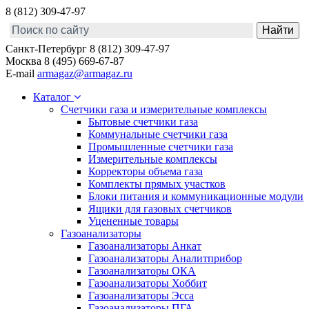
8 (812) 309-47-97
Санкт-Петербург
8 (812) 309-47-97
Москва
8 (495) 669-67-87
E-mail
armagaz@armagaz.ru
Каталог
Счетчики газа и измерительные комплексы
Бытовые счетчики газа
Коммунальные счетчики газа
Промышленные счетчики газа
Измерительные комплексы
Корректоры объема газа
Комплекты прямых участков
Блоки питания и коммуникационные модули
Ящики для газовых счетчиков
Уцененные товары
Газоанализаторы
Газоанализаторы Анкат
Газоанализаторы Аналитприбор
Газоанализаторы ОКА
Газоанализаторы Хоббит
Газоанализаторы Эсса
Газоанализаторы ПГА