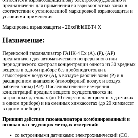
предназначены для применения во взрывоопасных зонах в
соответствии с установленной маркировкой взрывозащиты и
условиями применения.
Маркировка взрывозащиты - 2Ехе[ib]dIIBT4 X.
Назначение:
Переносной газоанализатор ГАНК-4 Ех (А), (Р), (АР)
предназначен для автоматического непрерывного или
периодического контроля концентрации одного из 30 вредных
веществ в одном приборе без пробоподготовки в
атмосферном воздухе (А), в воздухе рабочей зоны (Р) и в
расширенном диапазоне (атмосферный воздух и воздух
рабочей зоны) (АР). Последовательные измерения
концентраций вредных веществ осуществляются на
встроенных датчиках (до 10 веществ на встроенных датчиках
в одном приборе) и на сменных химкассетах (до 20 химкассет
в одном приборе).
Принцип действия газоанализатора комбинированный и
основан на следующих методах измерений:
со встроенными датчиками: электрохимический (СО,