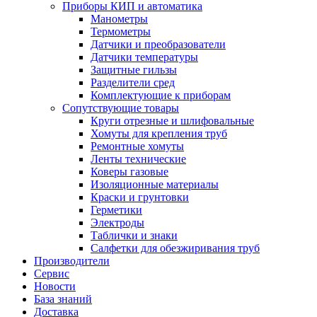
Приборы КИП и автоматика
Манометры
Термометры
Датчики и преобразователи
Датчики температуры
Защитные гильзы
Разделители сред
Комплектующие к приборам
Сопутствующие товары
Круги отрезные и шлифовальные
Хомуты для крепления труб
Ремонтные хомуты
Ленты технические
Коверы газовые
Изоляционные материалы
Краски и грунтовки
Герметики
Электроды
Таблички и знаки
Салфетки для обезжиривания труб
Производители
Сервис
Новости
База знаний
Доставка