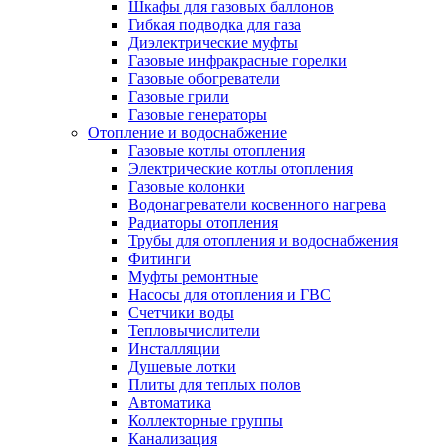
Шкафы для газовых баллонов
Гибкая подводка для газа
Диэлектрические муфты
Газовые инфракрасные горелки
Газовые обогреватели
Газовые грили
Газовые генераторы
Отопление и водоснабжение
Газовые котлы отопления
Электрические котлы отопления
Газовые колонки
Водонагреватели косвенного нагрева
Радиаторы отопления
Трубы для отопления и водоснабжения
Фитинги
Муфты ремонтные
Насосы для отопления и ГВС
Счетчики воды
Тепловычислители
Инсталляции
Душевые лотки
Плиты для теплых полов
Автоматика
Коллекторные группы
Канализация