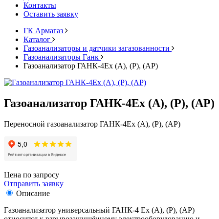
Контакты
Оставить заявку
ГК Армагаз
Каталог
Газоанализаторы и датчики загазованности
Газоанализаторы Ганк
Газоанализатор ГАНК-4Ex (А), (Р), (АР)
Газоанализатор ГАНК-4Ex (А), (Р), (АР)
Переносной газоанализатор ГАНК-4Ex (А), (Р), (АР)
Цена по запросу
Отправить заявку
Описание
Газоанализатор универсальный ГАНК-4 Ех (А), (Р), (АР)
относится к взрывозащищённому электрооборудованию и