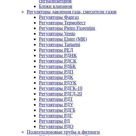
сигнализаторов
Блоки клапанов
Регуляторы давления газа, смесители газов
Регуляторы Фаргаз
Регуляторы Термобест
Регуляторы Pietro Fiorentini
Регуляторы Venio
Регуляторы Elster (MR)
Регуляторы Tartarini
Регуляторы РЕД
Регуляторы РДНК
Регуляторы РДСК
Регуляторы РДБК
Регуляторы РДП
Регуляторы РДК
Регуляторы РДУК
Регуляторы РДГК-10
Регуляторы РДГД-20
Регуляторы РДТ
Регуляторы РДУ
Регуляторы РДГБ
Регуляторы РДГ
Регуляторы РД
Регуляторы РДО
Полиэтиленовые трубы и фитинги