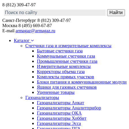
8 (812) 309-47-97
Санкт-Петербург
8 (812) 309-47-97
Москва
8 (495) 669-67-87
E-mail
armagaz@armagaz.ru
Каталог
Счетчики газа и измерительные комплексы
Бытовые счетчики газа
Коммунальные счетчики газа
Промышленные счетчики газа
Измерительные комплексы
Корректоры объема газа
Комплекты прямых участков
Блоки питания и коммуникационные модули
Ящики для газовых счетчиков
Уцененные товары
Газоанализаторы
Газоанализаторы Анкат
Газоанализаторы Аналитприбор
Газоанализаторы ОКА
Газоанализаторы Хоббит
Газоанализаторы Эсса
Газоанализаторы ПГА