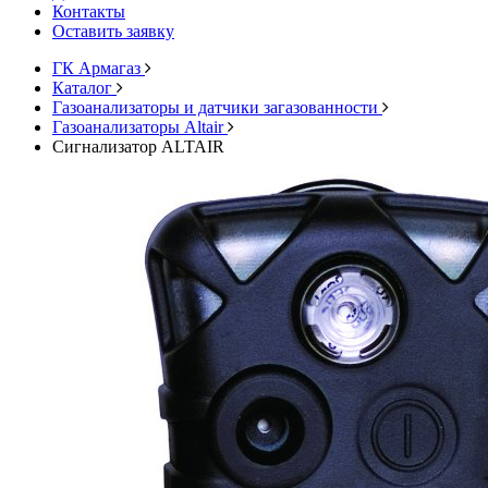
Контакты
Оставить заявку
ГК Армагаз
Каталог
Газоанализаторы и датчики загазованности
Газоанализаторы Altair
Сигнализатор ALTAIR