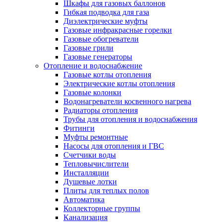
Шкафы для газовых баллонов
Гибкая подводка для газа
Диэлектрические муфты
Газовые инфракрасные горелки
Газовые обогреватели
Газовые грили
Газовые генераторы
Отопление и водоснабжение
Газовые котлы отопления
Электрические котлы отопления
Газовые колонки
Водонагреватели косвенного нагрева
Радиаторы отопления
Трубы для отопления и водоснабжения
Фитинги
Муфты ремонтные
Насосы для отопления и ГВС
Счетчики воды
Тепловычислители
Инсталляции
Душевые лотки
Плиты для теплых полов
Автоматика
Коллекторные группы
Канализация