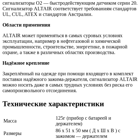
сигнализаторы O2 — быстродействующим датчиком серии 20.
Сигнализатор ALTAIR соответствует требованиям стандартов
UL, CUL, ATEX и стандартов Австралии.
Области применения
ALTAIR может применяться в самых суровых условиях
эксплуатации, например в нефтегазовой и химической
промышленности, строительстве, энергетике, в пожарной
охране, а также в различных областях производства.
Надёжное крепление
Закреплённый на одежде при помощи входящего в комплект
поставки надёжного зажима-держателя, сигнализатор ALTAIR
можно носить даже в самых трудных условиях без риска его
самопроизвольного отсоединения.
Технические характеристики
125г (прибор с батареей и
Масса
держателем)
86 х 51 х 50 мм ( Д х Ш х В ) с
Размеры
зажимом — держателем