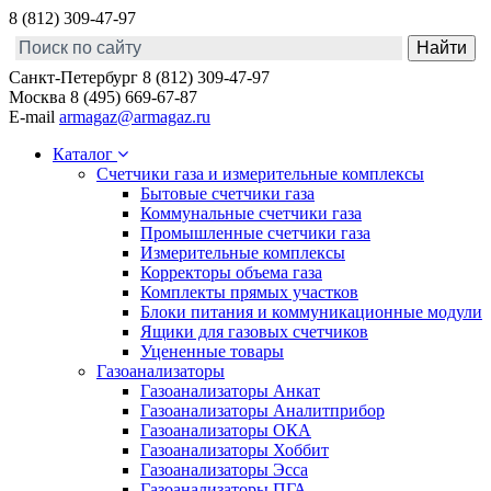
8 (812) 309-47-97
Санкт-Петербург
8 (812) 309-47-97
Москва
8 (495) 669-67-87
E-mail
armagaz@armagaz.ru
Каталог
Счетчики газа и измерительные комплексы
Бытовые счетчики газа
Коммунальные счетчики газа
Промышленные счетчики газа
Измерительные комплексы
Корректоры объема газа
Комплекты прямых участков
Блоки питания и коммуникационные модули
Ящики для газовых счетчиков
Уцененные товары
Газоанализаторы
Газоанализаторы Анкат
Газоанализаторы Аналитприбор
Газоанализаторы ОКА
Газоанализаторы Хоббит
Газоанализаторы Эсса
Газоанализаторы ПГА