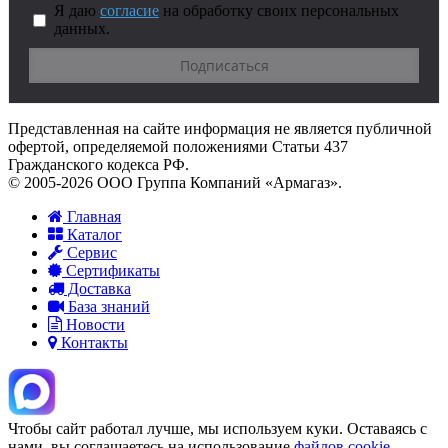
Я даю
согласие
на обработку своих персональных
данных.
Представленная на сайте информация не является публичной
офертой, определяемой положениями Статьи 437
Гражданского кодекса РФ.
© 2005-2026 ООО Группа Компаний «Армагаз».
Главная
Каталог
Сервис
Сертификаты
Доставка
База знаний
Новости
Контакты
Чтобы сайт работал лучше, мы используем куки. Оставаясь с
нами, вы соглашаетесь на использование
файлов cookie
.