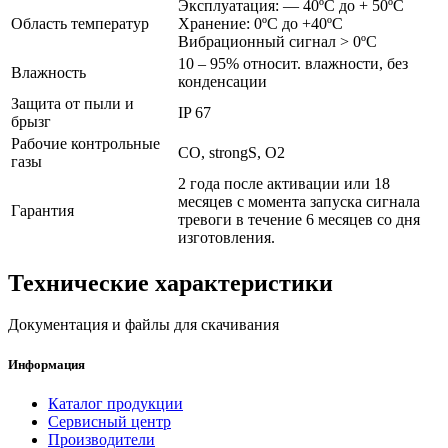
Эксплуатация: — 40ºС до + 50ºС
Область температур
Хранение: 0ºС до +40ºС
Вибрационный сигнал > 0ºС
10 – 95% относит. влажности, без
Влажность
конденсации
Защита от пыли и
IP 67
брызг
Рабочие контрольные
CO, strongS, O2
газы
2 года после активации или 18
месяцев с момента запуска сигнала
Гарантия
тревоги в течение 6 месяцев со дня
изготовления.
Технические характеристики
Документация и файлы для скачивания
Информация
Каталог продукции
Сервисный центр
Производители