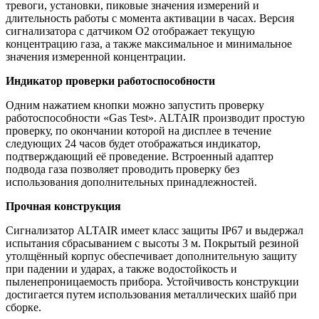
тревоги, установки, пиковые значения измерений и
длительность работы с момента активации в часах. Версия
сигнализатора с датчиком O2 отображает текущую
концентрацию газа, а также максимальное и минимальное
значения измеренной концентрации.
Индикатор проверки работоспособности
Одним нажатием кнопки можно запустить проверку
работоспособности «Gas Test». ALTAIR производит простую
проверку, по окончании которой на дисплее в течение
следующих 24 часов будет отображаться индикатор,
подтверждающий её проведение. Встроенный адаптер
подвода газа позволяет проводить проверку без
использования дополнительных принадлежностей.
Прочная конструкция
Сигнализатор ALTAIR имеет класс защиты IP67 и выдержал
испытания сбрасыванием с высоты 3 м. Покрытый резиной
утолщённый корпус обеспечивает дополнительную защиту
при падении и ударах, а также водостойкость и
пыленепроницаемость прибора. Устойчивость конструкции
достигается путем использования металлических шайб при
сборке.