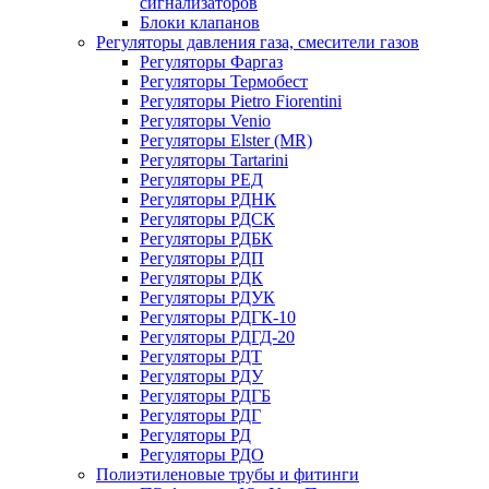
сигнализаторов
Блоки клапанов
Регуляторы давления газа, смесители газов
Регуляторы Фаргаз
Регуляторы Термобест
Регуляторы Pietro Fiorentini
Регуляторы Venio
Регуляторы Elster (MR)
Регуляторы Tartarini
Регуляторы РЕД
Регуляторы РДНК
Регуляторы РДСК
Регуляторы РДБК
Регуляторы РДП
Регуляторы РДК
Регуляторы РДУК
Регуляторы РДГК-10
Регуляторы РДГД-20
Регуляторы РДТ
Регуляторы РДУ
Регуляторы РДГБ
Регуляторы РДГ
Регуляторы РД
Регуляторы РДО
Полиэтиленовые трубы и фитинги