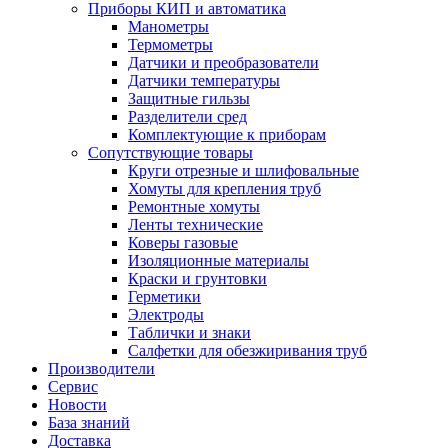
Приборы КИП и автоматика
Манометры
Термометры
Датчики и преобразователи
Датчики температуры
Защитные гильзы
Разделители сред
Комплектующие к приборам
Сопутствующие товары
Круги отрезные и шлифовальные
Хомуты для крепления труб
Ремонтные хомуты
Ленты технические
Коверы газовые
Изоляционные материалы
Краски и грунтовки
Герметики
Электроды
Таблички и знаки
Салфетки для обезжиривания труб
Производители
Сервис
Новости
База знаний
Доставка