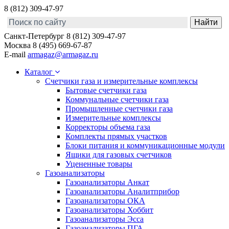
8 (812) 309-47-97
Санкт-Петербург
8 (812) 309-47-97
Москва
8 (495) 669-67-87
E-mail
armagaz@armagaz.ru
Каталог
Счетчики газа и измерительные комплексы
Бытовые счетчики газа
Коммунальные счетчики газа
Промышленные счетчики газа
Измерительные комплексы
Корректоры объема газа
Комплекты прямых участков
Блоки питания и коммуникационные модули
Ящики для газовых счетчиков
Уцененные товары
Газоанализаторы
Газоанализаторы Анкат
Газоанализаторы Аналитприбор
Газоанализаторы ОКА
Газоанализаторы Хоббит
Газоанализаторы Эсса
Газоанализаторы ПГА