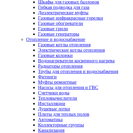
Шкафы для газовых баллонов
Гибкая подводка для газа
Диэлектрические муфты
Газовые инфракрасные горелки
Газовые обогреватели
Газовые грили
Газовые генераторы
Отопление и водоснабжение
Газовые котлы отопления
Электрические котлы отопления
Газовые колонки
Водонагреватели косвенного нагрева
Радиаторы отопления
Трубы для отопления и водоснабжения
Фитинги
Муфты ремонтные
Насосы для отопления и ГВС
Счетчики воды
Тепловычислители
Инсталляции
Душевые лотки
Плиты для теплых полов
Автоматика
Коллекторные группы
Канализация