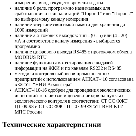
измерения, ввод текущего времени и даты
наличие 6 реле, программно назначаемых для
срабатывания от сигнализаций “Порог 1” или “Порог 2”
по выбираемому каналу измерения
наличие энергонезависимой памяти для хранения до
1000 измерений
наличие 2-х токовых выходов: тип - (0 - 5) или (4 - 20)
мА и соответствие каналу измерения - выбирается
программно
наличие цифрового выхода RS485 с протоколом обмена
MODBUS RTU
наличие функции самотестирования с выдачей
информации на ЖКИ и по каналам RS232 и RS485
методика контроля выбросов промышленных
предприятий с использованием АНКАТ-410 согласована
в ФГУП “НИИ Атмосфера”
АНКАТ-410-16 одобрен для проведения экологических
испытаний тепловозов и дизель-поездов на пунктах
экологического контроля в соответствии СТ СС ФЖТ
ЦТ 09-98 и СТ СС ФЖТ ЦТ 07-99 ФГУП ВНИ КТИ
МПС России
Технические характеристики