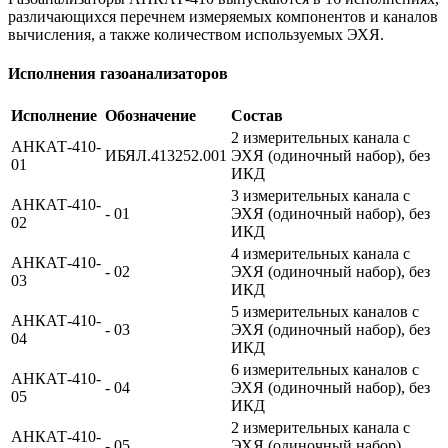
различающихся перечнем измеряемых компонентов и каналов
вычисления, а также количеством используемых ЭХЯ.
Исполнения газоанализаторов
Исполнение
Обозначение
Состав
2 измерительных канала с
АНКАТ-410-
ИБЯЛ.413252.001
ЭХЯ (одиночный набор), без
01
ИКД
3 измерительных канала с
АНКАТ-410-
- 01
ЭХЯ (одиночный набор), без
02
ИКД
4 измерительных канала с
АНКАТ-410-
- 02
ЭХЯ (одиночный набор), без
03
ИКД
5 измерительных каналов с
АНКАТ-410-
- 03
ЭХЯ (одиночный набор), без
04
ИКД
6 измерительных каналов с
АНКАТ-410-
- 04
ЭХЯ (одиночный набор), без
05
ИКД
2 измерительных канала с
АНКАТ-410-
- 05
ЭХЯ (одиночный набор),