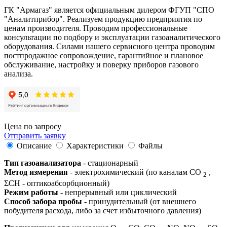
ГК "Армагаз" является официальным дилером ФГУП "СПО
"Аналитприбор". Реализуем продукцию предприятия по
ценам производителя. Проводим профессиональные
консультации по подбору и эксплуатации газоаналитического
оборудования. Силами нашего сервисного центра проводим
постпродажное сопровождение, гарантийное и плановое
обслуживание, настройку и поверку приборов газового
анализа.
Цена по запросу
Отправить заявку
Описание
Характеристики
Файлы
Тип газоанализатора
- стационарный
Метод измерения
- электрохимический (по каналам СО
,
2
ΣСН - оптикоабсорбционный)
Режим работы
- непрерывный или циклический
Способ забора пробы
- принудительный (от внешнего
побудителя расхода, либо за счет избыточного давления)