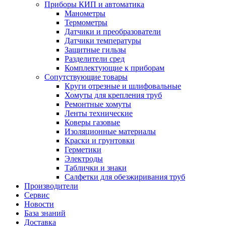
Приборы КИП и автоматика
Манометры
Термометры
Датчики и преобразователи
Датчики температуры
Защитные гильзы
Разделители сред
Комплектующие к приборам
Сопутствующие товары
Круги отрезные и шлифовальные
Хомуты для крепления труб
Ремонтные хомуты
Ленты технические
Коверы газовые
Изоляционные материалы
Краски и грунтовки
Герметики
Электроды
Таблички и знаки
Салфетки для обезжиривания труб
Производители
Сервис
Новости
База знаний
Доставка