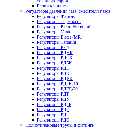
сигнализаторов
Блоки клапанов
Регуляторы давления газа, смесители газов
Регуляторы Фаргаз
Регуляторы Термобест
Регуляторы Pietro Fiorentini
Регуляторы Venio
Регуляторы Elster (MR)
Регуляторы Tartarini
Регуляторы РЕД
Регуляторы РДНК
Регуляторы РДСК
Регуляторы РДБК
Регуляторы РДП
Регуляторы РДК
Регуляторы РДУК
Регуляторы РДГК-10
Регуляторы РДГД-20
Регуляторы РДТ
Регуляторы РДУ
Регуляторы РДГБ
Регуляторы РДГ
Регуляторы РД
Регуляторы РДО
Полиэтиленовые трубы и фитинги