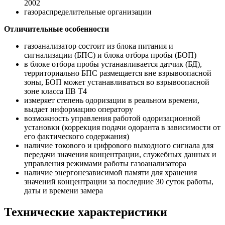
2002
газораспределительные организации
Отличительные особенности
газоанализатор состоит из блока питания и
сигнализации (БПС) и блока отбора пробы (БОП)
в блоке отбора пробы устанавливается датчик (БД),
территориально БПС размещается вне взрывоопасной
зоны, БОП может устанавливаться во взрывоопасной
зоне класса IIВ Т4
измеряет степень одоризации в реальном времени,
выдает информацию оператору
возможность управления работой одоризационной
установки (коррекция подачи одоранта в зависимости от
его фактического содержания)
наличие токового и цифрового выходного сигнала для
передачи значения концентрации, служебных данных и
управления режимами работы газоанализатора
наличие энергонезависимой памяти для хранения
значений концентрации за последние 30 суток работы,
даты и времени замера
Технические характеристики