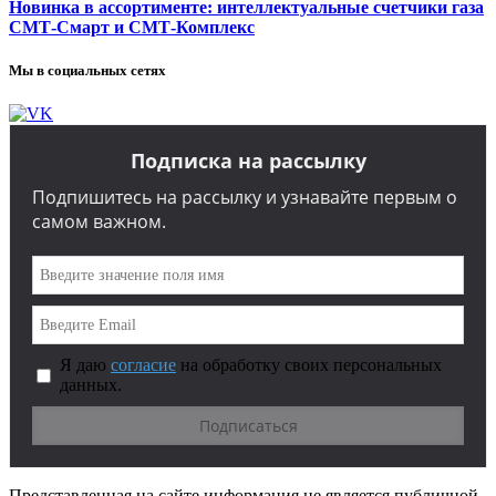
Новинка в ассортименте: интеллектуальные счетчики газа
СМТ-Смарт и СМТ-Комплекс
Мы в социальных сетях
Подписка на рассылку
Подпишитесь на рассылку и узнавайте первым о
самом важном.
Я даю
согласие
на обработку своих персональных
данных.
Представленная на сайте информация не является публичной