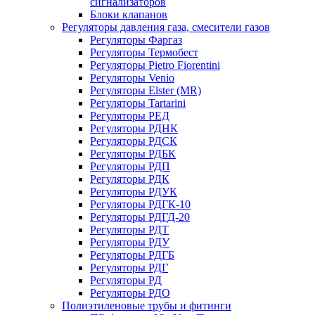
сигнализаторов
Блоки клапанов
Регуляторы давления газа, смесители газов
Регуляторы Фаргаз
Регуляторы Термобест
Регуляторы Pietro Fiorentini
Регуляторы Venio
Регуляторы Elster (MR)
Регуляторы Tartarini
Регуляторы РЕД
Регуляторы РДНК
Регуляторы РДСК
Регуляторы РДБК
Регуляторы РДП
Регуляторы РДК
Регуляторы РДУК
Регуляторы РДГК-10
Регуляторы РДГД-20
Регуляторы РДТ
Регуляторы РДУ
Регуляторы РДГБ
Регуляторы РДГ
Регуляторы РД
Регуляторы РДО
Полиэтиленовые трубы и фитинги