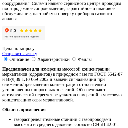
оборудования. Силами нашего сервисного центра проводим
постпродажное сопровождение, гарантийное и плановое
обслуживание, настройку и поверку приборов газового
анализа.
Цена по запросу
Отправить заявку
Описание
Характеристики
Файлы
Предназначен для
измерения массовой концентрации
меркаптанов (одорантов) в природном газе по ГОСТ 5542-87
и ВРД 39-1.10-069-2002 и выдачи сигнализации при
снижении/превышении концентрации относительно
установленных пороговых значений. Обеспечивают
автоматический пересчет результатов измерений в массовую
концентрацию серы меркаптановой.
Область применения
газораспределительные станции с газопроводами
высокого и среднего давления согласно СНиП 42-01-