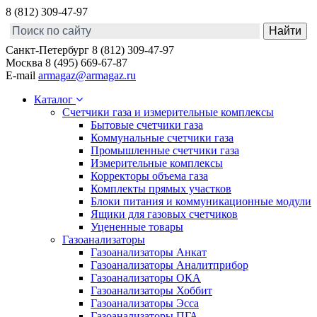
8 (812) 309-47-97
Санкт-Петербург
8 (812) 309-47-97
Москва
8 (495) 669-67-87
E-mail
armagaz@armagaz.ru
Каталог
Счетчики газа и измерительные комплексы
Бытовые счетчики газа
Коммунальные счетчики газа
Промышленные счетчики газа
Измерительные комплексы
Корректоры объема газа
Комплекты прямых участков
Блоки питания и коммуникационные модули
Ящики для газовых счетчиков
Уцененные товары
Газоанализаторы
Газоанализаторы Анкат
Газоанализаторы Аналитприбор
Газоанализаторы ОКА
Газоанализаторы Хоббит
Газоанализаторы Эсса
Газоанализаторы ПГА