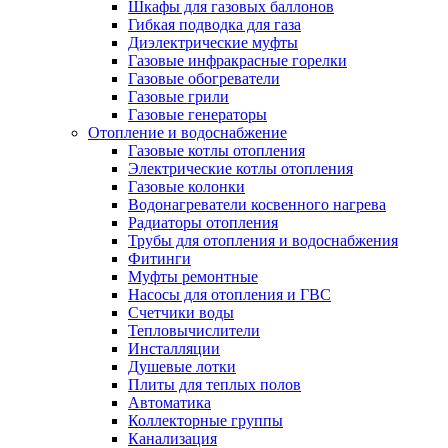
Шкафы для газовых баллонов
Гибкая подводка для газа
Диэлектрические муфты
Газовые инфракрасные горелки
Газовые обогреватели
Газовые грили
Газовые генераторы
Отопление и водоснабжение
Газовые котлы отопления
Электрические котлы отопления
Газовые колонки
Водонагреватели косвенного нагрева
Радиаторы отопления
Трубы для отопления и водоснабжения
Фитинги
Муфты ремонтные
Насосы для отопления и ГВС
Счетчики воды
Тепловычислители
Инсталляции
Душевые лотки
Плиты для теплых полов
Автоматика
Коллекторные группы
Канализация