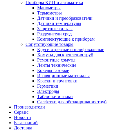
Приборы КИП и автоматика
Манометры
Термометры
Датчики и преобразователи
Датчики температуры
Защитные гильзы
Разделители сред
Комплектующие к приборам
Сопутствующие товары
Круги отрезные и шлифовальные
Хомуты для крепления труб
Ремонтные хомуты
Ленты технические
Коверы газовые
Изоляционные материалы
Краски и грунтовки
Герметики
Электроды
Таблички и знаки
Салфетки для обезжиривания труб
Производители
Сервис
Новости
База знаний
Доставка