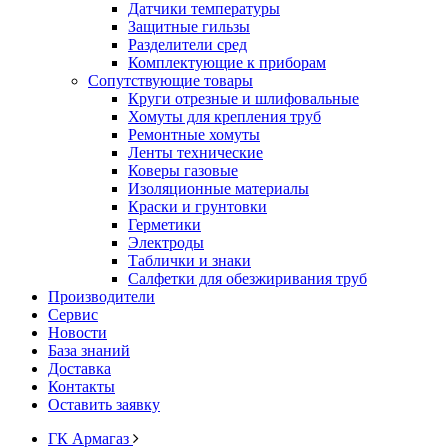
Датчики температуры
Защитные гильзы
Разделители сред
Комплектующие к приборам
Сопутствующие товары
Круги отрезные и шлифовальные
Хомуты для крепления труб
Ремонтные хомуты
Ленты технические
Коверы газовые
Изоляционные материалы
Краски и грунтовки
Герметики
Электроды
Таблички и знаки
Салфетки для обезжиривания труб
Производители
Сервис
Новости
База знаний
Доставка
Контакты
Оставить заявку
ГК Армагаз