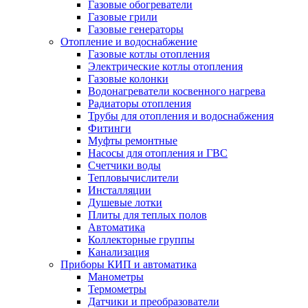
Газовые обогреватели
Газовые грили
Газовые генераторы
Отопление и водоснабжение
Газовые котлы отопления
Электрические котлы отопления
Газовые колонки
Водонагреватели косвенного нагрева
Радиаторы отопления
Трубы для отопления и водоснабжения
Фитинги
Муфты ремонтные
Насосы для отопления и ГВС
Счетчики воды
Тепловычислители
Инсталляции
Душевые лотки
Плиты для теплых полов
Автоматика
Коллекторные группы
Канализация
Приборы КИП и автоматика
Манометры
Термометры
Датчики и преобразователи