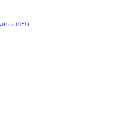
да газа (ПУГ)