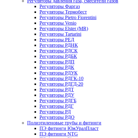
Регуляторы давления газа, смесители газов
Регуляторы Фаргаз
Регуляторы Термобест
Регуляторы Pietro Fiorentini
Регуляторы Venio
Регуляторы Elster (MR)
Регуляторы Tartarini
Регуляторы РЕД
Регуляторы РДНК
Регуляторы РДСК
Регуляторы РДБК
Регуляторы РДП
Регуляторы РДК
Регуляторы РДУК
Регуляторы РДГК-10
Регуляторы РДГД-20
Регуляторы РДТ
Регуляторы РДУ
Регуляторы РДГБ
Регуляторы РДГ
Регуляторы РД
Регуляторы РДО
Полиэтиленовые трубы и фитинги
ПЭ фитинги ЮжУралПласт
ПЭ фитинги NTG