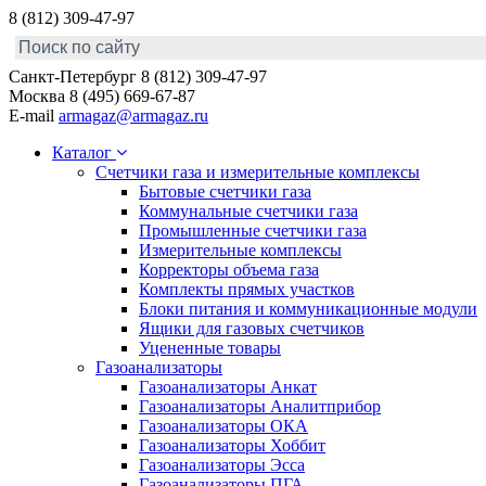
8 (812) 309-47-97
Санкт-Петербург
8 (812) 309-47-97
Москва
8 (495) 669-67-87
E-mail
armagaz@armagaz.ru
Каталог
Счетчики газа и измерительные комплексы
Бытовые счетчики газа
Коммунальные счетчики газа
Промышленные счетчики газа
Измерительные комплексы
Корректоры объема газа
Комплекты прямых участков
Блоки питания и коммуникационные модули
Ящики для газовых счетчиков
Уцененные товары
Газоанализаторы
Газоанализаторы Анкат
Газоанализаторы Аналитприбор
Газоанализаторы ОКА
Газоанализаторы Хоббит
Газоанализаторы Эсса
Газоанализаторы ПГА