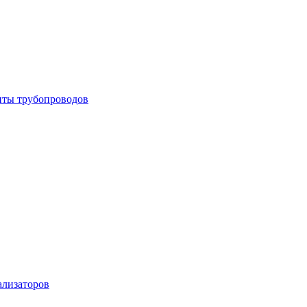
енты трубопроводов
ализаторов