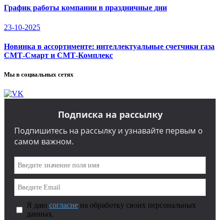
График работы компании в праздничные дни
23-10-2025
Новинка в ассортименте: интеллектуальные счетчики газа
СМТ-Смарт и СМТ-Комплекс
Мы в социальных сетях
Подписка на рассылку
Подпишитесь на рассылку и узнавайте первым о
самом важном.
Я даю
согласие
на обработку своих персональных
данных.