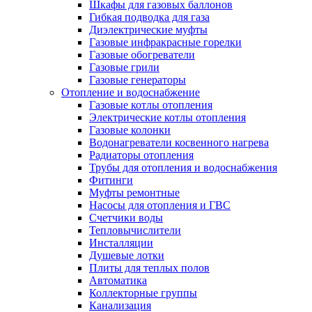
Шкафы для газовых баллонов
Гибкая подводка для газа
Диэлектрические муфты
Газовые инфракрасные горелки
Газовые обогреватели
Газовые грили
Газовые генераторы
Отопление и водоснабжение
Газовые котлы отопления
Электрические котлы отопления
Газовые колонки
Водонагреватели косвенного нагрева
Радиаторы отопления
Трубы для отопления и водоснабжения
Фитинги
Муфты ремонтные
Насосы для отопления и ГВС
Счетчики воды
Тепловычислители
Инсталляции
Душевые лотки
Плиты для теплых полов
Автоматика
Коллекторные группы
Канализация