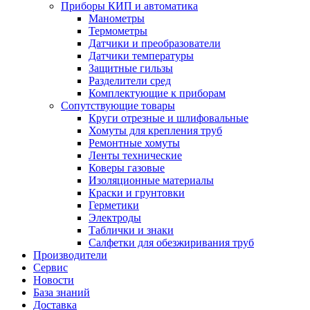
Приборы КИП и автоматика
Манометры
Термометры
Датчики и преобразователи
Датчики температуры
Защитные гильзы
Разделители сред
Комплектующие к приборам
Сопутствующие товары
Круги отрезные и шлифовальные
Хомуты для крепления труб
Ремонтные хомуты
Ленты технические
Коверы газовые
Изоляционные материалы
Краски и грунтовки
Герметики
Электроды
Таблички и знаки
Салфетки для обезжиривания труб
Производители
Сервис
Новости
База знаний
Доставка