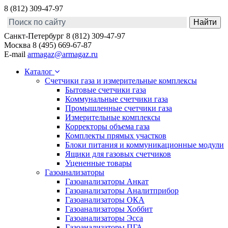
8 (812) 309-47-97
Санкт-Петербург
8 (812) 309-47-97
Москва
8 (495) 669-67-87
E-mail
armagaz@armagaz.ru
Каталог
Счетчики газа и измерительные комплексы
Бытовые счетчики газа
Коммунальные счетчики газа
Промышленные счетчики газа
Измерительные комплексы
Корректоры объема газа
Комплекты прямых участков
Блоки питания и коммуникационные модули
Ящики для газовых счетчиков
Уцененные товары
Газоанализаторы
Газоанализаторы Анкат
Газоанализаторы Аналитприбор
Газоанализаторы ОКА
Газоанализаторы Хоббит
Газоанализаторы Эсса
Газоанализаторы ПГА