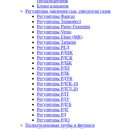
сигнализаторов
Блоки клапанов
Регуляторы давления газа, смесители газов
Регуляторы Фаргаз
Регуляторы Термобест
Регуляторы Pietro Fiorentini
Регуляторы Venio
Регуляторы Elster (MR)
Регуляторы Tartarini
Регуляторы РЕД
Регуляторы РДНК
Регуляторы РДСК
Регуляторы РДБК
Регуляторы РДП
Регуляторы РДК
Регуляторы РДУК
Регуляторы РДГК-10
Регуляторы РДГД-20
Регуляторы РДТ
Регуляторы РДУ
Регуляторы РДГБ
Регуляторы РДГ
Регуляторы РД
Регуляторы РДО
Полиэтиленовые трубы и фитинги