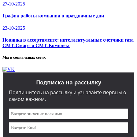
27-10-2025
График работы компании в праздничные дни
23-10-2025
Новинка в ассортименте: интеллектуальные счетчики газа
СМТ-Смарт и СМТ-Комплекс
Мы в социальных сетях
Подписка на рассылку
Подпишитесь на рассылку и узнавайте первым о
самом важном.