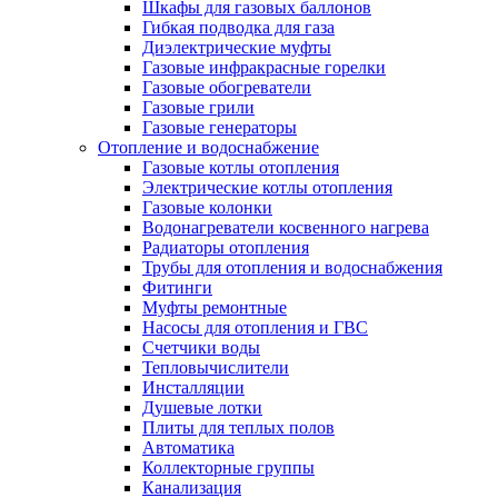
Шкафы для газовых баллонов
Гибкая подводка для газа
Диэлектрические муфты
Газовые инфракрасные горелки
Газовые обогреватели
Газовые грили
Газовые генераторы
Отопление и водоснабжение
Газовые котлы отопления
Электрические котлы отопления
Газовые колонки
Водонагреватели косвенного нагрева
Радиаторы отопления
Трубы для отопления и водоснабжения
Фитинги
Муфты ремонтные
Насосы для отопления и ГВС
Счетчики воды
Тепловычислители
Инсталляции
Душевые лотки
Плиты для теплых полов
Автоматика
Коллекторные группы
Канализация