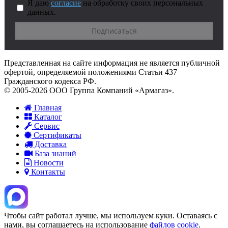
Я даю
согласие
на обработку своих персональных
данных.
Представленная на сайте информация не является публичной
офертой, определяемой положениями Статьи 437
Гражданского кодекса РФ.
© 2005-2026 ООО Группа Компаний «Армагаз».
Главная
Каталог
Сервис
Сертификаты
Доставка
База знаний
Новости
Контакты
Чтобы сайт работал лучше, мы используем куки. Оставаясь с
нами, вы соглашаетесь на использование
файлов cookie
.