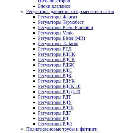
сигнализаторов
Блоки клапанов
Регуляторы давления газа, смесители газов
Регуляторы Фаргаз
Регуляторы Термобест
Регуляторы Pietro Fiorentini
Регуляторы Venio
Регуляторы Elster (MR)
Регуляторы Tartarini
Регуляторы РЕД
Регуляторы РДНК
Регуляторы РДСК
Регуляторы РДБК
Регуляторы РДП
Регуляторы РДК
Регуляторы РДУК
Регуляторы РДГК-10
Регуляторы РДГД-20
Регуляторы РДТ
Регуляторы РДУ
Регуляторы РДГБ
Регуляторы РДГ
Регуляторы РД
Регуляторы РДО
Полиэтиленовые трубы и фитинги