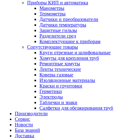
Приборы КИП и автоматика
Манометры
Термометры
Датчики и преобразователи
Датчики температуры
Защитные гильзы
Разделители сред
Комплектующие к приборам
Сопутствующие товары
Круги отрезные и шлифовальные
Хомуты для крепления труб
Ремонтные хомуты
Ленты технические
Коверы газовые
Изоляционные материалы
Краски и грунтовки
Герметики
Электроды
Таблички и знаки
Салфетки для обезжиривания труб
Производители
Сервис
Новости
База знаний
Доставка