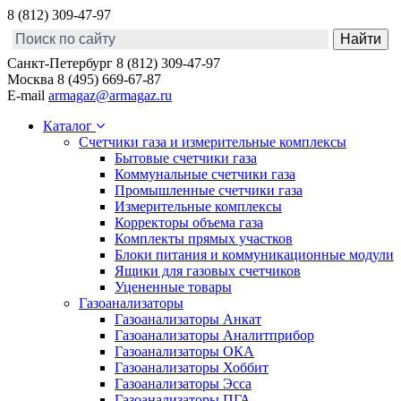
8 (812) 309-47-97
Санкт-Петербург
8 (812) 309-47-97
Москва
8 (495) 669-67-87
E-mail
armagaz@armagaz.ru
Каталог
Счетчики газа и измерительные комплексы
Бытовые счетчики газа
Коммунальные счетчики газа
Промышленные счетчики газа
Измерительные комплексы
Корректоры объема газа
Комплекты прямых участков
Блоки питания и коммуникационные модули
Ящики для газовых счетчиков
Уцененные товары
Газоанализаторы
Газоанализаторы Анкат
Газоанализаторы Аналитприбор
Газоанализаторы ОКА
Газоанализаторы Хоббит
Газоанализаторы Эсса
Газоанализаторы ПГА