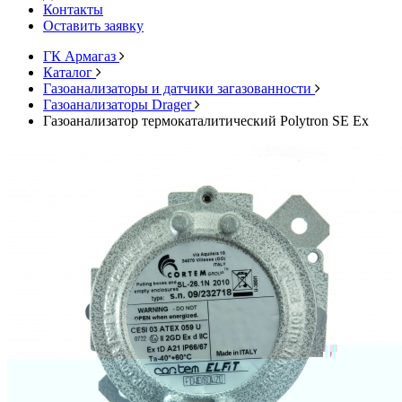
Контакты
Оставить заявку
ГК Армагаз
Каталог
Газоанализаторы и датчики загазованности
Газоанализаторы Drager
Газоанализатор термокаталитический Polytron SE Ex