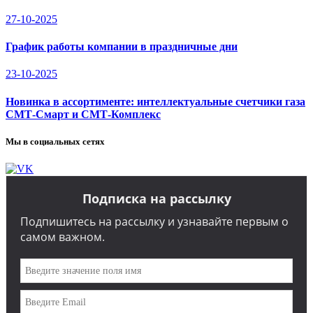
27-10-2025
График работы компании в праздничные дни
23-10-2025
Новинка в ассортименте: интеллектуальные счетчики газа
СМТ-Смарт и СМТ-Комплекс
Мы в социальных сетях
Подписка на рассылку
Подпишитесь на рассылку и узнавайте первым о
самом важном.