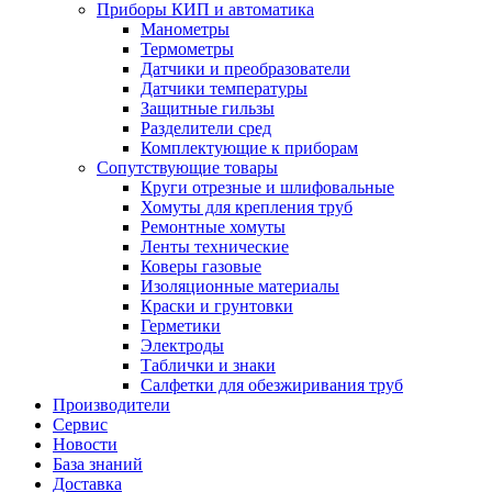
Приборы КИП и автоматика
Манометры
Термометры
Датчики и преобразователи
Датчики температуры
Защитные гильзы
Разделители сред
Комплектующие к приборам
Сопутствующие товары
Круги отрезные и шлифовальные
Хомуты для крепления труб
Ремонтные хомуты
Ленты технические
Коверы газовые
Изоляционные материалы
Краски и грунтовки
Герметики
Электроды
Таблички и знаки
Салфетки для обезжиривания труб
Производители
Сервис
Новости
База знаний
Доставка