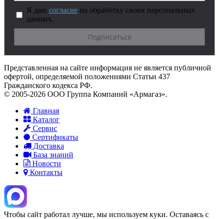
Я даю
согласие
на обработку своих персональных
данных.
Представленная на сайте информация не является публичной
офертой, определяемой положениями Статьи 437
Гражданского кодекса РФ.
© 2005-2026 ООО Группа Компаний «Армагаз».
Главная
Каталог
Сервис
Сертификаты
Доставка
База знаний
Новости
Контакты
Чтобы сайт работал лучше, мы используем куки. Оставаясь с