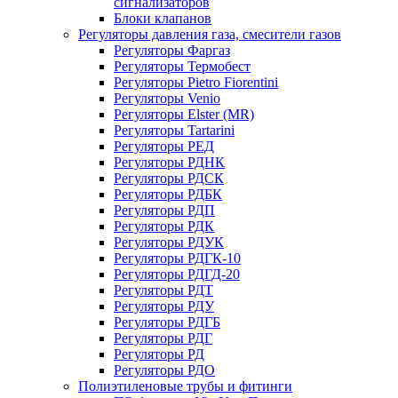
сигнализаторов
Блоки клапанов
Регуляторы давления газа, смесители газов
Регуляторы Фаргаз
Регуляторы Термобест
Регуляторы Pietro Fiorentini
Регуляторы Venio
Регуляторы Elster (MR)
Регуляторы Tartarini
Регуляторы РЕД
Регуляторы РДНК
Регуляторы РДСК
Регуляторы РДБК
Регуляторы РДП
Регуляторы РДК
Регуляторы РДУК
Регуляторы РДГК-10
Регуляторы РДГД-20
Регуляторы РДТ
Регуляторы РДУ
Регуляторы РДГБ
Регуляторы РДГ
Регуляторы РД
Регуляторы РДО
Полиэтиленовые трубы и фитинги