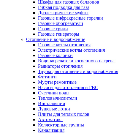
Шкафы для газовых баллонов
Гибкая подводка для газа
Диэлектрические муфты
Газовые инфракрасные горелки
Газовые обогреватели
Газовые грили
Газовые генераторы
Отопление и водоснабжение
Газовые котлы отопления
Электрические котлы отопления
Газовые колонки
Водонагреватели косвенного нагрева
Радиаторы отопления
Трубы для отопления и водоснабжения
Фитинги
Муфты ремонтные
Насосы для отопления и ГВС
Счетчики воды
Тепловычислители
Инсталляции
Душевые лотки
Плиты для теплых полов
Автоматика
Коллекторные группы
Канализация