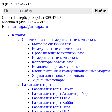
8 (812) 309-47-97
Санкт-Петербург
8 (812) 309-47-97
Москва
8 (495) 669-67-87
E-mail
armagaz@armagaz.ru
Каталог
Счетчики газа и измерительные комплексы
Бытовые счетчики газа
Коммунальные счетчики газа
Промышленные счетчики газа
Измерительные комплексы
Корректоры объема газа
Комплекты прямых участков
Блоки питания и коммуникационные модули
Ящики для газовых счетчиков
Уцененные товары
Газоанализаторы
Газоанализаторы Анкат
Газоанализаторы Аналитприбор
Газоанализаторы ОКА
Газоанализаторы Хоббит
Газоанализаторы Эсса
Газоанализаторы ПГА