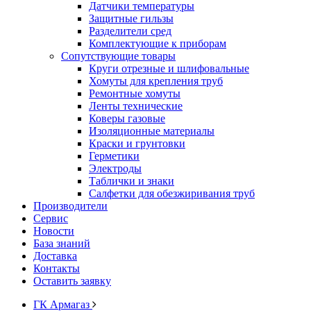
Датчики температуры
Защитные гильзы
Разделители сред
Комплектующие к приборам
Сопутствующие товары
Круги отрезные и шлифовальные
Хомуты для крепления труб
Ремонтные хомуты
Ленты технические
Коверы газовые
Изоляционные материалы
Краски и грунтовки
Герметики
Электроды
Таблички и знаки
Салфетки для обезжиривания труб
Производители
Сервис
Новости
База знаний
Доставка
Контакты
Оставить заявку
ГК Армагаз