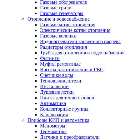
Газовые обогреватели
Газовые грили
Газовые генераторы
Отопление и водоснабжение
Газовые котлы отопления
Электрические котлы отопления
Газовые колонки
Водонагреватели косвенного нагрева
Радиаторы отопления
Трубы для отопления и водоснабжения
Фитинги
Муфты ремонтные
Насосы для отопления и ГВС
Счетчики воды
Тепловычислители
Инсталляции
Душевые лотки
Плиты для теплых полов
Автоматика
Коллекторные группы
Канализация
Приборы КИП и автоматика
Манометры
Термометры
Датчики и преобразователи