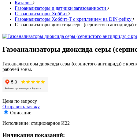
Каталог
Газоанализаторы и датчики загазованности
Газоанализаторы Хоббит
Газоанализаторы Хоббит-Т с креплением на DIN-рейку
Газоанализаторы диоксида серы (сернистого ангидрида)
Газоанализаторы диоксида серы (серни
Газоанализаторы диоксида серы (сернистого ангидрида) с кре
рабочей зоны.
Цена по запросу
Отправить заявку
Описание
Исполнение: стационарное И22
Индикация показаний: