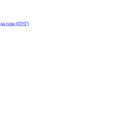
да газа (ПУГ)