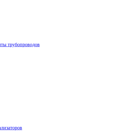
енты трубопроводов
ализаторов