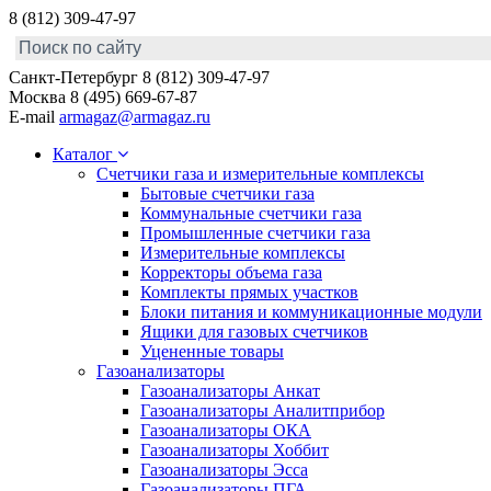
8 (812) 309-47-97
Санкт-Петербург
8 (812) 309-47-97
Москва
8 (495) 669-67-87
E-mail
armagaz@armagaz.ru
Каталог
Счетчики газа и измерительные комплексы
Бытовые счетчики газа
Коммунальные счетчики газа
Промышленные счетчики газа
Измерительные комплексы
Корректоры объема газа
Комплекты прямых участков
Блоки питания и коммуникационные модули
Ящики для газовых счетчиков
Уцененные товары
Газоанализаторы
Газоанализаторы Анкат
Газоанализаторы Аналитприбор
Газоанализаторы ОКА
Газоанализаторы Хоббит
Газоанализаторы Эсса
Газоанализаторы ПГА