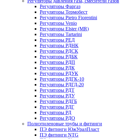
Регуляторы давления газа, смесители газов
Регуляторы Фаргаз
Регуляторы Термобест
Регуляторы Pietro Fiorentini
Регуляторы Venio
Регуляторы Elster (MR)
Регуляторы Tartarini
Регуляторы РЕД
Регуляторы РДНК
Регуляторы РДСК
Регуляторы РДБК
Регуляторы РДП
Регуляторы РДК
Регуляторы РДУК
Регуляторы РДГК-10
Регуляторы РДГД-20
Регуляторы РДТ
Регуляторы РДУ
Регуляторы РДГБ
Регуляторы РДГ
Регуляторы РД
Регуляторы РДО
Полиэтиленовые трубы и фитинги
ПЭ фитинги ЮжУралПласт
ПЭ фитинги NTG