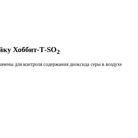
ейку Хоббит-Т-SO
2
ачены для контроля содержания диоксида серы в воздухе