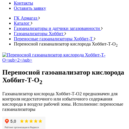
Контакты
Оставить заявку
ГК Армагаз
Каталог
Газоанализаторы и датчики загазованности
Газоанализаторы Хоббит
Переносные газоанализаторы Хоббит-Т
Переносной газоанализатор кислорода Хоббит-Т-О
2
Переносной газоанализатор кислорода
Хоббит-Т-О
2
Газоанализатор кислорода Хоббит-Т-О2 предназначен для
контроля недостаточного или избыточного содержания
кислорода в воздухе рабочей зоны. Исполнение: переносные
газоанализаторы