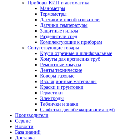
Приборы КИП и автоматика
Манометры
Термометры
Датчики и преобразователи
Датчики температуры
Защитные гильзы
Разделители сред
Комплектующие к приборам
Сопутствующие товары
Круги отрезные и шлифовальные
Хомуты для крепления труб
Ремонтные хомуты
Ленты технические
Коверы газовые
Изоляционные материалы
Краски и грунтовки
Герметики
Электроды
Таблички и знаки
Салфетки для обезжиривания труб
Производители
Сервис
Новости
База знаний
Доставка