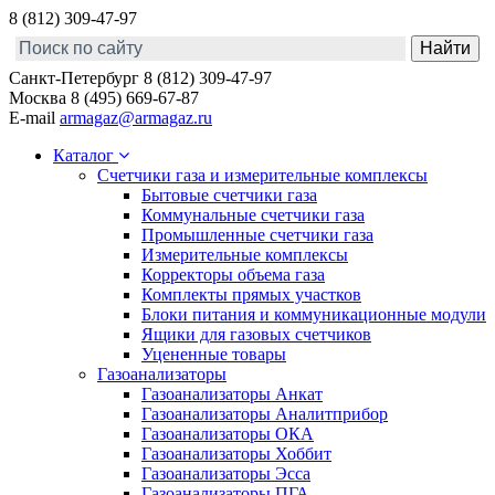
8 (812) 309-47-97
Санкт-Петербург
8 (812) 309-47-97
Москва
8 (495) 669-67-87
E-mail
armagaz@armagaz.ru
Каталог
Счетчики газа и измерительные комплексы
Бытовые счетчики газа
Коммунальные счетчики газа
Промышленные счетчики газа
Измерительные комплексы
Корректоры объема газа
Комплекты прямых участков
Блоки питания и коммуникационные модули
Ящики для газовых счетчиков
Уцененные товары
Газоанализаторы
Газоанализаторы Анкат
Газоанализаторы Аналитприбор
Газоанализаторы ОКА
Газоанализаторы Хоббит
Газоанализаторы Эсса
Газоанализаторы ПГА