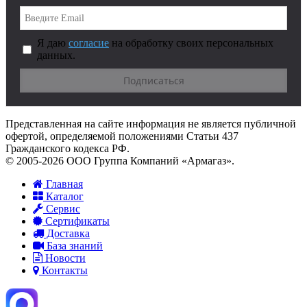
Я даю
согласие
на обработку своих персональных
данных.
Представленная на сайте информация не является публичной
офертой, определяемой положениями Статьи 437
Гражданского кодекса РФ.
© 2005-2026 ООО Группа Компаний «Армагаз».
Главная
Каталог
Сервис
Сертификаты
Доставка
База знаний
Новости
Контакты