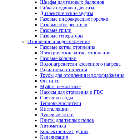
Шкафы для газовых баллонов
Гибкая подводка для газа
Диэлектрические муфты
Газовые инфракрасные горелки
Газовые обогреватели
Газовые грили
Газовые генераторы
Отопление и водоснабжение
Газовые котлы отопления
Электрические котлы отопления
Газовые колонки
Водонагреватели косвенного нагрева
Радиаторы отопления
Трубы для отопления и водоснабжения
Фитинги
Муфты ремонтные
Насосы для отопления и ГВС
Счетчики воды
Тепловычислители
Инсталляции
Душевые лотки
Плиты для теплых полов
Автоматика
Коллекторные группы
Канализация