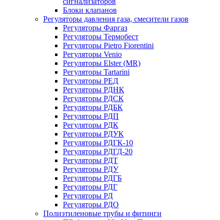
сигнализаторов
Блоки клапанов
Регуляторы давления газа, смесители газов
Регуляторы Фаргаз
Регуляторы Термобест
Регуляторы Pietro Fiorentini
Регуляторы Venio
Регуляторы Elster (MR)
Регуляторы Tartarini
Регуляторы РЕД
Регуляторы РДНК
Регуляторы РДСК
Регуляторы РДБК
Регуляторы РДП
Регуляторы РДК
Регуляторы РДУК
Регуляторы РДГК-10
Регуляторы РДГД-20
Регуляторы РДТ
Регуляторы РДУ
Регуляторы РДГБ
Регуляторы РДГ
Регуляторы РД
Регуляторы РДО
Полиэтиленовые трубы и фитинги