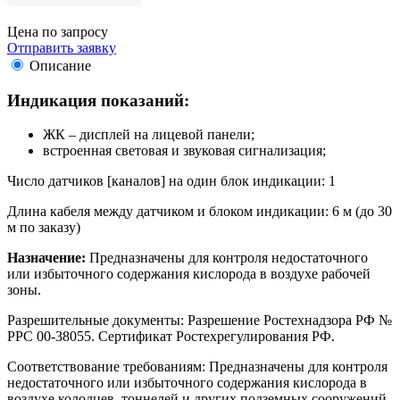
Цена по запросу
Отправить заявку
Описание
Индикация показаний:
ЖК – дисплей на лицевой панели;
встроенная световая и звуковая сигнализация;
Число датчиков [каналов] на один блок индикации: 1
Длина кабеля между датчиком и блоком индикации: 6 м (до 30
м по заказу)
Назначение:
Предназначены для контроля недостаточного
или избыточного содержания кислорода в воздухе рабочей
зоны.
Разрешительные документы: Разрешение Ростехнадзора РФ №
РРС 00-38055. Сертификат Ростехрегулирования РФ.
Соответствование требованиям: Предназначены для контроля
недостаточного или избыточного содержания кислорода в
воздухе колодцев, тоннелей и других подземных сооружений,