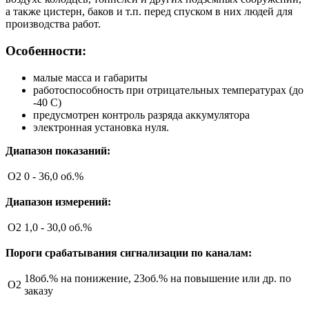
а также цистерн, баков и т.п. перед спуском в них людей для
производства работ.
Особенности:
малые масса и габариты
работоспособность при отрицательных температурах (до
-40 С)
предусмотрен контроль разряда аккумулятора
электронная установка нуля.
Диапазон показаний:
O2
0 - 36,0 об.%
Диапазон измерений:
O2
1,0 - 30,0 об.%
Пороги срабатывания сигнализации по каналам:
18об.% на понижение, 23об.% на повышение или др. по
O2
заказу