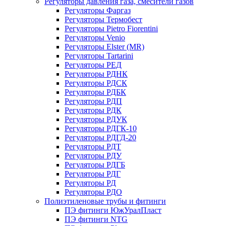
Регуляторы давления газа, смесители газов
Регуляторы Фаргаз
Регуляторы Термобест
Регуляторы Pietro Fiorentini
Регуляторы Venio
Регуляторы Elster (MR)
Регуляторы Tartarini
Регуляторы РЕД
Регуляторы РДНК
Регуляторы РДСК
Регуляторы РДБК
Регуляторы РДП
Регуляторы РДК
Регуляторы РДУК
Регуляторы РДГК-10
Регуляторы РДГД-20
Регуляторы РДТ
Регуляторы РДУ
Регуляторы РДГБ
Регуляторы РДГ
Регуляторы РД
Регуляторы РДО
Полиэтиленовые трубы и фитинги
ПЭ фитинги ЮжУралПласт
ПЭ фитинги NTG