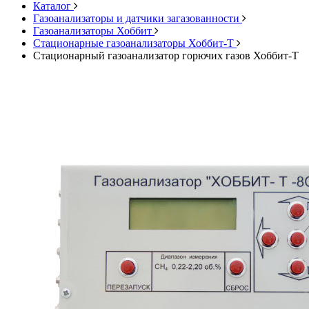
Каталог
Газоанализаторы и датчики загазованности
Газоанализаторы Хоббит
Стационарные газоанализаторы Хоббит-Т
Стационарный газоанализатор горючих газов Хоббит-Т