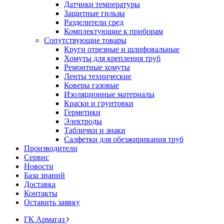
Датчики температуры
Защитные гильзы
Разделители сред
Комплектующие к приборам
Сопутствующие товары
Круги отрезные и шлифовальные
Хомуты для крепления труб
Ремонтные хомуты
Ленты технические
Коверы газовые
Изоляционные материалы
Краски и грунтовки
Герметики
Электроды
Таблички и знаки
Салфетки для обезжиривания труб
Производители
Сервис
Новости
База знаний
Доставка
Контакты
Оставить заявку
ГК Армагаз