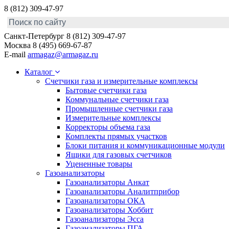
8 (812) 309-47-97
Санкт-Петербург
8 (812) 309-47-97
Москва
8 (495) 669-67-87
E-mail
armagaz@armagaz.ru
Каталог
Счетчики газа и измерительные комплексы
Бытовые счетчики газа
Коммунальные счетчики газа
Промышленные счетчики газа
Измерительные комплексы
Корректоры объема газа
Комплекты прямых участков
Блоки питания и коммуникационные модули
Ящики для газовых счетчиков
Уцененные товары
Газоанализаторы
Газоанализаторы Анкат
Газоанализаторы Аналитприбор
Газоанализаторы ОКА
Газоанализаторы Хоббит
Газоанализаторы Эсса
Газоанализаторы ПГА