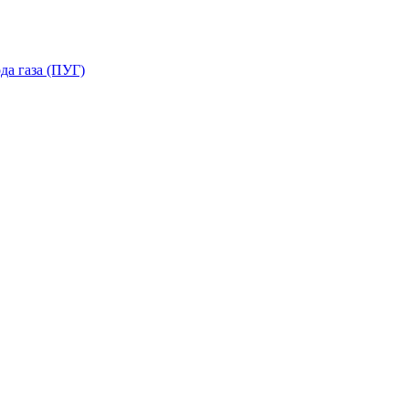
да газа (ПУГ)