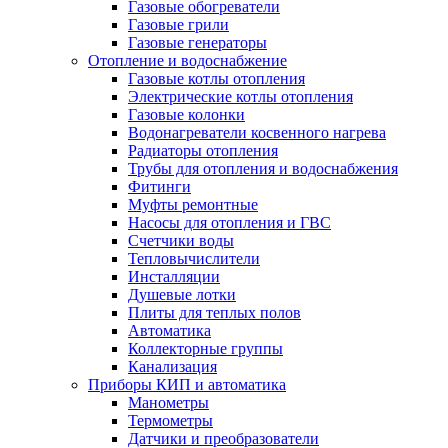
Газовые обогреватели
Газовые грили
Газовые генераторы
Отопление и водоснабжение
Газовые котлы отопления
Электрические котлы отопления
Газовые колонки
Водонагреватели косвенного нагрева
Радиаторы отопления
Трубы для отопления и водоснабжения
Фитинги
Муфты ремонтные
Насосы для отопления и ГВС
Счетчики воды
Тепловычислители
Инсталляции
Душевые лотки
Плиты для теплых полов
Автоматика
Коллекторные группы
Канализация
Приборы КИП и автоматика
Манометры
Термометры
Датчики и преобразователи