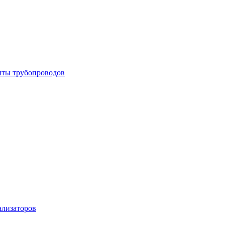
енты трубопроводов
ализаторов