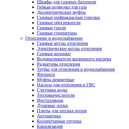
Шкафы для газовых баллонов
Гибкая подводка для газа
Диэлектрические муфты
Газовые инфракрасные горелки
Газовые обогреватели
Газовые грили
Газовые генераторы
Отопление и водоснабжение
Газовые котлы отопления
Электрические котлы отопления
Газовые колонки
Водонагреватели косвенного нагрева
Радиаторы отопления
Трубы для отопления и водоснабжения
Фитинги
Муфты ремонтные
Насосы для отопления и ГВС
Счетчики воды
Тепловычислители
Инсталляции
Душевые лотки
Плиты для теплых полов
Автоматика
Коллекторные группы
Канализация