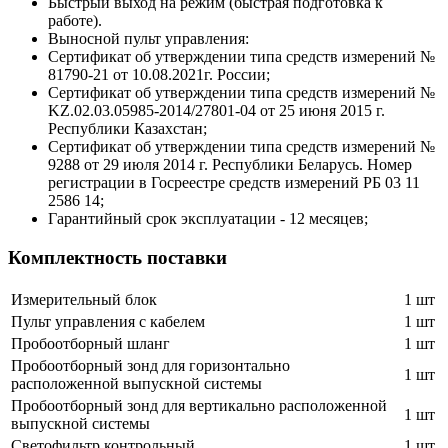
Быстрый выход на режим (быстрая подготовка к
работе).
Выносной пульт управления:
Сертификат об утверждении типа средств измерений №
81790-21 от 10.08.2021г. России;
Сертификат об утверждении типа средств измерений №
KZ.02.03.05985-2014/27801-04 от 25 июня 2015 г.
Республики Казахстан;
Сертификат об утверждении типа средств измерений №
9288 от 29 июля 2014 г. Республики Беларусь. Номер
регистрации в Госреестре средств измерений РБ 03 11
2586 14;
Гарантийный срок эксплуатации - 12 месяцев;
Комплектность поставки
Измерительный блок
1 шт
Пульт управления с кабелем
1 шт
Пробоотборный шланг
1 шт
Пробоотборный зонд для горизонтально
1 шт
расположенной выпускной системы
Пробоотборный зонд для вертикально расположенной
1 шт
выпускной системы
Светофильтр контрольный
1 шт