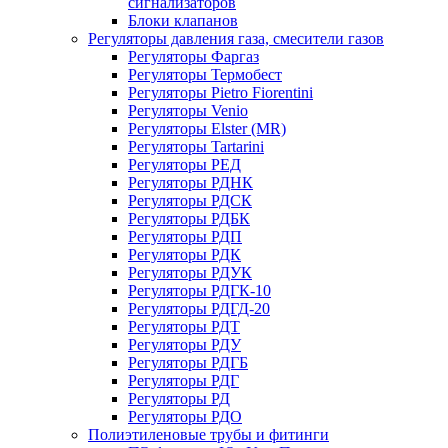
сигнализаторов
Блоки клапанов
Регуляторы давления газа, смесители газов
Регуляторы Фаргаз
Регуляторы Термобест
Регуляторы Pietro Fiorentini
Регуляторы Venio
Регуляторы Elster (MR)
Регуляторы Tartarini
Регуляторы РЕД
Регуляторы РДНК
Регуляторы РДСК
Регуляторы РДБК
Регуляторы РДП
Регуляторы РДК
Регуляторы РДУК
Регуляторы РДГК-10
Регуляторы РДГД-20
Регуляторы РДТ
Регуляторы РДУ
Регуляторы РДГБ
Регуляторы РДГ
Регуляторы РД
Регуляторы РДО
Полиэтиленовые трубы и фитинги