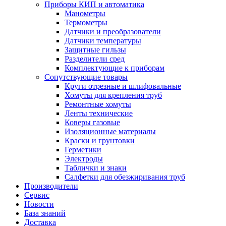
Приборы КИП и автоматика
Манометры
Термометры
Датчики и преобразователи
Датчики температуры
Защитные гильзы
Разделители сред
Комплектующие к приборам
Сопутствующие товары
Круги отрезные и шлифовальные
Хомуты для крепления труб
Ремонтные хомуты
Ленты технические
Коверы газовые
Изоляционные материалы
Краски и грунтовки
Герметики
Электроды
Таблички и знаки
Салфетки для обезжиривания труб
Производители
Сервис
Новости
База знаний
Доставка