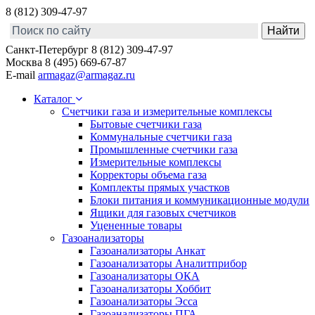
8 (812) 309-47-97
Санкт-Петербург
8 (812) 309-47-97
Москва
8 (495) 669-67-87
E-mail
armagaz@armagaz.ru
Каталог
Счетчики газа и измерительные комплексы
Бытовые счетчики газа
Коммунальные счетчики газа
Промышленные счетчики газа
Измерительные комплексы
Корректоры объема газа
Комплекты прямых участков
Блоки питания и коммуникационные модули
Ящики для газовых счетчиков
Уцененные товары
Газоанализаторы
Газоанализаторы Анкат
Газоанализаторы Аналитприбор
Газоанализаторы ОКА
Газоанализаторы Хоббит
Газоанализаторы Эсса
Газоанализаторы ПГА