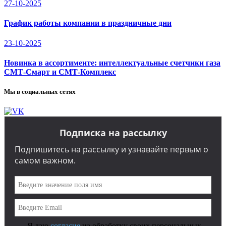
27-10-2025
График работы компании в праздничные дни
23-10-2025
Новинка в ассортименте: интеллектуальные счетчики газа
СМТ-Смарт и СМТ-Комплекс
Мы в социальных сетях
Подписка на рассылку
Подпишитесь на рассылку и узнавайте первым о
самом важном.
Я даю
согласие
на обработку своих персональных