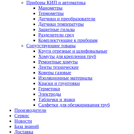
Приборы КИП и автоматика
Манометры
Термометры
Датчики и преобразователи
Датчики температуры
Защитные гильзы
Разделители сред
Комплектующие к приборам
Сопутствующие товары
Круги отрезные и шлифовальные
Хомуты для крепления труб
Ремонтные хомуты
Ленты технические
Коверы газовые
Изоляционные материалы
Краски и грунтовки
Герметики
Электроды
Таблички и знаки
Салфетки для обезжиривания труб
Производители
Сервис
Новости
База знаний
Доставка