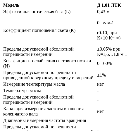
Модель
Д 1.01 ЛТК
Эффективная оптическая база (L)
0,43 м
0...∞ м-1
Коэффициент поглощения света (К)
(0-10, при
К>10 К= ∞)
Пределы допускаемой абсолютной
±0,05% при
погрешности измерений
К=1,6…1,8 м-1
Коэффициент ослабления светового потока
0-100%
(N)
Пределы допускаемой погрешности
±1%
приведенной к верхнему пределу измерений
Измерение температуры масла
нет
Температура масла
-
Пределы допускаемой абсолютной
-
погрешности измерений
Канал для измерения частоты вращения
нет
коленчатого вала
Диапазоны измерения частоты вращения
-
Пределы допускаемой погрешности
-