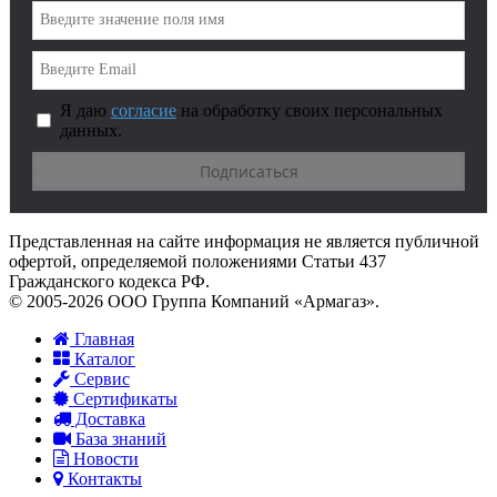
Я даю
согласие
на обработку своих персональных
данных.
Представленная на сайте информация не является публичной
офертой, определяемой положениями Статьи 437
Гражданского кодекса РФ.
© 2005-2026 ООО Группа Компаний «Армагаз».
Главная
Каталог
Сервис
Сертификаты
Доставка
База знаний
Новости
Контакты