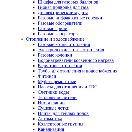
Шкафы для газовых баллонов
Гибкая подводка для газа
Диэлектрические муфты
Газовые инфракрасные горелки
Газовые обогреватели
Газовые грили
Газовые генераторы
Отопление и водоснабжение
Газовые котлы отопления
Электрические котлы отопления
Газовые колонки
Водонагреватели косвенного нагрева
Радиаторы отопления
Трубы для отопления и водоснабжения
Фитинги
Муфты ремонтные
Насосы для отопления и ГВС
Счетчики воды
Тепловычислители
Инсталляции
Душевые лотки
Плиты для теплых полов
Автоматика
Коллекторные группы
Канализация