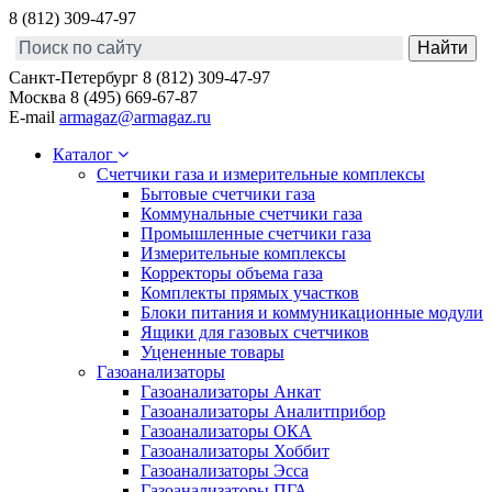
8 (812) 309-47-97
Санкт-Петербург
8 (812) 309-47-97
Москва
8 (495) 669-67-87
E-mail
armagaz@armagaz.ru
Каталог
Счетчики газа и измерительные комплексы
Бытовые счетчики газа
Коммунальные счетчики газа
Промышленные счетчики газа
Измерительные комплексы
Корректоры объема газа
Комплекты прямых участков
Блоки питания и коммуникационные модули
Ящики для газовых счетчиков
Уцененные товары
Газоанализаторы
Газоанализаторы Анкат
Газоанализаторы Аналитприбор
Газоанализаторы ОКА
Газоанализаторы Хоббит
Газоанализаторы Эсса
Газоанализаторы ПГА