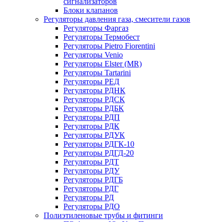
сигнализаторов
Блоки клапанов
Регуляторы давления газа, смесители газов
Регуляторы Фаргаз
Регуляторы Термобест
Регуляторы Pietro Fiorentini
Регуляторы Venio
Регуляторы Elster (MR)
Регуляторы Tartarini
Регуляторы РЕД
Регуляторы РДНК
Регуляторы РДСК
Регуляторы РДБК
Регуляторы РДП
Регуляторы РДК
Регуляторы РДУК
Регуляторы РДГК-10
Регуляторы РДГД-20
Регуляторы РДТ
Регуляторы РДУ
Регуляторы РДГБ
Регуляторы РДГ
Регуляторы РД
Регуляторы РДО
Полиэтиленовые трубы и фитинги