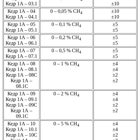
Кедр 1А – 03.1
±10
Кедр 1А – 04
0 – 0,05 % СН
±10
4
Кедр 1А – 04.1
±10
Кедр 1А – 05
0 – 0,1 % СН
±5
4
Кедр 1А – 05.1
±5
Кедр 1А – 06
0 – 0,2 % СН
±5
4
Кедр 1А – 06.1
±5
Кедр 1А – 07
0 – 0,5 % СН
±5
4
Кедр 1А – 07.1
±5
Кедр 1А – 08
0 – 1 % СН
±4
4
Кедр 1А – 08.1
±4
Кедр 1А – 08С
±2
Кедр 1А –
±2
08.1С
Кедр 1А – 09
0 – 2 % СН
±4
4
Кедр 1А – 09.1
±4
Кедр 1А – 09С
±2
Кедр 1А –
±2
09.1С
Кедр 1А – 10
0 – 5 % СН
±4
4
Кедр 1А – 10.1
±4
Кедр 1А – 10С
±2