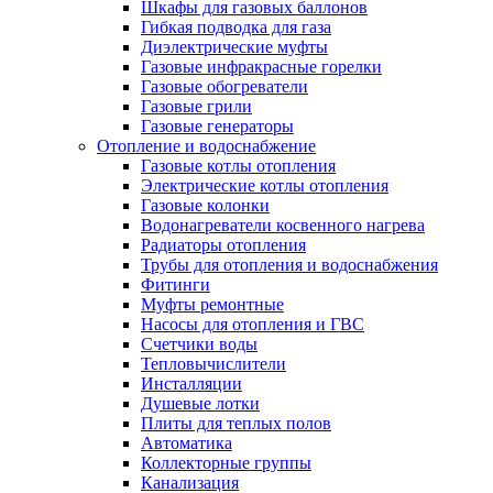
Шкафы для газовых баллонов
Гибкая подводка для газа
Диэлектрические муфты
Газовые инфракрасные горелки
Газовые обогреватели
Газовые грили
Газовые генераторы
Отопление и водоснабжение
Газовые котлы отопления
Электрические котлы отопления
Газовые колонки
Водонагреватели косвенного нагрева
Радиаторы отопления
Трубы для отопления и водоснабжения
Фитинги
Муфты ремонтные
Насосы для отопления и ГВС
Счетчики воды
Тепловычислители
Инсталляции
Душевые лотки
Плиты для теплых полов
Автоматика
Коллекторные группы
Канализация