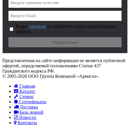
Я даю
согласие
на обработку своих персональных
данных.
Представленная на сайте информация не является публичной
офертой, определяемой положениями Статьи 437
Гражданского кодекса РФ.
© 2005-2026 ООО Группа Компаний «Армагаз».
Главная
Каталог
Сервис
Сертификаты
Доставка
База знаний
Новости
Контакты