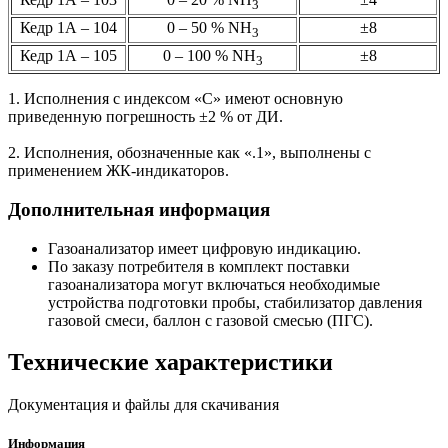
3
Кедр 1А – 104
0 – 50 % NН
±8
3
Кедр 1А – 105
0 – 100 % NН
±8
3
1. Исполнения с индексом «С» имеют основную
приведенную погрешность ±2 % от ДИ.
2. Исполнения, обозначенные как «.1», выполнены с
применением ЖК-индикаторов.
Дополнительная информация
Газоанализатор имеет цифровую индикацию.
По заказу потребителя в комплект поставки
газоанализатора могут включаться необходимые
устройства подготовки пробы, стабилизатор давления
газовой смеси, баллон с газовой смесью (ПГС).
Технические характеристики
Документация и файлы для скачивания
Информация