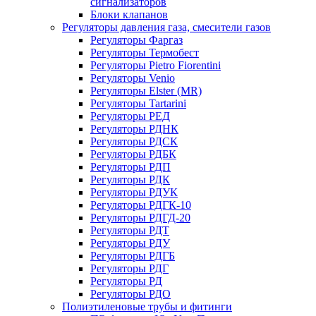
сигнализаторов
Блоки клапанов
Регуляторы давления газа, смесители газов
Регуляторы Фаргаз
Регуляторы Термобест
Регуляторы Pietro Fiorentini
Регуляторы Venio
Регуляторы Elster (MR)
Регуляторы Tartarini
Регуляторы РЕД
Регуляторы РДНК
Регуляторы РДСК
Регуляторы РДБК
Регуляторы РДП
Регуляторы РДК
Регуляторы РДУК
Регуляторы РДГК-10
Регуляторы РДГД-20
Регуляторы РДТ
Регуляторы РДУ
Регуляторы РДГБ
Регуляторы РДГ
Регуляторы РД
Регуляторы РДО
Полиэтиленовые трубы и фитинги