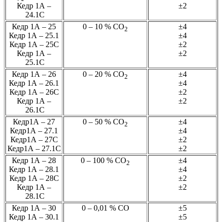
Кедр 1А –
±2
24.1С
Кедр 1А – 25
0 – 10 % СО
±4
2
Кедр 1А – 25.1
±4
Кедр 1А – 25С
±2
Кедр 1А –
±2
25.1С
Кедр 1А – 26
0 – 20 % СО
±4
2
Кедр 1А – 26.1
±4
Кедр 1А – 26С
±2
Кедр 1А –
±2
26.1С
Кедр1А – 27
0 – 50 % СО
±4
2
Кедр1А – 27.1
±4
Кедр1А – 27С
±2
Кедр1А – 27.1С
±2
Кедр 1А – 28
0 – 100 % СО
±4
2
Кедр 1А – 28.1
±4
Кедр 1А – 28С
±2
Кедр 1А –
±2
28.1С
Кедр 1А – 30
0 – 0,01 % СО
±5
Кедр 1А – 30.1
±5