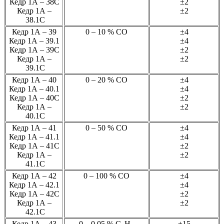
Кедр 1А – 38С
±2
Кедр 1А –
±2
38.1С
Кедр 1А – 39
0 – 10 % СО
±4
Кедр 1А – 39.1
±4
Кедр 1А – 39С
±2
Кедр 1А –
±2
39.1С
Кедр 1А – 40
0 – 20 % СО
±4
Кедр 1А – 40.1
±4
Кедр 1А – 40С
±2
Кедр 1А –
±2
40.1С
Кедр 1А – 41
0 – 50 % СО
±4
Кедр 1А – 41.1
±4
Кедр 1А – 41С
±2
Кедр 1А –
±2
41.1С
Кедр 1А – 42
0 – 100 % СО
±4
Кедр 1А – 42.1
±4
Кедр 1А – 42С
±2
Кедр 1А –
±2
42.1С
Кедр 1А – 43
0 – 0,05 % С
Н
±15