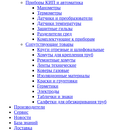
Приборы КИП и автоматика
Манометры
Термометры
Датчики и преобразователи
Датчики температуры
Защитные гильзы
Разделители сред
Комплектующие к приборам
Сопутствующие товары
Круги отрезные и шлифовальные
Хомуты для крепления труб
Ремонтные хомуты
Ленты технические
Коверы газовые
Изоляционные материалы
Краски и грунтовки
Герметики
Электроды
Таблички и знаки
Салфетки для обезжиривания труб
Производители
Сервис
Новости
База знаний
Доставка