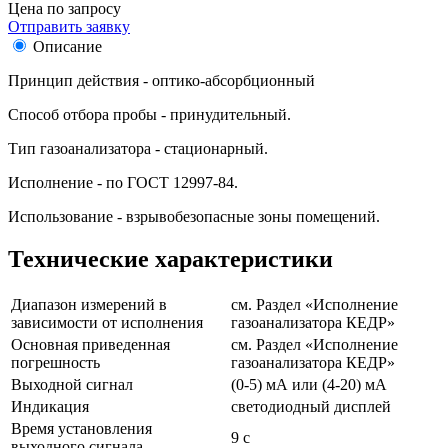
Цена по запросу
Отправить заявку
Описание
Принцип действия - оптико-абсорбционный
Способ отбора пробы - принудительный.
Тип газоанализатора - стационарный.
Исполнение - по ГОСТ 12997-84.
Использование - взрывобезопасные зоны помещений.
Технические характеристики
Диапазон измерений в
см. Раздел «Исполнение
зависимости от исполнения
газоанализатора КЕДР»
Основная приведенная
см. Раздел «Исполнение
погрешность
газоанализатора КЕДР»
Выходной сигнал
(0-5) мА или (4-20) мА
Индикация
светодиодный дисплей
Время установления
9 c
выходного сигнала