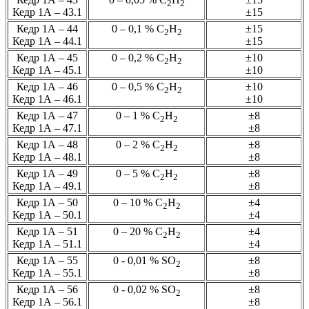
2
2
Кедр 1А – 43.1
±15
Кедр 1А – 44
0 – 0,1 % С
Н
±15
2
2
Кедр 1А – 44.1
±15
Кедр 1А – 45
0 – 0,2 % С
Н
±10
2
2
Кедр 1А – 45.1
±10
Кедр 1А – 46
0 – 0,5 % С
Н
±10
2
2
Кедр 1А – 46.1
±10
Кедр 1А – 47
0 – 1 % С
Н
±8
2
2
Кедр 1А – 47.1
±8
Кедр 1А – 48
0 – 2 % С
Н
±8
2
2
Кедр 1А – 48.1
±8
Кедр 1А – 49
0 – 5 % С
Н
±8
2
2
Кедр 1А – 49.1
±8
Кедр 1А – 50
0 – 10 % С
Н
±4
2
2
Кедр 1А – 50.1
±4
Кедр 1А – 51
0 – 20 % С
Н
±4
2
2
Кедр 1А – 51.1
±4
Кедр 1А – 55
0 - 0,01 % SО
±8
2
Кедр 1А – 55.1
±8
Кедр 1А – 56
0 - 0,02 % SО
±8
2
Кедр 1А – 56.1
±8