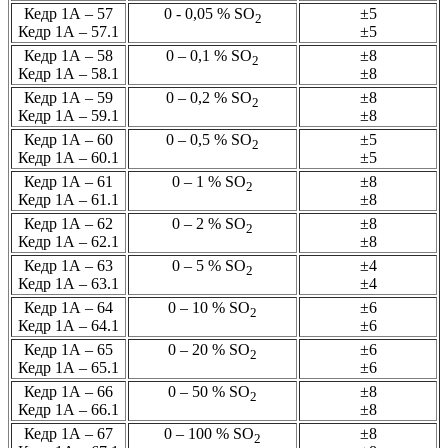
Кедр 1А – 57
0 - 0,05 % SО
±5
2
Кедр 1А – 57.1
±5
Кедр 1А – 58
0 – 0,1 % SО
±8
2
Кедр 1А – 58.1
±8
Кедр 1А – 59
0 – 0,2 % SО
±8
2
Кедр 1А – 59.1
±8
Кедр 1А – 60
0 – 0,5 % SО
±5
2
Кедр 1А – 60.1
±5
Кедр 1А – 61
0 – 1 % SО
±8
2
Кедр 1А – 61.1
±8
Кедр 1А – 62
0 – 2 % SО
±8
2
Кедр 1А – 62.1
±8
Кедр 1А – 63
0 – 5 % SО
±4
2
Кедр 1А – 63.1
±4
Кедр 1А – 64
0 – 10 % SО
±6
2
Кедр 1А – 64.1
±6
Кедр 1А – 65
0 – 20 % SО
±6
2
Кедр 1А – 65.1
±6
Кедр 1А – 66
0 – 50 % SО
±8
2
Кедр 1А – 66.1
±8
Кедр 1А – 67
0 – 100 % SО
±8
2