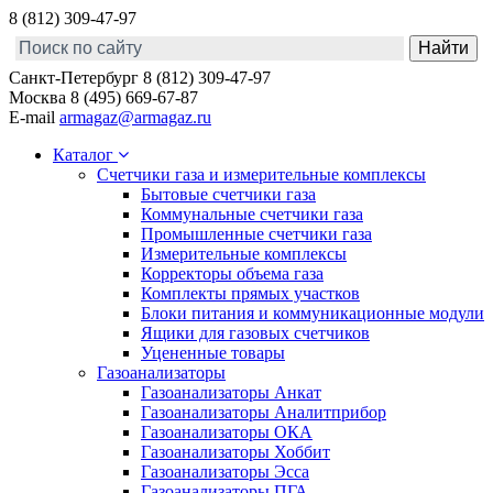
8 (812) 309-47-97
Санкт-Петербург
8 (812) 309-47-97
Москва
8 (495) 669-67-87
E-mail
armagaz@armagaz.ru
Каталог
Счетчики газа и измерительные комплексы
Бытовые счетчики газа
Коммунальные счетчики газа
Промышленные счетчики газа
Измерительные комплексы
Корректоры объема газа
Комплекты прямых участков
Блоки питания и коммуникационные модули
Ящики для газовых счетчиков
Уцененные товары
Газоанализаторы
Газоанализаторы Анкат
Газоанализаторы Аналитприбор
Газоанализаторы ОКА
Газоанализаторы Хоббит
Газоанализаторы Эсса
Газоанализаторы ПГА