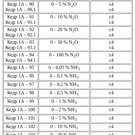
Кедр 1А – 90
0 – 5 % N
О
±4
2
Кедр 1А – 90.1
±4
Кедр 1А – 91
0 – 10 % N
О
±4
2
Кедр 1А – 91.1
±4
Кедр 1А – 92
0 – 20 % N
О
±4
2
Кедр 1А – 92.1
±4
Кедр 1А – 93
0 – 50 % N
О
±4
2
Кедр 1А – 93.1
±4
Кедр 1А – 94
0 – 100 % N
О
±4
2
Кедр 1А – 94.1
±4
Кедр 1А – 95
0 – 0,05 % NН
±4
3
Кедр 1А – 96
0 – 0,1 % NН
±4
3
Кедр 1А – 97
0 – 0,2 % NН
±4
3
Кедр 1А – 98
0 – 0,5 % NН
±4
3
Кедр 1А – 99
0 – 1 % NН
±4
3
Кедр 1А – 100
0 – 2 % NН
±4
3
Кедр 1А – 101
0 – 5 % NН
±4
3
Кедр 1А – 102
0 – 10 % NН
±4
3
Кедр 1А – 103
0 – 20 % NН
±4