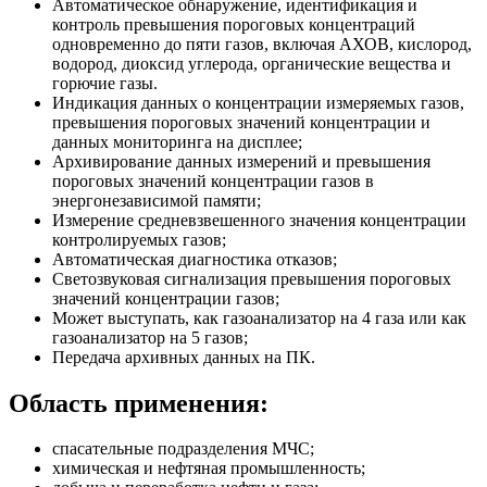
Автоматическое обнаружение, идентификация и
контроль превышения пороговых концентраций
одновременно до пяти газов, включая АХОВ, кислород,
водород, диоксид углерода, органические вещества и
горючие газы.
Индикация данных о концентрации измеряемых газов,
превышения пороговых значений концентрации и
данных мониторинга на дисплее;
Архивирование данных измерений и превышения
пороговых значений концентрации газов в
энергонезависимой памяти;
Измерение средневзвешенного значения концентрации
контролируемых газов;
Автоматическая диагностика отказов;
Светозвуковая сигнализация превышения пороговых
значений концентрации газов;
Может выступать, как газоанализатор на 4 газа или как
газоанализатор на 5 газов;
Передача архивных данных на ПК.
Область применения:
спасательные подразделения МЧС;
химическая и нефтяная промышленность;