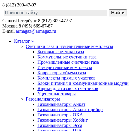
8 (812) 309-47-97
Санкт-Петербург
8 (812) 309-47-97
Москва
8 (495) 669-67-87
E-mail
armagaz@armagaz.ru
Каталог
Счетчики газа и измерительные комплексы
Бытовые счетчики газа
Коммунальные счетчики газа
Промышленные счетчики газа
Измерительные комплексы
Корректоры объема газа
Комплекты прямых участков
Блоки питания и коммуникационные модули
Ящики для газовых счетчиков
Уцененные товары
Газоанализаторы
Газоанализаторы Анкат
Газоанализаторы Аналитприбор
Газоанализаторы ОКА
Газоанализаторы Хоббит
Газоанализаторы Эсса
Газоанализаторы ПГА