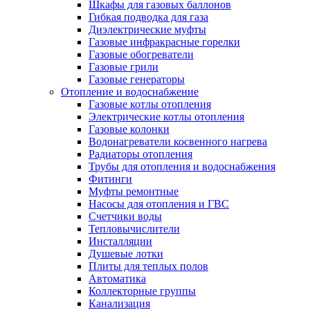
Шкафы для газовых баллонов
Гибкая подводка для газа
Диэлектрические муфты
Газовые инфракрасные горелки
Газовые обогреватели
Газовые грили
Газовые генераторы
Отопление и водоснабжение
Газовые котлы отопления
Электрические котлы отопления
Газовые колонки
Водонагреватели косвенного нагрева
Радиаторы отопления
Трубы для отопления и водоснабжения
Фитинги
Муфты ремонтные
Насосы для отопления и ГВС
Счетчики воды
Тепловычислители
Инсталляции
Душевые лотки
Плиты для теплых полов
Автоматика
Коллекторные группы
Канализация