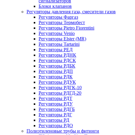
сигнализаторов
Блоки клапанов
Регуляторы давления газа, смесители газов
Регуляторы Фаргаз
Регуляторы Термобест
Регуляторы Pietro Fiorentini
Регуляторы Venio
Регуляторы Elster (MR)
Регуляторы Tartarini
Регуляторы РЕД
Регуляторы РДНК
Регуляторы РДСК
Регуляторы РДБК
Регуляторы РДП
Регуляторы РДК
Регуляторы РДУК
Регуляторы РДГК-10
Регуляторы РДГД-20
Регуляторы РДТ
Регуляторы РДУ
Регуляторы РДГБ
Регуляторы РДГ
Регуляторы РД
Регуляторы РДО
Полиэтиленовые трубы и фитинги