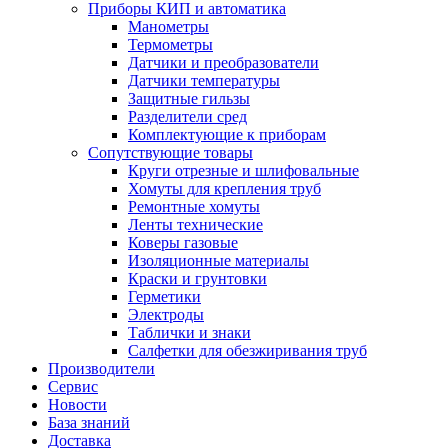
Приборы КИП и автоматика
Манометры
Термометры
Датчики и преобразователи
Датчики температуры
Защитные гильзы
Разделители сред
Комплектующие к приборам
Сопутствующие товары
Круги отрезные и шлифовальные
Хомуты для крепления труб
Ремонтные хомуты
Ленты технические
Коверы газовые
Изоляционные материалы
Краски и грунтовки
Герметики
Электроды
Таблички и знаки
Салфетки для обезжиривания труб
Производители
Сервис
Новости
База знаний
Доставка