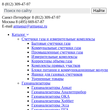
8 (812) 309-47-97
Санкт-Петербург
8 (812) 309-47-97
Москва
8 (495) 669-67-87
E-mail
armagaz@armagaz.ru
Каталог
Счетчики газа и измерительные комплексы
Бытовые счетчики газа
Коммунальные счетчики газа
Промышленные счетчики газа
Измерительные комплексы
Корректоры объема газа
Комплекты прямых участков
Блоки питания и коммуникационные модули
Ящики для газовых счетчиков
Уцененные товары
Газоанализаторы
Газоанализаторы Анкат
Газоанализаторы Аналитприбор
Газоанализаторы ОКА
Газоанализаторы Хоббит
Газоанализаторы Эсса
Газоанализаторы ПГА