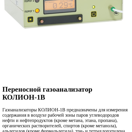
Переносной газоанализатор
КОЛИОН-1В
Газоанализаторы КОЛИОН-1В предназначены для измерения
содержания в воздухе рабочей зоны паров углеводородов
нефти и нефтепродуктов (кроме метана, этана, пропана),
органических растворителей, спиртов (кроме метанола),
альдегидов (кроме формальдегида), три- и тетрахлорэтилена,