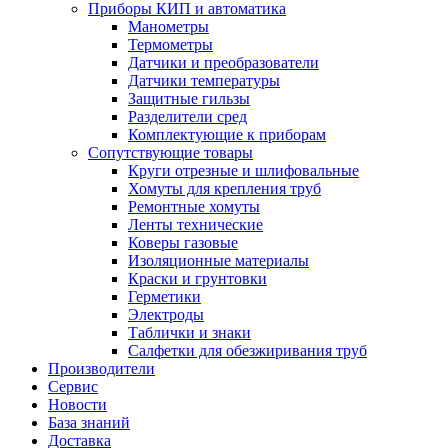
Приборы КИП и автоматика
Манометры
Термометры
Датчики и преобразователи
Датчики температуры
Защитные гильзы
Разделители сред
Комплектующие к приборам
Сопутствующие товары
Круги отрезные и шлифовальные
Хомуты для крепления труб
Ремонтные хомуты
Ленты технические
Коверы газовые
Изоляционные материалы
Краски и грунтовки
Герметики
Электроды
Таблички и знаки
Салфетки для обезжиривания труб
Производители
Сервис
Новости
База знаний
Доставка