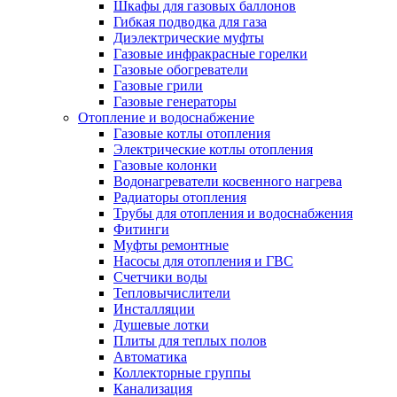
Шкафы для газовых баллонов
Гибкая подводка для газа
Диэлектрические муфты
Газовые инфракрасные горелки
Газовые обогреватели
Газовые грили
Газовые генераторы
Отопление и водоснабжение
Газовые котлы отопления
Электрические котлы отопления
Газовые колонки
Водонагреватели косвенного нагрева
Радиаторы отопления
Трубы для отопления и водоснабжения
Фитинги
Муфты ремонтные
Насосы для отопления и ГВС
Счетчики воды
Тепловычислители
Инсталляции
Душевые лотки
Плиты для теплых полов
Автоматика
Коллекторные группы
Канализация