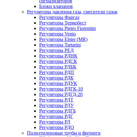
сигнализаторов
Блоки клапанов
Регуляторы давления газа, смесители газов
Регуляторы Фаргаз
Регуляторы Термобест
Регуляторы Pietro Fiorentini
Регуляторы Venio
Регуляторы Elster (MR)
Регуляторы Tartarini
Регуляторы РЕД
Регуляторы РДНК
Регуляторы РДСК
Регуляторы РДБК
Регуляторы РДП
Регуляторы РДК
Регуляторы РДУК
Регуляторы РДГК-10
Регуляторы РДГД-20
Регуляторы РДТ
Регуляторы РДУ
Регуляторы РДГБ
Регуляторы РДГ
Регуляторы РД
Регуляторы РДО
Полиэтиленовые трубы и фитинги