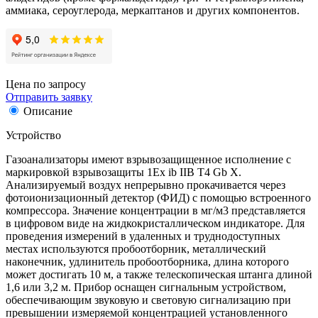
аммиака, сероуглерода, меркаптанов и других компонентов.
Цена по запросу
Отправить заявку
Описание
Устройство
Газоанализаторы имеют взрывозащищенное исполнение с
маркировкой взрывозащиты 1Ex ib IIB T4 Gb Х.
Анализируемый воздух непрерывно прокачивается через
фотоионизационный детектор (ФИД) с помощью встроенного
компрессора. Значение концентрации в мг/м3 представляется
в цифровом виде на жидкокристаллическом индикаторе. Для
проведения измерений в удаленных и труднодоступных
местах используются пробоотборник, металлический
наконечник, удлинитель пробоотборника, длина которого
может достигать 10 м, а также телескопическая штанга длиной
1,6 или 3,2 м. Прибор оснащен сигнальным устройством,
обеспечивающим звуковую и световую сигнализацию при
превышении измеряемой концентрацией установленного