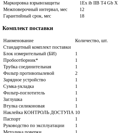
Маркировка взрывозащиты
1Ex ib IIB T4 Gb Х
Межповерочный интервал, мес
12
Гарантийный срок, мес
18
Комплект поставки
Наименование
Количество, шт.
Стандартный комплект поставки
Блок измерительный (БИ)
1
Пробоотборник*
1
Трубка соединительная
1
Фильтр противопылевой
2
Зарядное устройство
1
Сумка-укладка
1
Фильтр-поглотитель
1
Заглушка
1
Втулка силиконовая
1
Наклейка КОНТРОЛЬ ДОСТУПА
10
Паспорт
1
Руководство по эксплуатации
1
Методика поверки
1