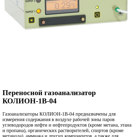
Переносной газоанализатор
КОЛИОН-1В-04
Газоанализаторы КОЛИОН-1В-04 предназначены для
измерения содержания в воздухе рабочей зоны паров
углеводородов нефти и нефтепродуктов (кроме метана, этана
и пропана), органических растворителей, спиртов (кроме
метанола), аммиака и других компонентов, а также для