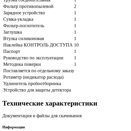
Фильтр противопылевой
2
Зарядное устройство
1
Сумка-укладка
1
Фильтр-поглотитель
1
Заглушка
1
Втулка силиконовая
1
Наклейка КОНТРОЛЬ ДОСТУПА
10
Паспорт
1
Руководство по эксплуатации
1
Методика поверки
1
Поставляется по отдельному заказу
Ротаметр (индикатор расхода)
Удлинитель пробоотборника
Устройство для защиты детектора
Технические характеристики
Документация и файлы для скачивания
Информация