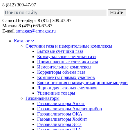
8 (812) 309-47-97
Санкт-Петербург
8 (812) 309-47-97
Москва
8 (495) 669-67-87
E-mail
armagaz@armagaz.ru
Каталог
Счетчики газа и измерительные комплексы
Бытовые счетчики газа
Коммунальные счетчики газа
Промышленные счетчики газа
Измерительные комплексы
Корректоры объема газа
Комплекты прямых участков
Блоки питания и коммуникационные модули
Ящики для газовых счетчиков
Уцененные товары
Газоанализаторы
Газоанализаторы Анкат
Газоанализаторы Аналитприбор
Газоанализаторы ОКА
Газоанализаторы Хоббит
Газоанализаторы Эсса
Газоанализаторы ПГА