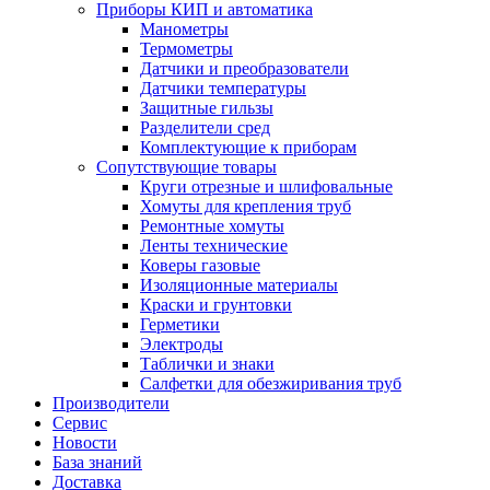
Приборы КИП и автоматика
Манометры
Термометры
Датчики и преобразователи
Датчики температуры
Защитные гильзы
Разделители сред
Комплектующие к приборам
Сопутствующие товары
Круги отрезные и шлифовальные
Хомуты для крепления труб
Ремонтные хомуты
Ленты технические
Коверы газовые
Изоляционные материалы
Краски и грунтовки
Герметики
Электроды
Таблички и знаки
Салфетки для обезжиривания труб
Производители
Сервис
Новости
База знаний
Доставка