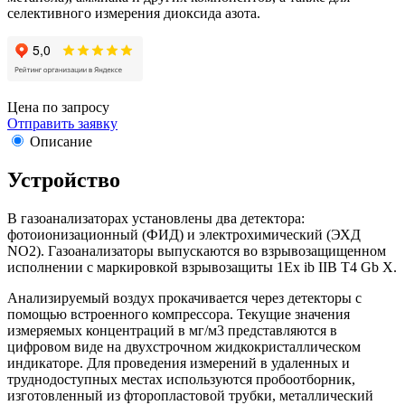
селективного измерения диоксида азота.
Цена по запросу
Отправить заявку
Описание
Устройство
В газоанализаторах установлены два детектора:
фотоионизационный (ФИД) и электрохимический (ЭХД
NO2). Газоанализаторы выпускаются во взрывозащищенном
исполнении с маркировкой взрывозащиты 1Ex ib IIB T4 Gb Х.
Анализируемый воздух прокачивается через детекторы с
помощью встроенного компрессора. Текущие значения
измеряемых концентраций в мг/м3 представляются в
цифровом виде на двухстрочном жидкокристаллическом
индикаторе. Для проведения измерений в удаленных и
труднодоступных местах используются пробоотборник,
изготовленный из фторопластовой трубки, металлический