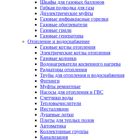
Шкафы для газовых баллонов
Гибкая подводка для газа
Диэлектрические муфты
Газовые инфракрасные горелки
Газовые обогреватели
Газовые грили
Газовые генераторы
Отопление и водоснабжение
Газовые котлы отопления
Электрические котлы отопления
Газовые колонки
Водонагреватели косвенного нагрева
Радиаторы отопления
Трубы для отопления и водоснабжения
Фитинги
Муфты ремонтные
Насосы для отопления и ГВС
Счетчики воды
Тепловычислители
Инсталляции
Душевые лотки
Плиты для теплых полов
Автоматика
Коллекторные группы
Канализация