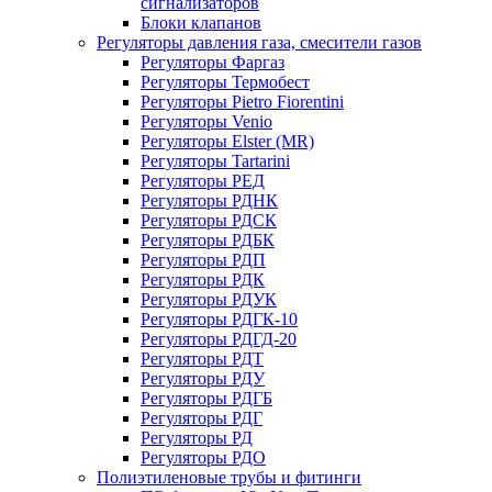
сигнализаторов
Блоки клапанов
Регуляторы давления газа, смесители газов
Регуляторы Фаргаз
Регуляторы Термобест
Регуляторы Pietro Fiorentini
Регуляторы Venio
Регуляторы Elster (MR)
Регуляторы Tartarini
Регуляторы РЕД
Регуляторы РДНК
Регуляторы РДСК
Регуляторы РДБК
Регуляторы РДП
Регуляторы РДК
Регуляторы РДУК
Регуляторы РДГК-10
Регуляторы РДГД-20
Регуляторы РДТ
Регуляторы РДУ
Регуляторы РДГБ
Регуляторы РДГ
Регуляторы РД
Регуляторы РДО
Полиэтиленовые трубы и фитинги