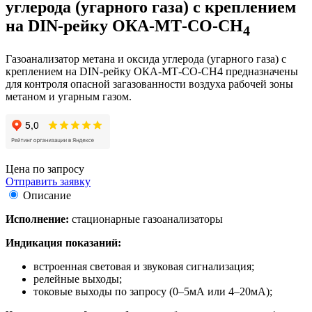
углерода (угарного газа) с креплением
на DIN-рейку ОКА-МТ-CO-CH
4
Газоанализатор метана и оксида углерода (угарного газа) с
креплением на DIN-рейку ОКА-МТ-CO-CH4 предназначены
для контроля опасной загазованности воздуха рабочей зоны
метаном и угарным газом.
Цена по запросу
Отправить заявку
Описание
Исполнение:
стационарные газоанализаторы
Индикация показаний:
встроенная световая и звуковая сигнализация;
релейные выходы;
токовые выходы по запросу (0–5мА или 4–20мА);