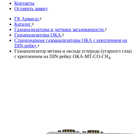
Контакты
Оставить заявку
ГК Армагаз
Каталог
Газоанализаторы и датчики загазованности
Газоанализаторы ОКА
Стационарные газоанализаторы ОКА с креплением на
DIN-рейку
Газоанализатор метана и оксида углерода (угарного газа)
с креплением на DIN-рейку ОКА-МТ-CO-CH
4