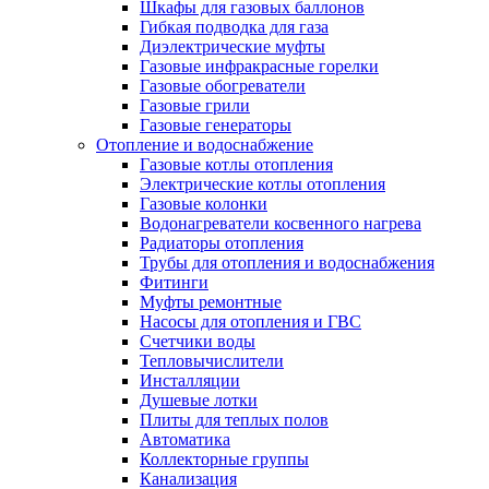
Шкафы для газовых баллонов
Гибкая подводка для газа
Диэлектрические муфты
Газовые инфракрасные горелки
Газовые обогреватели
Газовые грили
Газовые генераторы
Отопление и водоснабжение
Газовые котлы отопления
Электрические котлы отопления
Газовые колонки
Водонагреватели косвенного нагрева
Радиаторы отопления
Трубы для отопления и водоснабжения
Фитинги
Муфты ремонтные
Насосы для отопления и ГВС
Счетчики воды
Тепловычислители
Инсталляции
Душевые лотки
Плиты для теплых полов
Автоматика
Коллекторные группы
Канализация