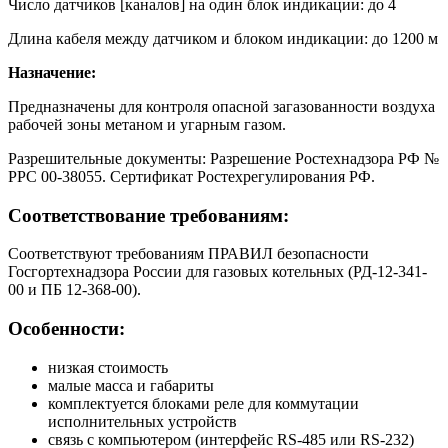
Число датчиков [каналов] на один блок индикации: до 4
Длина кабеля между датчиком и блоком индикации: до 1200 м
Назначение:
Предназначены для контроля опасной загазованности воздуха
рабочей зоны метаном и угарным газом.
Разрешительные документы: Разрешение Ростехнадзора РФ №
РРС 00-38055. Сертификат Ростехрегулирования РФ.
Соответствование требованиям:
Соответствуют требованиям ПРАВИЛ безопасности
Госгортехнадзора России для газовых котельных (РД-12-341-
00 и ПБ 12-368-00).
Особенности:
низкая стоимость
малые масса и габариты
комплектуется блоками реле для коммутации
исполнительных устройств
связь с компьютером (интерфейс RS-485 или RS-232)