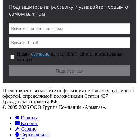
Подпишитесь на рассылку и узнавайте первым о
самом важном.
Я даю
согласие
на обработку своих персональных
данных.
Представленная на сайте информация не является публичной
офертой, определяемой положениями Статьи 437
Гражданского кодекса РФ.
© 2005-2026 ООО Группа Компаний «Армагаз».
Главная
Каталог
Сервис
Сертификаты