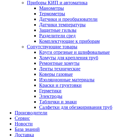
Приборы КИП и автоматика
Манометры
Термометры
Датчики и преобразователи
Датчики температуры
Защитные гильзы
Разделители сред
Комплектующие к приборам
Сопутствующие товары
Круги отрезные и шлифовальные
Хомуты для крепления труб
Ремонтные хомуты
Ленты технические
Коверы газовые
Изоляционные материалы
Краски и грунтовки
Герметики
Электроды
Таблички и знаки
Салфетки для обезжиривания труб
Производители
Сервис
Новости
База знаний
Доставка