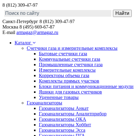
8 (812) 309-47-97
Санкт-Петербург
8 (812) 309-47-97
Москва
8 (495) 669-67-87
E-mail
armagaz@armagaz.ru
Каталог
Счетчики газа и измерительные комплексы
Бытовые счетчики газа
Коммунальные счетчики газа
Промышленные счетчики газа
Измерительные комплексы
Корректоры объема газа
Комплекты прямых участков
Блоки питания и коммуникационные модули
Ящики для газовых счетчиков
Уцененные товары
Газоанализаторы
Газоанализаторы Анкат
Газоанализаторы Аналитприбор
Газоанализаторы ОКА
Газоанализаторы Хоббит
Газоанализаторы Эсса
Газоанализаторы ПГА