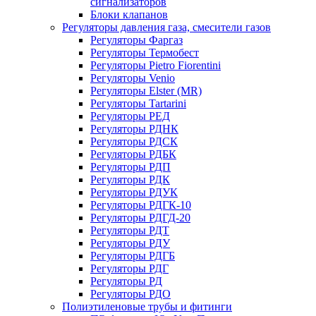
сигнализаторов
Блоки клапанов
Регуляторы давления газа, смесители газов
Регуляторы Фаргаз
Регуляторы Термобест
Регуляторы Pietro Fiorentini
Регуляторы Venio
Регуляторы Elster (MR)
Регуляторы Tartarini
Регуляторы РЕД
Регуляторы РДНК
Регуляторы РДСК
Регуляторы РДБК
Регуляторы РДП
Регуляторы РДК
Регуляторы РДУК
Регуляторы РДГК-10
Регуляторы РДГД-20
Регуляторы РДТ
Регуляторы РДУ
Регуляторы РДГБ
Регуляторы РДГ
Регуляторы РД
Регуляторы РДО
Полиэтиленовые трубы и фитинги