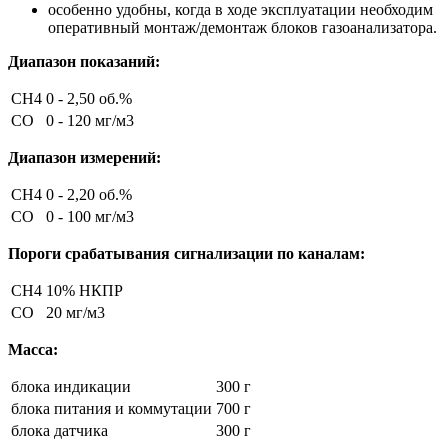
особенно удобны, когда в ходе эксплуатации необходим
оперативный монтаж/демонтаж блоков газоанализатора.
Диапазон показаний:
CH4
0 - 2,50 об.%
CO
0 - 120 мг/м3
Диапазон измерений:
CH4
0 - 2,20 об.%
CO
0 - 100 мг/м3
Пороги срабатывания сигнализации по каналам:
СH4
10% НКПР
CO
20 мг/м3
Масса:
блока индикации
300 г
блока питания и коммутации
700 г
блока датчика
300 г