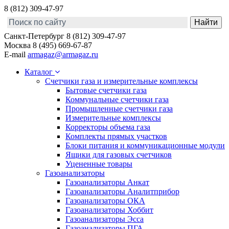
8 (812) 309-47-97
Санкт-Петербург
8 (812) 309-47-97
Москва
8 (495) 669-67-87
E-mail
armagaz@armagaz.ru
Каталог
Счетчики газа и измерительные комплексы
Бытовые счетчики газа
Коммунальные счетчики газа
Промышленные счетчики газа
Измерительные комплексы
Корректоры объема газа
Комплекты прямых участков
Блоки питания и коммуникационные модули
Ящики для газовых счетчиков
Уцененные товары
Газоанализаторы
Газоанализаторы Анкат
Газоанализаторы Аналитприбор
Газоанализаторы ОКА
Газоанализаторы Хоббит
Газоанализаторы Эсса
Газоанализаторы ПГА