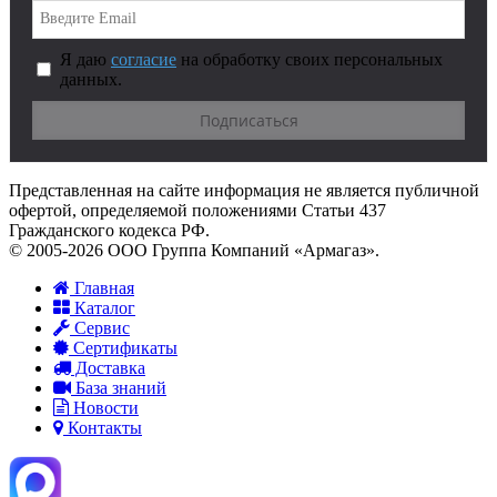
Я даю
согласие
на обработку своих персональных
данных.
Представленная на сайте информация не является публичной
офертой, определяемой положениями Статьи 437
Гражданского кодекса РФ.
© 2005-2026 ООО Группа Компаний «Армагаз».
Главная
Каталог
Сервис
Сертификаты
Доставка
База знаний
Новости
Контакты