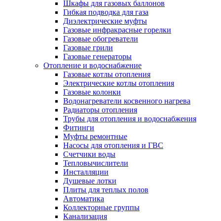
Шкафы для газовых баллонов
Гибкая подводка для газа
Диэлектрические муфты
Газовые инфракрасные горелки
Газовые обогреватели
Газовые грили
Газовые генераторы
Отопление и водоснабжение
Газовые котлы отопления
Электрические котлы отопления
Газовые колонки
Водонагреватели косвенного нагрева
Радиаторы отопления
Трубы для отопления и водоснабжения
Фитинги
Муфты ремонтные
Насосы для отопления и ГВС
Счетчики воды
Тепловычислители
Инсталляции
Душевые лотки
Плиты для теплых полов
Автоматика
Коллекторные группы
Канализация