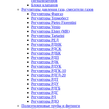
сигнализаторов
Блоки клапанов
Регуляторы давления газа, смесители газов
Регуляторы Фаргаз
Регуляторы Термобест
Регуляторы Pietro Fiorentini
Регуляторы Venio
Регуляторы Elster (MR)
Регуляторы Tartarini
Регуляторы РЕД
Регуляторы РДНК
Регуляторы РДСК
Регуляторы РДБК
Регуляторы РДП
Регуляторы РДК
Регуляторы РДУК
Регуляторы РДГК-10
Регуляторы РДГД-20
Регуляторы РДТ
Регуляторы РДУ
Регуляторы РДГБ
Регуляторы РДГ
Регуляторы РД
Регуляторы РДО
Полиэтиленовые трубы и фитинги