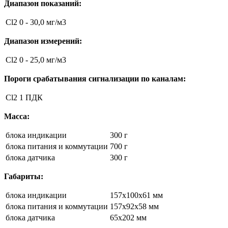
Диапазон показаний:
Cl2
0 - 30,0 мг/м3
Диапазон измерений:
Cl2
0 - 25,0 мг/м3
Пороги срабатывания сигнализации по каналам:
Cl2
1 ПДК
Масса:
блока индикации
300 г
блока питания и коммутации
700 г
блока датчика
300 г
Габариты:
блока индикации
157x100x61 мм
блока питания и коммутации
157x92x58 мм
блока датчика
65х202 мм