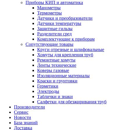
Приборы КИП и автоматика
Манометры
Термометры
Датчики и преобразователи
Датчики температуры
Защитные гильзы
Разделители сред
Комплектующие к приборам
Сопутствующие товары
Круги отрезные и шлифовальные
Хомуты для крепления труб
Ремонтные хомуты
Ленты технические
Коверы газовые
Изоляционные материалы
Краски и грунтовки
Герметики
Электроды
Таблички и знаки
Салфетки для обезжиривания труб
Производители
Сервис
Новости
База знаний
Доставка