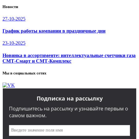
Новости
27-10-2025
График работы компании в праздничные дни
23-10-2025
Новинка в ассортименте: интеллектуальные счетчики газа
СМТ-Смарт и СМТ-Комплекс
Мы в социальных сетях
Подписка на рассылку
Подпишитесь на рассылку и узнавайте первым о
самом важном.