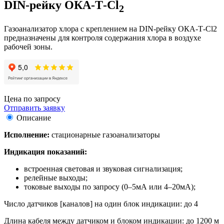
DIN-рейку ОКА-Т-Cl
2
Газоанализатор хлора с креплением на DIN-рейку ОКА-Т-Cl2
предназначены для контроля содержания хлора в воздухе
рабочей зоны.
Цена по запросу
Отправить заявку
Описание
Исполнение:
стационарные газоанализаторы
Индикация показаний:
встроенная световая и звуковая сигнализация;
релейные выходы;
токовые выходы по запросу (0–5мА или 4–20мА);
Число датчиков [каналов] на один блок индикации: до 4
Длина кабеля между датчиком и блоком индикации: до 1200 м