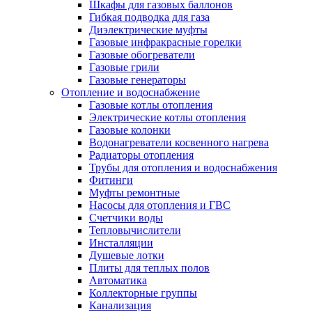
Шкафы для газовых баллонов
Гибкая подводка для газа
Диэлектрические муфты
Газовые инфракрасные горелки
Газовые обогреватели
Газовые грили
Газовые генераторы
Отопление и водоснабжение
Газовые котлы отопления
Электрические котлы отопления
Газовые колонки
Водонагреватели косвенного нагрева
Радиаторы отопления
Трубы для отопления и водоснабжения
Фитинги
Муфты ремонтные
Насосы для отопления и ГВС
Счетчики воды
Тепловычислители
Инсталляции
Душевые лотки
Плиты для теплых полов
Автоматика
Коллекторные группы
Канализация