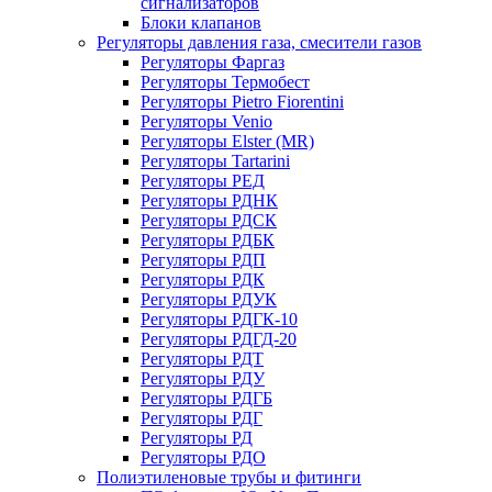
сигнализаторов
Блоки клапанов
Регуляторы давления газа, смесители газов
Регуляторы Фаргаз
Регуляторы Термобест
Регуляторы Pietro Fiorentini
Регуляторы Venio
Регуляторы Elster (MR)
Регуляторы Tartarini
Регуляторы РЕД
Регуляторы РДНК
Регуляторы РДСК
Регуляторы РДБК
Регуляторы РДП
Регуляторы РДК
Регуляторы РДУК
Регуляторы РДГК-10
Регуляторы РДГД-20
Регуляторы РДТ
Регуляторы РДУ
Регуляторы РДГБ
Регуляторы РДГ
Регуляторы РД
Регуляторы РДО
Полиэтиленовые трубы и фитинги