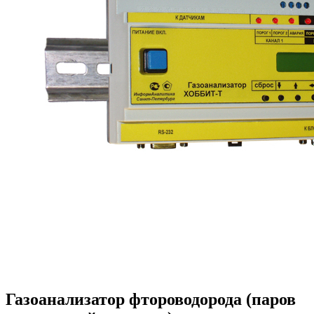
Газоанализатор фтороводорода (паров