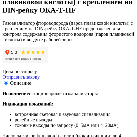
плавиковой кислоты) с креплением на
DIN-рейку ОКА-Т-HF
Газоанализатор фтороводорода (паров плавиковой кислоты) с
креплением на DIN-рейку ОКА-Т-HF предназначен для
контроля содержания фтористого водорода (паров плавиковой
кислоты) в воздухе рабочей зоны.
Цена по запросу
Отправить заявку
Описание
Исполнение:
стационарные газоанализаторы
Индикация показаний:
встроенная световая и звуковая сигнализация;
релейные выходы;
токовые выходы по запросу (0–5мА или 4–20мА);
Число датчиков [каналов] на один блок индикации: до 4