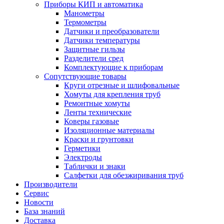
Приборы КИП и автоматика
Манометры
Термометры
Датчики и преобразователи
Датчики температуры
Защитные гильзы
Разделители сред
Комплектующие к приборам
Сопутствующие товары
Круги отрезные и шлифовальные
Хомуты для крепления труб
Ремонтные хомуты
Ленты технические
Коверы газовые
Изоляционные материалы
Краски и грунтовки
Герметики
Электроды
Таблички и знаки
Салфетки для обезжиривания труб
Производители
Сервис
Новости
База знаний
Доставка