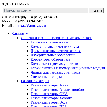
8 (812) 309-47-97
Санкт-Петербург
8 (812) 309-47-97
Москва
8 (495) 669-67-87
E-mail
armagaz@armagaz.ru
Каталог
Счетчики газа и измерительные комплексы
Бытовые счетчики газа
Коммунальные счетчики газа
Промышленные счетчики газа
Измерительные комплексы
Корректоры объема газа
Комплекты прямых участков
Блоки питания и коммуникационные модули
Ящики для газовых счетчиков
Уцененные товары
Газоанализаторы
Газоанализаторы Анкат
Газоанализаторы Аналитприбор
Газоанализаторы ОКА
Газоанализаторы Хоббит
Газоанализаторы Эсса
Газоанализаторы ПГА