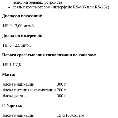
исполнительных устройств
связь с компьютером (интерфейс RS-485 или RS-232)
Диапазон показаний:
HF
0 - 3,00 мг/м3
Диапазон измерений:
HF
0 - 2,5 мг/м3
Пороги срабатывания сигнализации по каналам:
HF
1 ПДК
Масса:
блока индикации
300 г
блока питания и коммутации
700 г
блока датчика
300 г
Габариты:
блока индикации
157x100x61 мм