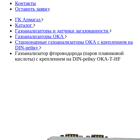
Контакты
Оставить заявку
ГК Армагаз
Каталог
Газоанализаторы и датчики загазованности
Газоанализаторы ОКА
Стационарные газоанализаторы ОКА с креплением на
DIN-рейку
Газоанализатор фтороводорода (паров плавиковой
кислоты) с креплением на DIN-рейку ОКА-Т-HF