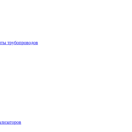
енты трубопроводов
ализаторов