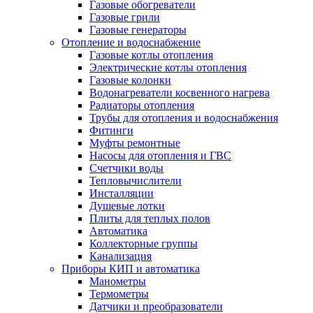
Газовые обогреватели
Газовые грили
Газовые генераторы
Отопление и водоснабжение
Газовые котлы отопления
Электрические котлы отопления
Газовые колонки
Водонагреватели косвенного нагрева
Радиаторы отопления
Трубы для отопления и водоснабжения
Фитинги
Муфты ремонтные
Насосы для отопления и ГВС
Счетчики воды
Тепловычислители
Инсталляции
Душевые лотки
Плиты для теплых полов
Автоматика
Коллекторные группы
Канализация
Приборы КИП и автоматика
Манометры
Термометры
Датчики и преобразователи