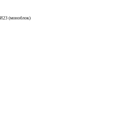
И23 (моноблок)