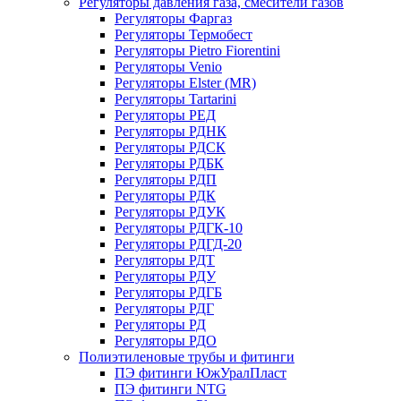
Регуляторы давления газа, смесители газов
Регуляторы Фаргаз
Регуляторы Термобест
Регуляторы Pietro Fiorentini
Регуляторы Venio
Регуляторы Elster (MR)
Регуляторы Tartarini
Регуляторы РЕД
Регуляторы РДНК
Регуляторы РДСК
Регуляторы РДБК
Регуляторы РДП
Регуляторы РДК
Регуляторы РДУК
Регуляторы РДГК-10
Регуляторы РДГД-20
Регуляторы РДТ
Регуляторы РДУ
Регуляторы РДГБ
Регуляторы РДГ
Регуляторы РД
Регуляторы РДО
Полиэтиленовые трубы и фитинги
ПЭ фитинги ЮжУралПласт
ПЭ фитинги NTG