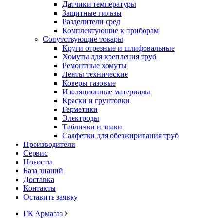
Датчики температуры
Защитные гильзы
Разделители сред
Комплектующие к приборам
Сопутствующие товары
Круги отрезные и шлифовальные
Хомуты для крепления труб
Ремонтные хомуты
Ленты технические
Коверы газовые
Изоляционные материалы
Краски и грунтовки
Герметики
Электроды
Таблички и знаки
Салфетки для обезжиривания труб
Производители
Сервис
Новости
База знаний
Доставка
Контакты
Оставить заявку
ГК Армагаз