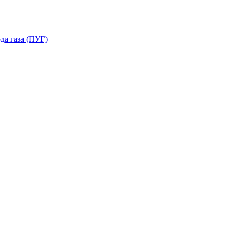
да газа (ПУГ)