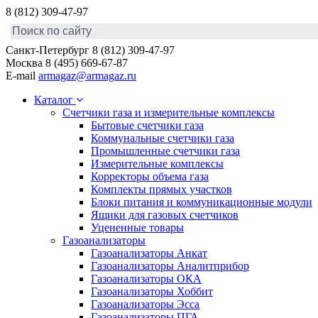
8 (812) 309-47-97
Санкт-Петербург
8 (812) 309-47-97
Москва
8 (495) 669-67-87
E-mail
armagaz@armagaz.ru
Каталог
Счетчики газа и измерительные комплексы
Бытовые счетчики газа
Коммунальные счетчики газа
Промышленные счетчики газа
Измерительные комплексы
Корректоры объема газа
Комплекты прямых участков
Блоки питания и коммуникационные модули
Ящики для газовых счетчиков
Уцененные товары
Газоанализаторы
Газоанализаторы Анкат
Газоанализаторы Аналитприбор
Газоанализаторы ОКА
Газоанализаторы Хоббит
Газоанализаторы Эсса
Газоанализаторы ПГА