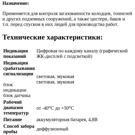
Назначение:
Применяется для контроля загазованности колодцев, тоннелей
и других подземных сооружений, а также цистерн, баков и
т.п. перед спуском в них людей для производства работ.
Технические характеристики:
Индикация
Цифровая по каждому каналу (графический
показаний
ЖК-дисплей с подсветкой)
Индикация
срабатывания
сигнализации
световая, звуковая
световая, звуковая
блок
индикации
блок датчика
Рабочий
o
o
диапазон
от -40
С до +50
С
температур
Питание
аккумуляторная батарея, 4,8В
Способ забора
диффузионный
пробы