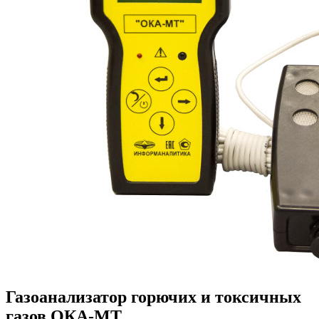
Газоанализатор горючих и токсичных
газов ОКА-МТ