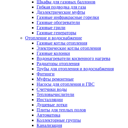
Шкафы для газовых баллонов
Гибкая подводка для газа
Диэлектрические муфты
Газовые инфракрасные горелки
Газовые обогреватели
Газовые грили
Газовые генераторы
Отопление и водоснабжение
Газовые котлы отопления
Электрические котлы отопления
Газовые колонки
Водонагреватели косвенного нагрева
Радиаторы отопления
Трубы для отопления и водоснабжения
Фитинги
Муфты ремонтные
Насосы для отопления и ГВС
Счетчики воды
Тепловычислители
Инсталляции
Душевые лотки
Плиты для теплых полов
Автоматика
Коллекторные группы
Канализация