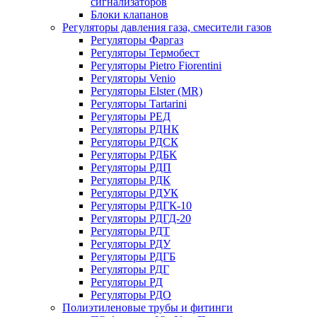
сигнализаторов
Блоки клапанов
Регуляторы давления газа, смесители газов
Регуляторы Фаргаз
Регуляторы Термобест
Регуляторы Pietro Fiorentini
Регуляторы Venio
Регуляторы Elster (MR)
Регуляторы Tartarini
Регуляторы РЕД
Регуляторы РДНК
Регуляторы РДСК
Регуляторы РДБК
Регуляторы РДП
Регуляторы РДК
Регуляторы РДУК
Регуляторы РДГК-10
Регуляторы РДГД-20
Регуляторы РДТ
Регуляторы РДУ
Регуляторы РДГБ
Регуляторы РДГ
Регуляторы РД
Регуляторы РДО
Полиэтиленовые трубы и фитинги