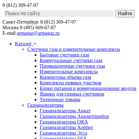
8 (812) 309-47-97
Санкт-Петербург
8 (812) 309-47-97
Москва
8 (495) 669-67-87
E-mail
armagaz@armagaz.ru
Каталог
Счетчики газа и измерительные комплексы
Бытовые счетчики газа
Коммунальные счетчики газа
Промышленные счетчики газа
Измерительные комплексы
Корректоры объема газа
Комплекты прямых участков
Блоки питания и коммуникационные модули
Ящики для газовых счетчиков
Уцененные товары
Газоанализаторы
Газоанализаторы Анкат
Газоанализаторы Аналитприбор
Газоанализаторы ОКА
Газоанализаторы Хоббит
Газоанализаторы Эсса
Газоанализаторы ПГА