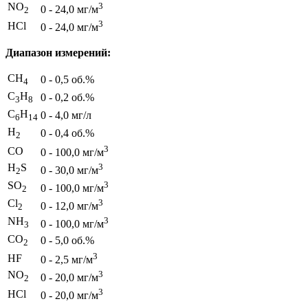
NO
3
0 - 24,0 мг/м
2
3
HCl
0 - 24,0 мг/м
Диапазон измерений:
CH
0 - 0,5 об.%
4
C
H
0 - 0,2 об.%
3
8
C
H
0 - 4,0 мг/л
6
14
H
0 - 0,4 об.%
2
3
CO
0 - 100,0 мг/м
H
S
3
0 - 30,0 мг/м
2
SO
3
0 - 100,0 мг/м
2
Cl
3
0 - 12,0 мг/м
2
NH
3
0 - 100,0 мг/м
3
CO
0 - 5,0 об.%
2
3
HF
0 - 2,5 мг/м
NO
3
0 - 20,0 мг/м
2
3
HCl
0 - 20,0 мг/м