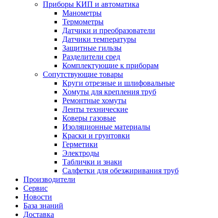
Приборы КИП и автоматика
Манометры
Термометры
Датчики и преобразователи
Датчики температуры
Защитные гильзы
Разделители сред
Комплектующие к приборам
Сопутствующие товары
Круги отрезные и шлифовальные
Хомуты для крепления труб
Ремонтные хомуты
Ленты технические
Коверы газовые
Изоляционные материалы
Краски и грунтовки
Герметики
Электроды
Таблички и знаки
Салфетки для обезжиривания труб
Производители
Сервис
Новости
База знаний
Доставка