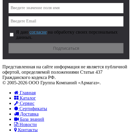
Я даю
согласие
на обработку своих персональных
данных.
Представленная на сайте информация не является публичной
офертой, определяемой положениями Статьи 437
Гражданского кодекса РФ.
© 2005-2026 ООО Группа Компаний «Армагаз».
Главная
Каталог
Сервис
Сертификаты
Доставка
База знаний
Новости
Контакты