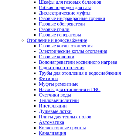
Шкафы для газовых баллонов
Гибкая подводка для газа
Диэлектрические муфты
Газовые инфракрасные горелки
Газовые обогреватели
Газовые грили
Газовые генераторы
Отопление и водоснабжение
Газовые котлы отопления
Электрические котлы отопления
Газовые колонки
Водонагреватели косвенного нагрева
Радиаторы отопления
Трубы для отопления и водоснабжения
Фитинги
Муфты ремонтные
Насосы для отопления и ГВС
Счетчики воды
Тепловычислители
Инсталляции
Душевые лотки
Плиты для теплых полов
Автоматика
Коллекторные группы
Канализация