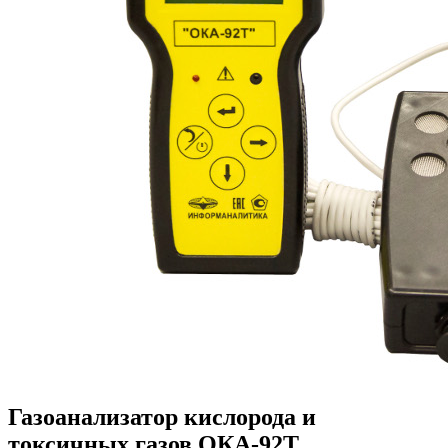
Газоанализатор кислорода и
токсичных газов ОКА-92Т