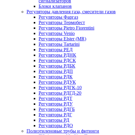
сигнализаторов
Блоки клапанов
Регуляторы давления газа, смесители газов
Регуляторы Фаргаз
Регуляторы Термобест
Регуляторы Pietro Fiorentini
Регуляторы Venio
Регуляторы Elster (MR)
Регуляторы Tartarini
Регуляторы РЕД
Регуляторы РДНК
Регуляторы РДСК
Регуляторы РДБК
Регуляторы РДП
Регуляторы РДК
Регуляторы РДУК
Регуляторы РДГК-10
Регуляторы РДГД-20
Регуляторы РДТ
Регуляторы РДУ
Регуляторы РДГБ
Регуляторы РДГ
Регуляторы РД
Регуляторы РДО
Полиэтиленовые трубы и фитинги