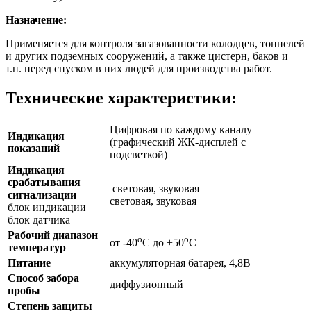
Назначение:
Применяется для контроля загазованности колодцев, тоннелей
и других подземных сооружений, а также цистерн, баков и
т.п. перед спуском в них людей для производства работ.
Технические характеристики:
Цифровая по каждому каналу
Индикация
(графический ЖК-дисплей с
показаний
подсветкой)
Индикация
срабатывания
световая, звуковая
сигнализации
световая, звуковая
блок индикации
блок датчика
Рабочий диапазон
o
o
от -40
С до +50
С
температур
Питание
аккумуляторная батарея, 4,8В
Способ забора
диффузионный
пробы
Степень защиты