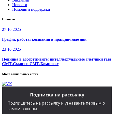
Вакансии
Новости
Помощь и поддержка
Новости
27-10-2025
График работы компании в праздничные дни
23-10-2025
Новинка в ассортименте: интеллектуальные счетчики газа
СМТ-Смарт и СМТ-Комплекс
Мы в социальных сетях
Подписка на рассылку
Подпишитесь на рассылку и узнавайте первым о
самом важном.