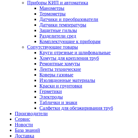
Приборы КИП и автоматика
Манометры
Термометры
Датчики и преобразователи
Датчики температуры
Защитные гильзы
Разделители сред
Комплектующие к приборам
Сопутствующие товары
Круги отрезные и шлифовальные
Хомуты для крепления труб
Ремонтные хомуты
Ленты технические
Коверы газовые
Изоляционные материалы
Краски и грунтовки
Герметики
Электроды
Таблички и знаки
Салфетки для обезжиривания труб
Производители
Сервис
Новости
База знаний
Доставка