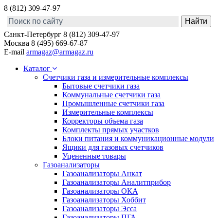
8 (812) 309-47-97
Санкт-Петербург
8 (812) 309-47-97
Москва
8 (495) 669-67-87
E-mail
armagaz@armagaz.ru
Каталог
Счетчики газа и измерительные комплексы
Бытовые счетчики газа
Коммунальные счетчики газа
Промышленные счетчики газа
Измерительные комплексы
Корректоры объема газа
Комплекты прямых участков
Блоки питания и коммуникационные модули
Ящики для газовых счетчиков
Уцененные товары
Газоанализаторы
Газоанализаторы Анкат
Газоанализаторы Аналитприбор
Газоанализаторы ОКА
Газоанализаторы Хоббит
Газоанализаторы Эсса
Газоанализаторы ПГА