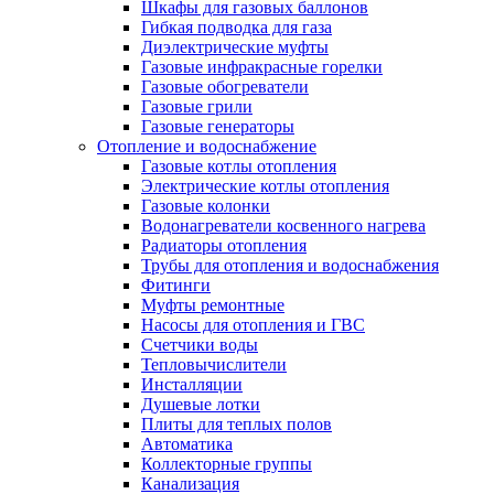
Шкафы для газовых баллонов
Гибкая подводка для газа
Диэлектрические муфты
Газовые инфракрасные горелки
Газовые обогреватели
Газовые грили
Газовые генераторы
Отопление и водоснабжение
Газовые котлы отопления
Электрические котлы отопления
Газовые колонки
Водонагреватели косвенного нагрева
Радиаторы отопления
Трубы для отопления и водоснабжения
Фитинги
Муфты ремонтные
Насосы для отопления и ГВС
Счетчики воды
Тепловычислители
Инсталляции
Душевые лотки
Плиты для теплых полов
Автоматика
Коллекторные группы
Канализация