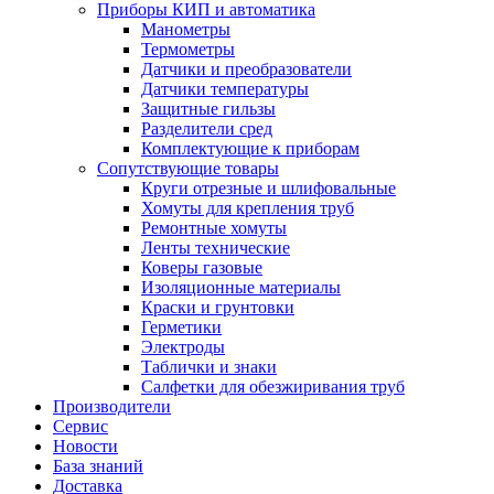
Приборы КИП и автоматика
Манометры
Термометры
Датчики и преобразователи
Датчики температуры
Защитные гильзы
Разделители сред
Комплектующие к приборам
Сопутствующие товары
Круги отрезные и шлифовальные
Хомуты для крепления труб
Ремонтные хомуты
Ленты технические
Коверы газовые
Изоляционные материалы
Краски и грунтовки
Герметики
Электроды
Таблички и знаки
Салфетки для обезжиривания труб
Производители
Сервис
Новости
База знаний
Доставка