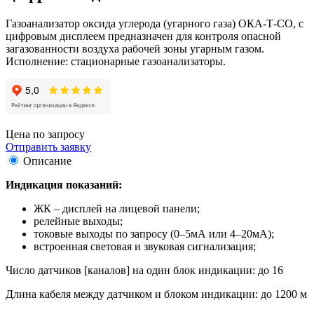
Газоанализатор оксида углерода (угарного газа) ОКА-Т-CO, с
цифровым дисплеем предназначен для контроля опасной
загазованности воздуха рабочей зоны угарным газом.
Исполнение: стационарные газоанализаторы.
Цена по запросу
Отправить заявку
Описание
Индикация показаний:
ЖК – дисплей на лицевой панели;
релейные выходы;
токовые выходы по запросу (0–5мА или 4–20мА);
встроенная световая и звуковая сигнализация;
Число датчиков [каналов] на один блок индикации: до 16
Длина кабеля между датчиком и блоком индикации: до 1200 м