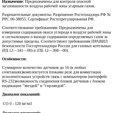
Назначение
: Предназначены для контроля опасной
загазованности воздуха рабочей зоны угарным газом.
Разрешительные документы: Разрешение Ростехнадзора РФ №
РРС 00-38055. Сертификат Ростехрегулирования РФ.
Соответствование требованиям: Предназначены для
измерения содержания окиси углерода в воздухе рабочей зоны
и сигнализации о выходе содержания определяемых газов за
допустимые пределы. Соответствуют требованиям ПРАВИЛ
безопасности Госгортехнадзора России для газовых котельных
(РД 12—341—00) и (ПБ 12—368—00).
Особенности:
Суммарное количество датчиков до 16 (в любых
сочетаниях)комплектуется блоками реле для коммутации
исполнительных устройств связь с компьютером (интерфейс
RS-232)возможность соединения блоков датчиков с блоком
индикации “звездой” и “гирляндой”.
Диапазон показаний:
CO
0 - 120 мг/м3
Диапазон измерений: