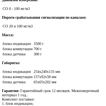
CO
0 - 100 мг/м3
Пороги срабатывания сигнализации по каналам:
CO
20 и 100 мг/м3
Масса:
блока индикации
3500 г
блока коммутации
700 г
блока датчика
300 г
Габариты:
блока индикации
254x240x135 мм
блока коммутации
157x92x58 мм
блока датчика
65х65х202 мм
Гарантия:
Гарантийный срок 12 месяцев. Межповерочный
интервал 1 год..
Комплект поставки:
1. блок индикации;