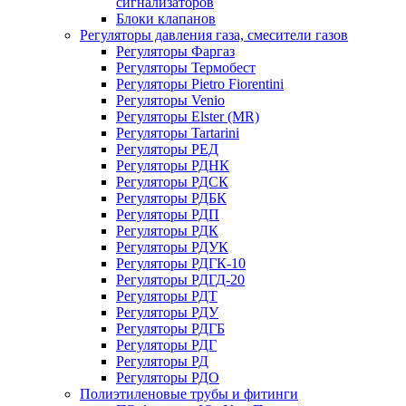
сигнализаторов
Блоки клапанов
Регуляторы давления газа, смесители газов
Регуляторы Фаргаз
Регуляторы Термобест
Регуляторы Pietro Fiorentini
Регуляторы Venio
Регуляторы Elster (MR)
Регуляторы Tartarini
Регуляторы РЕД
Регуляторы РДНК
Регуляторы РДСК
Регуляторы РДБК
Регуляторы РДП
Регуляторы РДК
Регуляторы РДУК
Регуляторы РДГК-10
Регуляторы РДГД-20
Регуляторы РДТ
Регуляторы РДУ
Регуляторы РДГБ
Регуляторы РДГ
Регуляторы РД
Регуляторы РДО
Полиэтиленовые трубы и фитинги