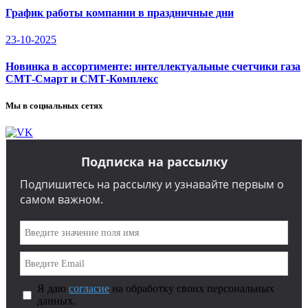
График работы компании в праздничные дни
23-10-2025
Новинка в ассортименте: интеллектуальные счетчики газа
СМТ-Смарт и СМТ-Комплекс
Мы в социальных сетях
Подписка на рассылку
Подпишитесь на рассылку и узнавайте первым о
самом важном.
Я даю
согласие
на обработку своих персональных
данных.