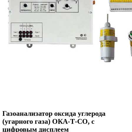
Газоанализатор оксида углерода
(угарного газа) ОКА-Т-CO, с
цифровым дисплеем