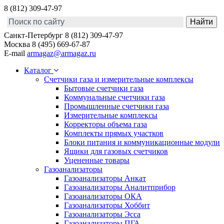
8 (812) 309-47-97
Санкт-Петербург
8 (812) 309-47-97
Москва
8 (495) 669-67-87
E-mail
armagaz@armagaz.ru
Каталог
Счетчики газа и измерительные комплексы
Бытовые счетчики газа
Коммунальные счетчики газа
Промышленные счетчики газа
Измерительные комплексы
Корректоры объема газа
Комплекты прямых участков
Блоки питания и коммуникационные модули
Ящики для газовых счетчиков
Уцененные товары
Газоанализаторы
Газоанализаторы Анкат
Газоанализаторы Аналитприбор
Газоанализаторы ОКА
Газоанализаторы Хоббит
Газоанализаторы Эсса
Газоанализаторы ПГА