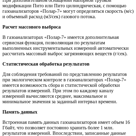
При дополнительном оснащении напорной трубкой
модификации Пито или Пито цилиндрическая, с помощью
газоанализаторов «Полар-7» могут определяться скорость (м/с)
и объемный расход (м3/сек) газового потока.
Расчет массового выброса
В газоанализаторах «Полар-7» имеется дополнительная
сервисная функция, позволяющая по результатам
выполненных инструментальных измерений автоматически
рассчитать массовый выброс загрязняющих веществ (г/сек).
Статистическая обработка результатов
Для соблюдения требований по представлению результатов
при экологическом контроле в газоанализаторах «Полар-7»
имеется возможность сбора и статистической обработки
результатов измерений. При этом по каждому каналу
измерений вычисляются среднее, максимальное и
минимальное значения за заданный интервал времени.
Память данных
Встроенная память данных газоанализаторов имеет объем 16
Гбайт, что позволяет постоянно хранить более 1 млн.
результатов измерений. Впоследствии, записанные данные