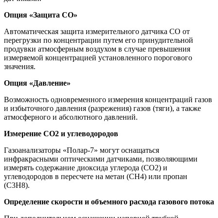
Опция «Защита СО»
Автоматическая защита измерительного датчика СО от
перегрузки по концентрации путем его принудительной
продувки атмосферным воздухом в случае превышения
измеряемой концентрацией установленного порогового
значения.
Опция «Давление»
Возможность одновременного измерения концентраций газов
и избыточного давления (разрежения) газов (тяги), а также
атмосферного и абсолютного давлений.
Измерение СО2 и углеводородов
Газоанализаторы «Полар-7» могут оснащаться
инфракрасными оптическими датчиками, позволяющими
измерять содержание диоксида углерода (СО2) и
углеводородов в пересчете на метан (СН4) или пропан
(С3Н8).
Определение скорости и объемного расхода газового потока