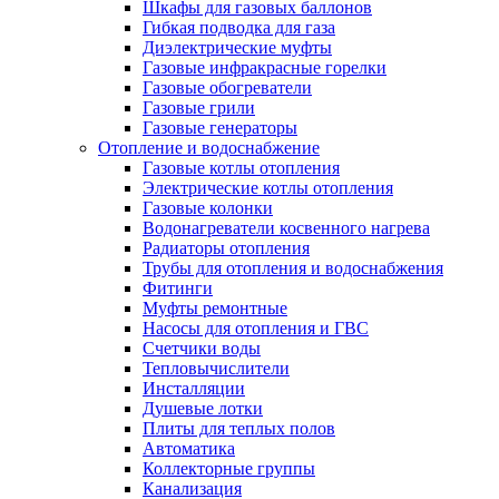
Шкафы для газовых баллонов
Гибкая подводка для газа
Диэлектрические муфты
Газовые инфракрасные горелки
Газовые обогреватели
Газовые грили
Газовые генераторы
Отопление и водоснабжение
Газовые котлы отопления
Электрические котлы отопления
Газовые колонки
Водонагреватели косвенного нагрева
Радиаторы отопления
Трубы для отопления и водоснабжения
Фитинги
Муфты ремонтные
Насосы для отопления и ГВС
Счетчики воды
Тепловычислители
Инсталляции
Душевые лотки
Плиты для теплых полов
Автоматика
Коллекторные группы
Канализация