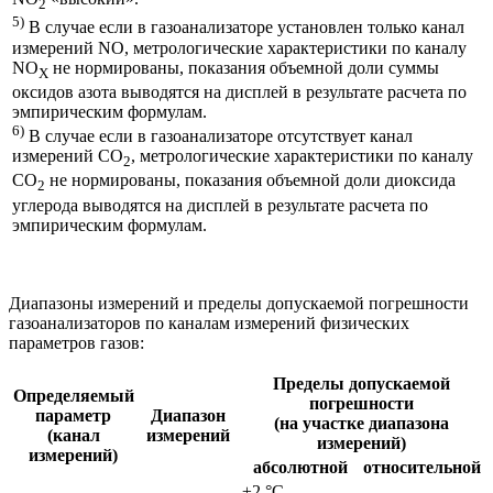
2
5)
В случае если в газоанализаторе установлен только канал
измерений NO, метрологические характеристики по каналу
NO
не нормированы, показания объемной доли суммы
X
оксидов азота выводятся на дисплей в результате расчета по
эмпирическим формулам.
6)
В случае если в газоанализаторе отсутствует канал
измерений CO
, метрологические характеристики по каналу
2
CO
не нормированы, показания объемной доли диоксида
2
углерода выводятся на дисплей в результате расчета по
эмпирическим формулам.
Диапазоны измерений и пределы допускаемой погрешности
газоанализаторов по каналам измерений физических
параметров газов:
Пределы допускаемой
Определяемый
погрешности
параметр
Диапазон
(на участке диапазона
(канал
измерений
измерений)
измерений)
абсолютной
относительной
±2 °С