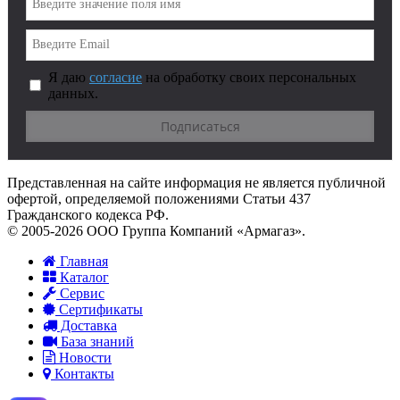
Я даю
согласие
на обработку своих персональных
данных.
Представленная на сайте информация не является публичной
офертой, определяемой положениями Статьи 437
Гражданского кодекса РФ.
© 2005-2026 ООО Группа Компаний «Армагаз».
Главная
Каталог
Сервис
Сертификаты
Доставка
База знаний
Новости
Контакты