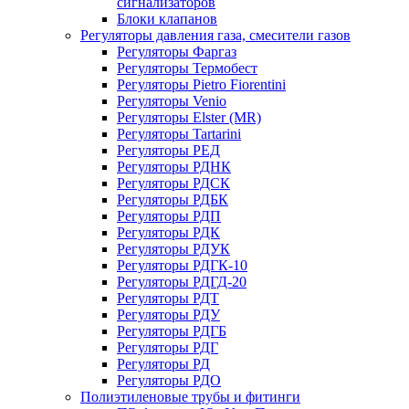
сигнализаторов
Блоки клапанов
Регуляторы давления газа, смесители газов
Регуляторы Фаргаз
Регуляторы Термобест
Регуляторы Pietro Fiorentini
Регуляторы Venio
Регуляторы Elster (MR)
Регуляторы Tartarini
Регуляторы РЕД
Регуляторы РДНК
Регуляторы РДСК
Регуляторы РДБК
Регуляторы РДП
Регуляторы РДК
Регуляторы РДУК
Регуляторы РДГК-10
Регуляторы РДГД-20
Регуляторы РДТ
Регуляторы РДУ
Регуляторы РДГБ
Регуляторы РДГ
Регуляторы РД
Регуляторы РДО
Полиэтиленовые трубы и фитинги