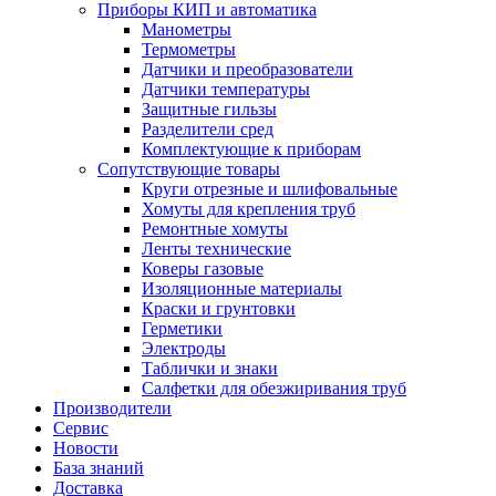
Приборы КИП и автоматика
Манометры
Термометры
Датчики и преобразователи
Датчики температуры
Защитные гильзы
Разделители сред
Комплектующие к приборам
Сопутствующие товары
Круги отрезные и шлифовальные
Хомуты для крепления труб
Ремонтные хомуты
Ленты технические
Коверы газовые
Изоляционные материалы
Краски и грунтовки
Герметики
Электроды
Таблички и знаки
Салфетки для обезжиривания труб
Производители
Сервис
Новости
База знаний
Доставка