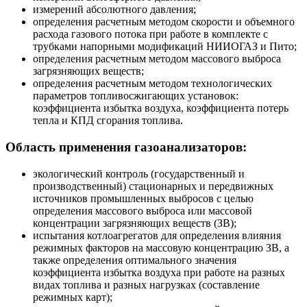
измерений абсолютного давления;
определения расчетным методом скорости и объемного
расхода газового потока при работе в комплекте с
трубками напорными модификаций НИИОГАЗ и Пито;
определения расчетным методом массового выброса
загрязняющих веществ;
определения расчетным методом технологических
параметров топливосжигающих установок:
коэффициента избытка воздуха, коэффициента потерь
тепла и КПД сгорания топлива.
Область применения газоанализаторов:
экологический контроль (государственный и
производственный) стационарных и передвижных
источников промышленных выбросов с целью
определения массового выброса или массовой
концентрации загрязняющих веществ (ЗВ);
испытания котлоагрегатов для определения влияния
режимных факторов на массовую концентрацию ЗВ, а
также определения оптимального значения
коэффициента избытка воздуха при работе на разных
видах топлива и разных нагрузках (составление
режимных карт);