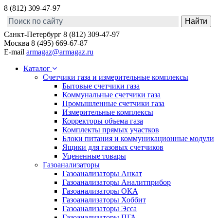
8 (812) 309-47-97
Санкт-Петербург
8 (812) 309-47-97
Москва
8 (495) 669-67-87
E-mail
armagaz@armagaz.ru
Каталог
Счетчики газа и измерительные комплексы
Бытовые счетчики газа
Коммунальные счетчики газа
Промышленные счетчики газа
Измерительные комплексы
Корректоры объема газа
Комплекты прямых участков
Блоки питания и коммуникационные модули
Ящики для газовых счетчиков
Уцененные товары
Газоанализаторы
Газоанализаторы Анкат
Газоанализаторы Аналитприбор
Газоанализаторы ОКА
Газоанализаторы Хоббит
Газоанализаторы Эсса
Газоанализаторы ПГА