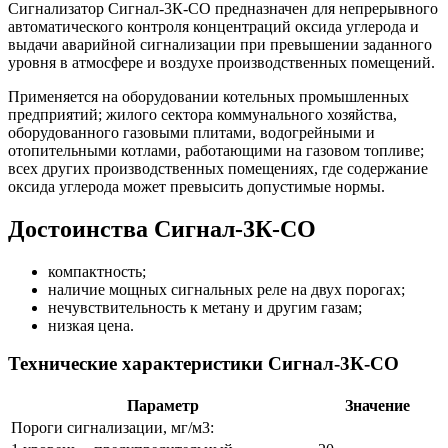
Сигнализатор Сигнал-3К-CO предназначен для непрерывного
автоматического контроля концентраций оксида углерода и
выдачи аварийной сигнализации при превышении заданного
уровня в атмосфере и воздухе производственных помещений.
Применяется на оборудовании котельных промышленных
предприятий; жилого сектора коммунального хозяйства,
оборудованного газовыми плитами, водогрейными и
отопительными котлами, работающими на газовом топливе;
всех других производственных помещениях, где содержание
оксида углерода может превысить допустимые нормы.
Достоинства Сигнал-3К-CO
компактность;
наличие мощных сигнальных реле на двух порогах;
нечувствительность к метану и другим газам;
низкая цена.
Технические характеристики Сигнал-3К-CO
Параметр
Значение
Пороги сигнализации, мг/м3: