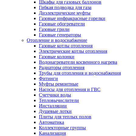
Шкафы для газовых баллонов
Гибкая подводка для газа
Диэлектрические муфты
Газовые инфракрасные горелки
Газовые обогреватели
Газовые грили
Газовые генераторы
Отопление и водоснабжение
Газовые котлы отопления
Электрические котлы отопления
Газовые колонки
Водонагреватели косвенного нагрева
Радиаторы отопления
Трубы для отопления и водоснабжения
Фитинги
Муфты ремонтные
Насосы для отопления и ГВС
Счетчики воды
Тепловычислители
Инсталляции
Душевые лотки
Плиты для теплых полов
Автоматика
Коллекторные группы
Канализация