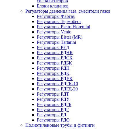
сигнализаторов
Блоки клапанов
Регуляторы давления газа, смесители газов
Регуляторы Фаргаз
Регуляторы Термобест
Регуляторы Pietro Fiorentini
Регуляторы Venio
Регуляторы Elster (MR)
Регуляторы Tartarini
Регуляторы РЕД
Регуляторы РДНК
Регуляторы РДСК
Регуляторы РДБК
Регуляторы РДП
Регуляторы РДК
Регуляторы РДУК
Регуляторы РДГК-10
Регуляторы РДГД-20
Регуляторы РДТ
Регуляторы РДУ
Регуляторы РДГБ
Регуляторы РДГ
Регуляторы РД
Регуляторы РДО
Полиэтиленовые трубы и фитинги