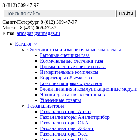
8 (812) 309-47-97
Санкт-Петербург
8 (812) 309-47-97
Москва
8 (495) 669-67-87
E-mail
armagaz@armagaz.ru
Каталог
Счетчики газа и измерительные комплексы
Бытовые счетчики газа
Коммунальные счетчики газа
Промышленные счетчики газа
Измерительные комплексы
Корректоры объема газа
Комплекты прямых участков
Блоки питания и коммуникационные модули
Ящики для газовых счетчиков
Уцененные товары
Газоанализаторы
Газоанализаторы Анкат
Газоанализаторы Аналитприбор
Газоанализаторы ОКА
Газоанализаторы Хоббит
Газоанализаторы Эсса
Газоанализаторы ПГА