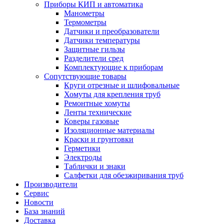
Приборы КИП и автоматика
Манометры
Термометры
Датчики и преобразователи
Датчики температуры
Защитные гильзы
Разделители сред
Комплектующие к приборам
Сопутствующие товары
Круги отрезные и шлифовальные
Хомуты для крепления труб
Ремонтные хомуты
Ленты технические
Коверы газовые
Изоляционные материалы
Краски и грунтовки
Герметики
Электроды
Таблички и знаки
Салфетки для обезжиривания труб
Производители
Сервис
Новости
База знаний
Доставка