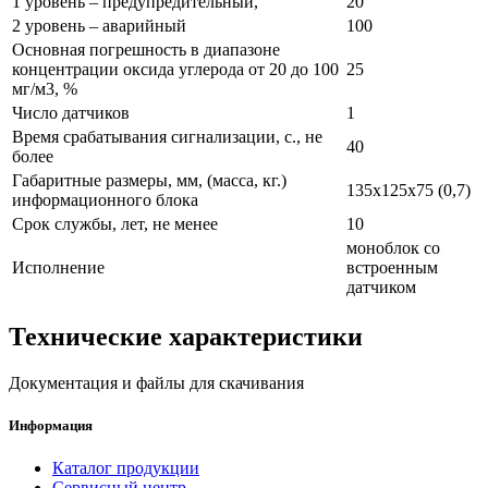
1 уровень – предупредительный,
20
2 уровень – аварийный
100
Основная погрешность в диапазоне
концентрации оксида углерода от 20 до 100
25
мг/м3, %
Число датчиков
1
Время срабатывания сигнализации, с., не
40
более
Габаритные размеры, мм, (масса, кг.)
135х125х75 (0,7)
информационного блока
Срок службы, лет, не менее
10
моноблок со
Исполнение
встроенным
датчиком
Технические характеристики
Документация и файлы для скачивания
Информация
Каталог продукции
Сервисный центр