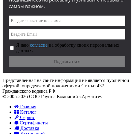
самом важном.
Я даю
согласие
на обработку своих персональных
данных.
Представленная на сайте информация не является публичной
офертой, определяемой положениями Статьи 437
Гражданского кодекса РФ.
© 2005-2026 ООО Группа Компаний «Армагаз».
Главная
Каталог
Сервис
Сертификаты
Доставка
База знаний