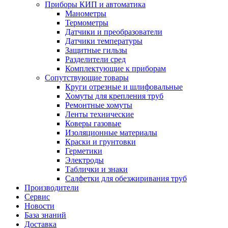
Приборы КИП и автоматика
Манометры
Термометры
Датчики и преобразователи
Датчики температуры
Защитные гильзы
Разделители сред
Комплектующие к приборам
Сопутствующие товары
Круги отрезные и шлифовальные
Хомуты для крепления труб
Ремонтные хомуты
Ленты технические
Коверы газовые
Изоляционные материалы
Краски и грунтовки
Герметики
Электроды
Таблички и знаки
Салфетки для обезжиривания труб
Производители
Сервис
Новости
База знаний
Доставка