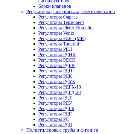
сигнализаторов
Блоки клапанов
Регуляторы давления газа, смесители газов
Регуляторы Фаргаз
Регуляторы Термобест
Регуляторы Pietro Fiorentini
Регуляторы Venio
Регуляторы Elster (MR)
Регуляторы Tartarini
Регуляторы РЕД
Регуляторы РДНК
Регуляторы РДСК
Регуляторы РДБК
Регуляторы РДП
Регуляторы РДК
Регуляторы РДУК
Регуляторы РДГК-10
Регуляторы РДГД-20
Регуляторы РДТ
Регуляторы РДУ
Регуляторы РДГБ
Регуляторы РДГ
Регуляторы РД
Регуляторы РДО
Полиэтиленовые трубы и фитинги