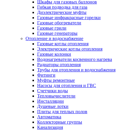
Шкафы для газовых баллонов
Гибкая подводка для газа
Диэлектрические муфты
Газовые инфракрасные горелки
Газовые обогреватели
Газовые грили
Газовые генераторы
Отопление и водоснабжение
Газовые котлы отопления
Электрические котлы отопления
Газовые колонки
Водонагреватели косвенного нагрева
Радиаторы отопления
Трубы для отопления и водоснабжения
Фитинги
Муфты ремонтные
Насосы для отопления и ГВС
Счетчики воды
Тепловычислители
Инсталляции
Душевые лотки
Плиты для теплых полов
Автоматика
Коллекторные группы
Канализация