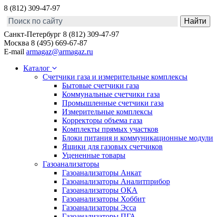
8 (812) 309-47-97
Санкт-Петербург
8 (812) 309-47-97
Москва
8 (495) 669-67-87
E-mail
armagaz@armagaz.ru
Каталог
Счетчики газа и измерительные комплексы
Бытовые счетчики газа
Коммунальные счетчики газа
Промышленные счетчики газа
Измерительные комплексы
Корректоры объема газа
Комплекты прямых участков
Блоки питания и коммуникационные модули
Ящики для газовых счетчиков
Уцененные товары
Газоанализаторы
Газоанализаторы Анкат
Газоанализаторы Аналитприбор
Газоанализаторы ОКА
Газоанализаторы Хоббит
Газоанализаторы Эсса
Газоанализаторы ПГА