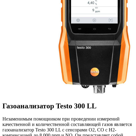
Газоанализатор Testo 300 LL
Незаменимым помощником при проведении измерений
качественной и количественной составляющей газов является
газоанализатор Testo 300 LL с сенсорами O2, CO с H2-
компенсацией до 8 000 ppm и NO. Он представляет собой