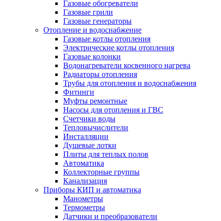
Газовые обогреватели
Газовые грили
Газовые генераторы
Отопление и водоснабжение
Газовые котлы отопления
Электрические котлы отопления
Газовые колонки
Водонагреватели косвенного нагрева
Радиаторы отопления
Трубы для отопления и водоснабжения
Фитинги
Муфты ремонтные
Насосы для отопления и ГВС
Счетчики воды
Тепловычислители
Инсталляции
Душевые лотки
Плиты для теплых полов
Автоматика
Коллекторные группы
Канализация
Приборы КИП и автоматика
Манометры
Термометры
Датчики и преобразователи