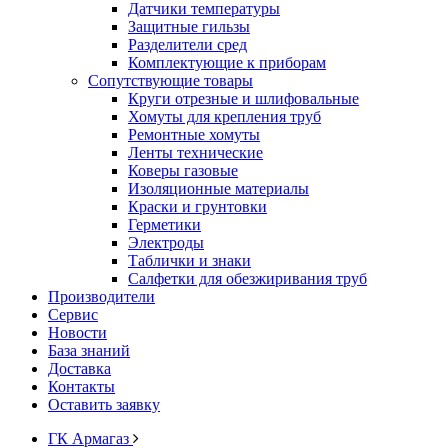
Датчики температуры
Защитные гильзы
Разделители сред
Комплектующие к приборам
Сопутствующие товары
Круги отрезные и шлифовальные
Хомуты для крепления труб
Ремонтные хомуты
Ленты технические
Коверы газовые
Изоляционные материалы
Краски и грунтовки
Герметики
Электроды
Таблички и знаки
Салфетки для обезжиривания труб
Производители
Сервис
Новости
База знаний
Доставка
Контакты
Оставить заявку
ГК Армагаз