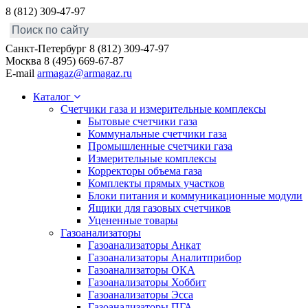
8 (812) 309-47-97
Санкт-Петербург
8 (812) 309-47-97
Москва
8 (495) 669-67-87
E-mail
armagaz@armagaz.ru
Каталог
Счетчики газа и измерительные комплексы
Бытовые счетчики газа
Коммунальные счетчики газа
Промышленные счетчики газа
Измерительные комплексы
Корректоры объема газа
Комплекты прямых участков
Блоки питания и коммуникационные модули
Ящики для газовых счетчиков
Уцененные товары
Газоанализаторы
Газоанализаторы Анкат
Газоанализаторы Аналитприбор
Газоанализаторы ОКА
Газоанализаторы Хоббит
Газоанализаторы Эсса
Газоанализаторы ПГА