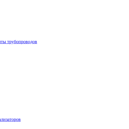
енты трубопроводов
ализаторов