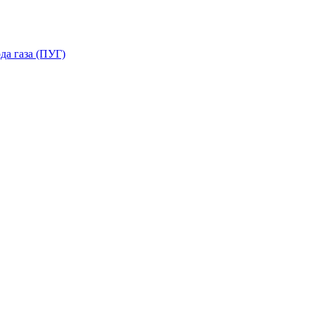
да газа (ПУГ)