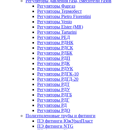
Регуляторы давления газа, смесители газов
Регуляторы Фаргаз
Регуляторы Термобест
Регуляторы Pietro Fiorentini
Регуляторы Venio
Регуляторы Elster (MR)
Регуляторы Tartarini
Регуляторы РЕД
Регуляторы РДНК
Регуляторы РДСК
Регуляторы РДБК
Регуляторы РДП
Регуляторы РДК
Регуляторы РДУК
Регуляторы РДГК-10
Регуляторы РДГД-20
Регуляторы РДТ
Регуляторы РДУ
Регуляторы РДГБ
Регуляторы РДГ
Регуляторы РД
Регуляторы РДО
Полиэтиленовые трубы и фитинги
ПЭ фитинги ЮжУралПласт
ПЭ фитинги NTG