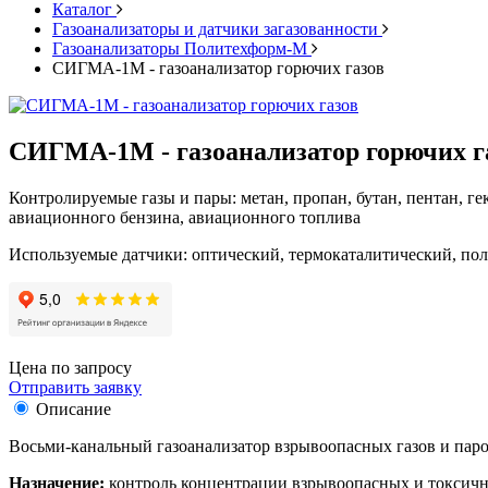
Каталог
Газоанализаторы и датчики загазованности
Газоанализаторы Политехформ-М
СИГМА-1М - газоанализатор горючих газов
СИГМА-1М - газоанализатор горючих г
Контролируемые газы и пары: метан, пропан, бутан, пентан, ге
авиационного бензина, авиационного топлива
Используемые датчики: оптический, термокаталитический, п
Цена по запросу
Отправить заявку
Описание
Восьми-канальный газоанализатор взрывоопасных газов и п
Назначение:
контроль концентрации взрывоопасных и токсичных