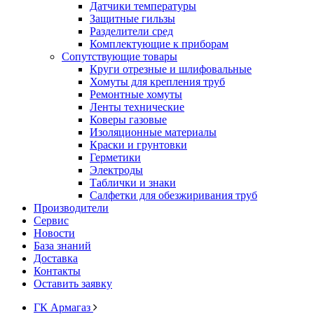
Датчики температуры
Защитные гильзы
Разделители сред
Комплектующие к приборам
Сопутствующие товары
Круги отрезные и шлифовальные
Хомуты для крепления труб
Ремонтные хомуты
Ленты технические
Коверы газовые
Изоляционные материалы
Краски и грунтовки
Герметики
Электроды
Таблички и знаки
Салфетки для обезжиривания труб
Производители
Сервис
Новости
База знаний
Доставка
Контакты
Оставить заявку
ГК Армагаз