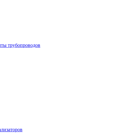
енты трубопроводов
ализаторов