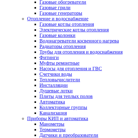
Газовые обогреватели
Газовые грили
Газовые генераторы
Отопление и водоснабжение
Газовые котлы отопления
Электрические котлы отопления
Газовые колонки
Водонагреватели косвенного нагрева
Радиаторы отопления
Трубы для отопления и водоснабжения
Фитинги
Муфты ремонтные
Насосы для отопления и ГВС
Счетчики воды
Тепловычислители
Инсталляции
Душевые лотки
Плиты для теплых полов
Автоматика
Коллекторные группы
Канализация
Приборы КИП и автоматика
Манометры
Термометры
Датчики и преобразователи