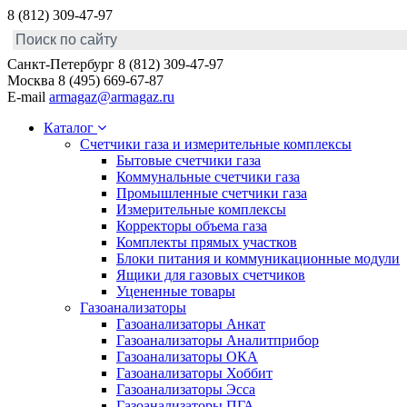
8 (812) 309-47-97
Санкт-Петербург
8 (812) 309-47-97
Москва
8 (495) 669-67-87
E-mail
armagaz@armagaz.ru
Каталог
Счетчики газа и измерительные комплексы
Бытовые счетчики газа
Коммунальные счетчики газа
Промышленные счетчики газа
Измерительные комплексы
Корректоры объема газа
Комплекты прямых участков
Блоки питания и коммуникационные модули
Ящики для газовых счетчиков
Уцененные товары
Газоанализаторы
Газоанализаторы Анкат
Газоанализаторы Аналитприбор
Газоанализаторы ОКА
Газоанализаторы Хоббит
Газоанализаторы Эсса
Газоанализаторы ПГА