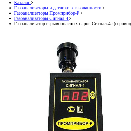
Каталог
Газоанализаторы и датчики загазованности
Газоанализаторы Промприбор-Р
Газоанализаторы Сигнал-4
Газоанализатор взрывоопасных паров Сигнал-4э (серовод