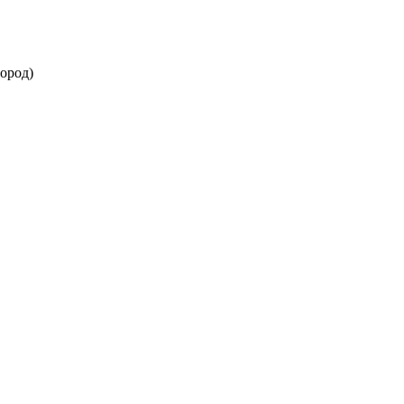
ород)