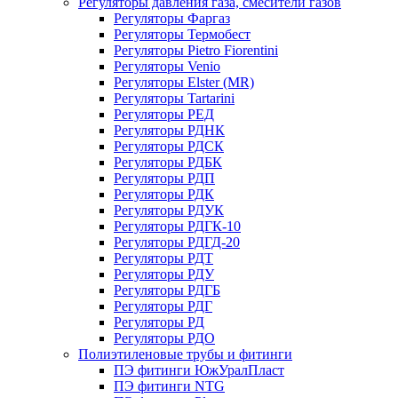
Регуляторы давления газа, смесители газов
Регуляторы Фаргаз
Регуляторы Термобест
Регуляторы Pietro Fiorentini
Регуляторы Venio
Регуляторы Elster (MR)
Регуляторы Tartarini
Регуляторы РЕД
Регуляторы РДНК
Регуляторы РДСК
Регуляторы РДБК
Регуляторы РДП
Регуляторы РДК
Регуляторы РДУК
Регуляторы РДГК-10
Регуляторы РДГД-20
Регуляторы РДТ
Регуляторы РДУ
Регуляторы РДГБ
Регуляторы РДГ
Регуляторы РД
Регуляторы РДО
Полиэтиленовые трубы и фитинги
ПЭ фитинги ЮжУралПласт
ПЭ фитинги NTG