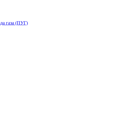
да газа (ПУГ)