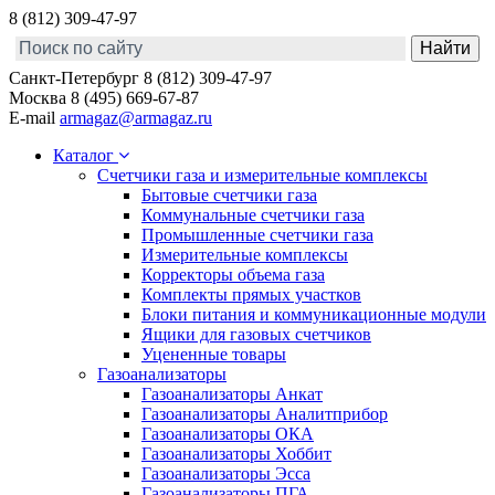
8 (812) 309-47-97
Санкт-Петербург
8 (812) 309-47-97
Москва
8 (495) 669-67-87
E-mail
armagaz@armagaz.ru
Каталог
Счетчики газа и измерительные комплексы
Бытовые счетчики газа
Коммунальные счетчики газа
Промышленные счетчики газа
Измерительные комплексы
Корректоры объема газа
Комплекты прямых участков
Блоки питания и коммуникационные модули
Ящики для газовых счетчиков
Уцененные товары
Газоанализаторы
Газоанализаторы Анкат
Газоанализаторы Аналитприбор
Газоанализаторы ОКА
Газоанализаторы Хоббит
Газоанализаторы Эсса
Газоанализаторы ПГА