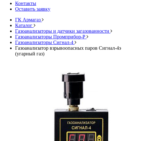
Контакты
Оставить заявку
ГК Армагаз
Каталог
Газоанализаторы и датчики загазованности
Газоанализаторы Промприбор-Р
Газоанализаторы Сигнал-4
Газоанализатор взрывоопасных паров Сигнал-4э
(угарный газ)