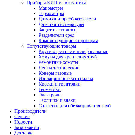
Приборы КИП и автоматика
Манометры
Термометры
Датчики и преобразователи
Датчики температуры
Защитные гильзы
Разделители сред
Комплектующие к приборам
Сопутствующие товары
Круги отрезные и шлифовальные
Хомуты для крепления труб
Ремонтные хомуты
Ленты технические
Коверы газовые
Изоляционные материалы
Краски и грунтовки
Герметики
Электроды
Таблички и знаки
Салфетки для обезжиривания труб
Производители
Сервис
Новости
База знаний
Доставка