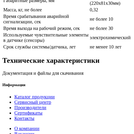
Габаритные размеры, мм
(220х81х30мм)
Масса, кг, не более
0,32
Время срабатывания аварийной
не более 10
сигнализации, сек
Время выхода на рабочий режим, сек
не более 30
Используемые чувствительные элементы
электрохимический
в датчике (сенсоры)
Срок службы системы/датчика, лет
не менее 10 лет
Технические характеристики
Документация и файлы для скачивания
Информация
Каталог продукции
Сервисный центр
Производители
Сертификаты
Контакты
О компании
Вакансии