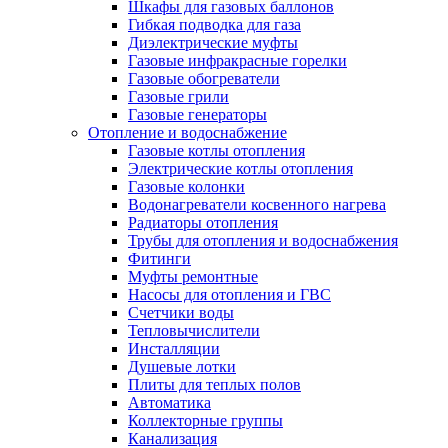
Шкафы для газовых баллонов
Гибкая подводка для газа
Диэлектрические муфты
Газовые инфракрасные горелки
Газовые обогреватели
Газовые грили
Газовые генераторы
Отопление и водоснабжение
Газовые котлы отопления
Электрические котлы отопления
Газовые колонки
Водонагреватели косвенного нагрева
Радиаторы отопления
Трубы для отопления и водоснабжения
Фитинги
Муфты ремонтные
Насосы для отопления и ГВС
Счетчики воды
Тепловычислители
Инсталляции
Душевые лотки
Плиты для теплых полов
Автоматика
Коллекторные группы
Канализация