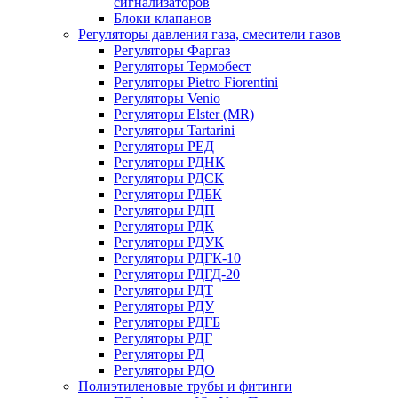
сигнализаторов
Блоки клапанов
Регуляторы давления газа, смесители газов
Регуляторы Фаргаз
Регуляторы Термобест
Регуляторы Pietro Fiorentini
Регуляторы Venio
Регуляторы Elster (MR)
Регуляторы Tartarini
Регуляторы РЕД
Регуляторы РДНК
Регуляторы РДСК
Регуляторы РДБК
Регуляторы РДП
Регуляторы РДК
Регуляторы РДУК
Регуляторы РДГК-10
Регуляторы РДГД-20
Регуляторы РДТ
Регуляторы РДУ
Регуляторы РДГБ
Регуляторы РДГ
Регуляторы РД
Регуляторы РДО
Полиэтиленовые трубы и фитинги