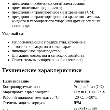
предприятия кабельных сетей электросвязи;
промышленные предприятия;
предприятия транспортировки и хранения ГСМ;
предприятия транспортировки и хранения аммиака,
жидкого и газообразного хлора или других опасных
газов и др.
Угарный газ
теплоснабжающие предприятия, котельные;
автостоянки закрытого типа, гаражи;
пивоваренное производство;
Для животноводства и сельского хозяйства
Очистительные сооружения (коллекторы)
Технические характеристики
Наименование
Значение
Контролируемые газы
Угарный газ (CO)
Маркировка взрывозащиты
1Ех ib IIB T4 Gb X
Рабочий диапазон температур °С
-20°С…+50°С
Степень защиты корпуса
IP54
220х91х38 мм