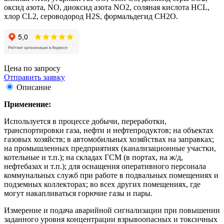
оксид азота, NO, диоксид азота NO2, соляная кислота HCL,
хлор CL2, сероводород H2S, формальдегид CH2O.
Цена по запросу
Отправить заявку
Описание
Применение:
Используется в процессе добычи, переработки,
транспортировки газа, нефти и нефтепродуктов; на объектах
газовых хозяйств; в автомобильных хозяйствах на заправках;
на промышленных предприятиях (канализационные участки,
котельные и т.п.); на складах ГСМ (в портах, на ж/д,
нефтебазах и т.п.); для оснащения оперативного персонала
коммунальных служб при работе в подвальных помещениях и
подземных коллекторах; во всех других помещениях, где
могут накапливаться горючие газы и пары.
Измерение и подача аварийной сигнализации при повышении
заданного уровня концентрации взрывоопасных и токсичных