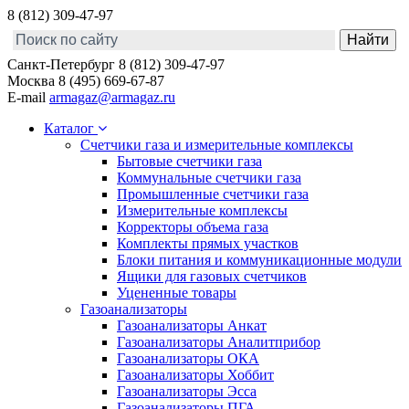
8 (812) 309-47-97
Санкт-Петербург
8 (812) 309-47-97
Москва
8 (495) 669-67-87
E-mail
armagaz@armagaz.ru
Каталог
Счетчики газа и измерительные комплексы
Бытовые счетчики газа
Коммунальные счетчики газа
Промышленные счетчики газа
Измерительные комплексы
Корректоры объема газа
Комплекты прямых участков
Блоки питания и коммуникационные модули
Ящики для газовых счетчиков
Уцененные товары
Газоанализаторы
Газоанализаторы Анкат
Газоанализаторы Аналитприбор
Газоанализаторы ОКА
Газоанализаторы Хоббит
Газоанализаторы Эсса
Газоанализаторы ПГА