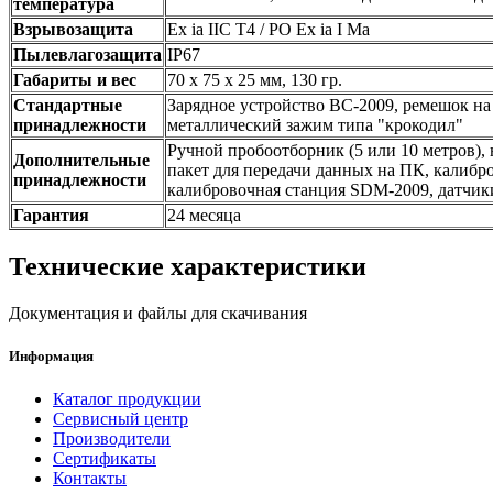
температура
Взрывозащита
Ex ia IIC T4 / PO Ex ia I Ma
Пылевлагозащита
IP67
Габариты и вес
70 x 75 x 25 мм, 130 гр.
Стандартные
Зарядное устройство BC-2009, ремешок на 
принадлежности
металлический зажим типа "крокодил"
Ручной пробоотборник (5 или 10 метров),
Дополнительные
пакет для передачи данных на ПК, калибр
принадлежности
калибровочная станция SDM-2009, датчик
Гарантия
24 месяца
Технические характеристики
Документация и файлы для скачивания
Информация
Каталог продукции
Сервисный центр
Производители
Сертификаты
Контакты