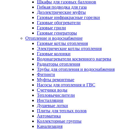
Шкафы для газовых баллонов
Гибкая подводка для газа
Диэлектрические муфты
Газовые инфракрасные горелки
Газовые обогреватели
Газовые грили
Газовые генераторы
Отопление и водоснабжение
Газовые котлы отопления
Электрические котлы отопления
Газовые колонки
Водонагреватели косвенного нагрева
Радиаторы отопления
Трубы для отопления и водоснабжения
Фитинги
Муфты ремонтные
Насосы для отопления и ГВС
Счетчики воды
Тепловычислители
Инсталляции
Душевые лотки
Плиты для теплых полов
Автоматика
Коллекторные группы
Канализация