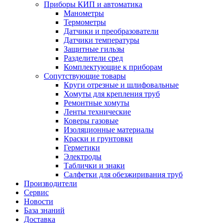
Приборы КИП и автоматика
Манометры
Термометры
Датчики и преобразователи
Датчики температуры
Защитные гильзы
Разделители сред
Комплектующие к приборам
Сопутствующие товары
Круги отрезные и шлифовальные
Хомуты для крепления труб
Ремонтные хомуты
Ленты технические
Коверы газовые
Изоляционные материалы
Краски и грунтовки
Герметики
Электроды
Таблички и знаки
Салфетки для обезжиривания труб
Производители
Сервис
Новости
База знаний
Доставка