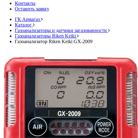
Контакты
Оставить заявку
ГК Армагаз
Каталог
Газоанализаторы и датчики загазованности
Газоанализаторы Riken Keiki
Газоанализатор Riken Keiki GX-2009