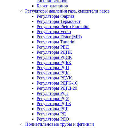
сигнализаторов
Блоки клапанов
Регуляторы давления газа, смесители газов
Регуляторы Фаргаз
Регуляторы Термобест
Регуляторы Pietro Fiorentini
Регуляторы Venio
Регуляторы Elster (MR)
Регуляторы Tartarini
Регуляторы РЕД
Регуляторы РДНК
Регуляторы РДСК
Регуляторы РДБК
Регуляторы РДП
Регуляторы РДК
Регуляторы РДУК
Регуляторы РДГК-10
Регуляторы РДГД-20
Регуляторы РДТ
Регуляторы РДУ
Регуляторы РДГБ
Регуляторы РДГ
Регуляторы РД
Регуляторы РДО
Полиэтиленовые трубы и фитинги