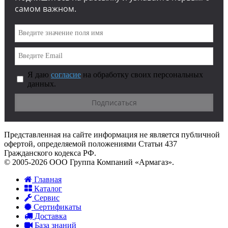
самом важном.
Я даю
согласие
на обработку своих персональных
данных.
Представленная на сайте информация не является публичной
офертой, определяемой положениями Статьи 437
Гражданского кодекса РФ.
© 2005-2026 ООО Группа Компаний «Армагаз».
Главная
Каталог
Сервис
Сертификаты
Доставка
База знаний