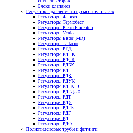
сигнализаторов
Блоки клапанов
Регуляторы давления газа, смесители газов
Регуляторы Фаргаз
Регуляторы Термобест
Регуляторы Pietro Fiorentini
Регуляторы Venio
Регуляторы Elster (MR)
Регуляторы Tartarini
Регуляторы РЕД
Регуляторы РДНК
Регуляторы РДСК
Регуляторы РДБК
Регуляторы РДП
Регуляторы РДК
Регуляторы РДУК
Регуляторы РДГК-10
Регуляторы РДГД-20
Регуляторы РДТ
Регуляторы РДУ
Регуляторы РДГБ
Регуляторы РДГ
Регуляторы РД
Регуляторы РДО
Полиэтиленовые трубы и фитинги