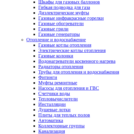
Шкафы для газовых баллонов
Гибкая подводка для газа
Диэлектрические муфты
Газовые инфракрасные горелки
Газовые обогреватели
Газовые грили
Газовые генераторы
Отопление и водоснабжение
Газовые котлы отопления
Электрические котлы отопления
Газовые колонки
Водонагреватели косвенного нагрева
Радиаторы отопления
Трубы для отопления и водоснабжения
Фитинги
Муфты ремонтные
Насосы для отопления и ГВС
Счетчики воды
Тепловычислители
Инсталляции
Душевые лотки
Плиты для теплых полов
Автоматика
Коллекторные группы
Канализация