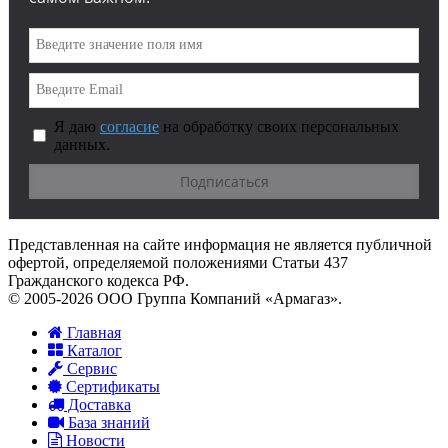
Я даю
согласие
на обработку своих персональных
данных.
Представленная на сайте информация не является публичной
офертой, определяемой положениями Статьи 437
Гражданского кодекса РФ.
© 2005-2026 ООО Группа Компаний «Армагаз».
Главная
Каталог
Сервис
Сертификаты
Доставка
База знаний
Новости