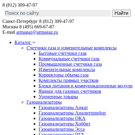
8 (812) 309-47-97
Санкт-Петербург
8 (812) 309-47-97
Москва
8 (495) 669-67-87
E-mail
armagaz@armagaz.ru
Каталог
Счетчики газа и измерительные комплексы
Бытовые счетчики газа
Коммунальные счетчики газа
Промышленные счетчики газа
Измерительные комплексы
Корректоры объема газа
Комплекты прямых участков
Блоки питания и коммуникационные модули
Ящики для газовых счетчиков
Уцененные товары
Газоанализаторы
Газоанализаторы Анкат
Газоанализаторы Аналитприбор
Газоанализаторы ОКА
Газоанализаторы Хоббит
Газоанализаторы Эсса
Газоанализаторы ПГА