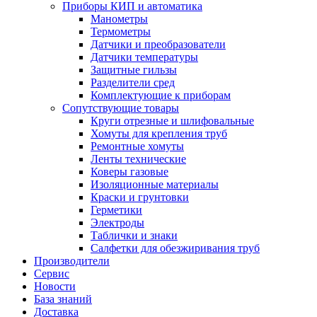
Приборы КИП и автоматика
Манометры
Термометры
Датчики и преобразователи
Датчики температуры
Защитные гильзы
Разделители сред
Комплектующие к приборам
Сопутствующие товары
Круги отрезные и шлифовальные
Хомуты для крепления труб
Ремонтные хомуты
Ленты технические
Коверы газовые
Изоляционные материалы
Краски и грунтовки
Герметики
Электроды
Таблички и знаки
Салфетки для обезжиривания труб
Производители
Сервис
Новости
База знаний
Доставка