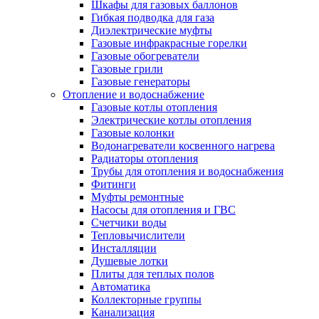
Шкафы для газовых баллонов
Гибкая подводка для газа
Диэлектрические муфты
Газовые инфракрасные горелки
Газовые обогреватели
Газовые грили
Газовые генераторы
Отопление и водоснабжение
Газовые котлы отопления
Электрические котлы отопления
Газовые колонки
Водонагреватели косвенного нагрева
Радиаторы отопления
Трубы для отопления и водоснабжения
Фитинги
Муфты ремонтные
Насосы для отопления и ГВС
Счетчики воды
Тепловычислители
Инсталляции
Душевые лотки
Плиты для теплых полов
Автоматика
Коллекторные группы
Канализация