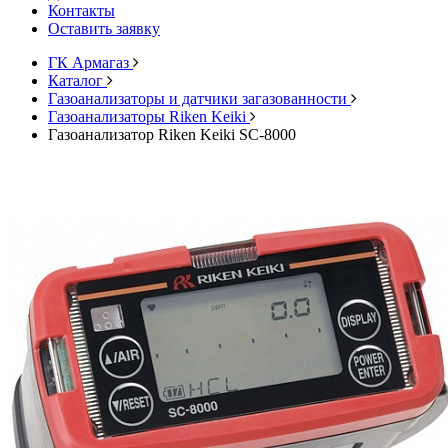
Контакты
Оставить заявку
ГК Армагаз
Каталог
Газоанализаторы и датчики загазованности
Газоанализаторы Riken Keiki
Газоанализатор Riken Keiki SC-8000