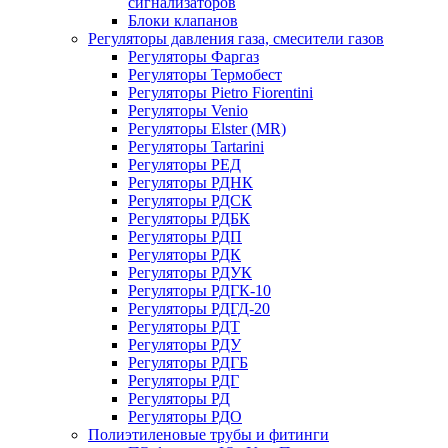
сигнализаторов
Блоки клапанов
Регуляторы давления газа, смесители газов
Регуляторы Фаргаз
Регуляторы Термобест
Регуляторы Pietro Fiorentini
Регуляторы Venio
Регуляторы Elster (MR)
Регуляторы Tartarini
Регуляторы РЕД
Регуляторы РДНК
Регуляторы РДСК
Регуляторы РДБК
Регуляторы РДП
Регуляторы РДК
Регуляторы РДУК
Регуляторы РДГК-10
Регуляторы РДГД-20
Регуляторы РДТ
Регуляторы РДУ
Регуляторы РДГБ
Регуляторы РДГ
Регуляторы РД
Регуляторы РДО
Полиэтиленовые трубы и фитинги