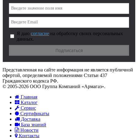
Я даю
согласие
на обработку своих персональных
данных.
Представленная на сайте информация не является публичной
офертой, определяемой положениями Статьи 437
Гражданского кодекса РФ.
© 2005-2026 ООО Группа Компаний «Армагаз».
Главная
Каталог
Сервис
Сертификаты
Доставка
База знаний
Новости
Контакты