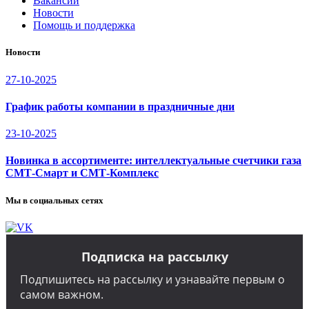
Вакансии
Новости
Помощь и поддержка
Новости
27-10-2025
График работы компании в праздничные дни
23-10-2025
Новинка в ассортименте: интеллектуальные счетчики газа
СМТ-Смарт и СМТ-Комплекс
Мы в социальных сетях
Подписка на рассылку
Подпишитесь на рассылку и узнавайте первым о
самом важном.