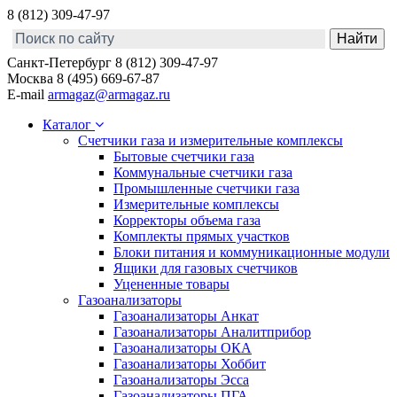
8 (812) 309-47-97
Санкт-Петербург
8 (812) 309-47-97
Москва
8 (495) 669-67-87
E-mail
armagaz@armagaz.ru
Каталог
Счетчики газа и измерительные комплексы
Бытовые счетчики газа
Коммунальные счетчики газа
Промышленные счетчики газа
Измерительные комплексы
Корректоры объема газа
Комплекты прямых участков
Блоки питания и коммуникационные модули
Ящики для газовых счетчиков
Уцененные товары
Газоанализаторы
Газоанализаторы Анкат
Газоанализаторы Аналитприбор
Газоанализаторы ОКА
Газоанализаторы Хоббит
Газоанализаторы Эсса
Газоанализаторы ПГА