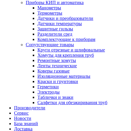
Приборы КИП и автоматика
Манометры
Термометры
Датчики и преобразователи
Датчики температуры
Защитные гильзы
Разделители сред
Комплектующие к приборам
Сопутствующие товары
Круги отрезные и шлифовальные
Хомуты для крепления труб
Ремонтные хомуты
Ленты технические
Коверы газовые
Изоляционные материалы
Краски и грунтовки
Герметики
Электроды
Таблички и знаки
Салфетки для обезжиривания труб
Производители
Сервис
Новости
База знаний
Доставка