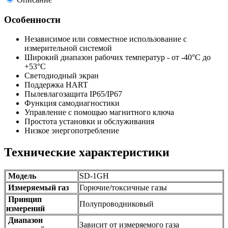
Особенности
Независимое или совместное использование с
измерительной системой
Широкий диапазон рабочих температур - от -40°С до
+53°С
Светодиодный экран
Поддержка HART
Пылевлагозащита IP65/IP67
Функция самодиагностики
Управление с помощью магнитного ключа
Простота установки и обслуживания
Низкое энергопотребление
Технические характеристики
Модель
SD-1GH
Измеряемый газ
Горючие/токсичные газы
Принцип
Полупроводниковый
измерений
Диапазон
Зависит от измеряемого газа