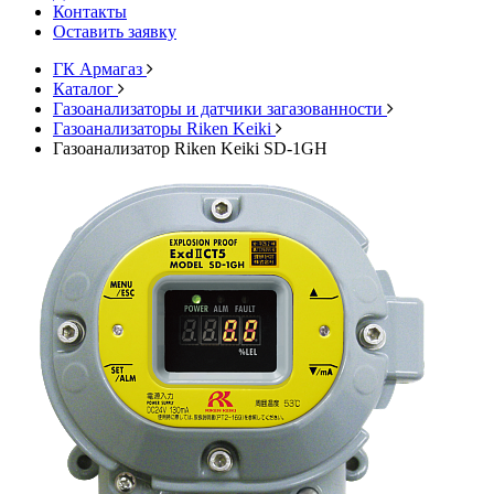
Контакты
Оставить заявку
ГК Армагаз
Каталог
Газоанализаторы и датчики загазованности
Газоанализаторы Riken Keiki
Газоанализатор Riken Keiki SD-1GH