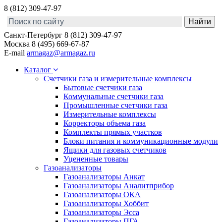
8 (812) 309-47-97
Санкт-Петербург
8 (812) 309-47-97
Москва
8 (495) 669-67-87
E-mail
armagaz@armagaz.ru
Каталог
Счетчики газа и измерительные комплексы
Бытовые счетчики газа
Коммунальные счетчики газа
Промышленные счетчики газа
Измерительные комплексы
Корректоры объема газа
Комплекты прямых участков
Блоки питания и коммуникационные модули
Ящики для газовых счетчиков
Уцененные товары
Газоанализаторы
Газоанализаторы Анкат
Газоанализаторы Аналитприбор
Газоанализаторы ОКА
Газоанализаторы Хоббит
Газоанализаторы Эсса
Газоанализаторы ПГА