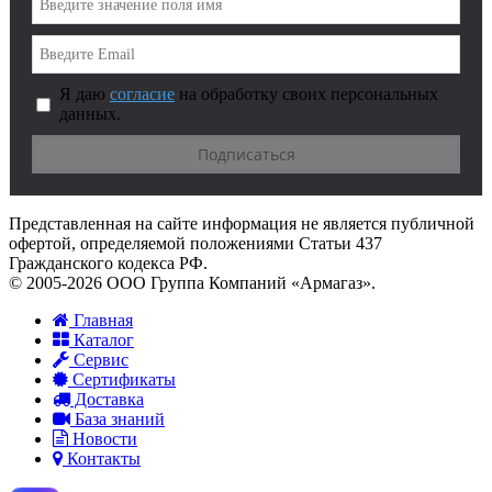
Я даю
согласие
на обработку своих персональных
данных.
Представленная на сайте информация не является публичной
офертой, определяемой положениями Статьи 437
Гражданского кодекса РФ.
© 2005-2026 ООО Группа Компаний «Армагаз».
Главная
Каталог
Сервис
Сертификаты
Доставка
База знаний
Новости
Контакты