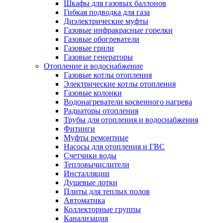
Шкафы для газовых баллонов
Гибкая подводка для газа
Диэлектрические муфты
Газовые инфракрасные горелки
Газовые обогреватели
Газовые грили
Газовые генераторы
Отопление и водоснабжение
Газовые котлы отопления
Электрические котлы отопления
Газовые колонки
Водонагреватели косвенного нагрева
Радиаторы отопления
Трубы для отопления и водоснабжения
Фитинги
Муфты ремонтные
Насосы для отопления и ГВС
Счетчики воды
Тепловычислители
Инсталляции
Душевые лотки
Плиты для теплых полов
Автоматика
Коллекторные группы
Канализация