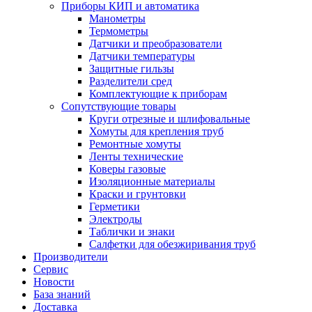
Приборы КИП и автоматика
Манометры
Термометры
Датчики и преобразователи
Датчики температуры
Защитные гильзы
Разделители сред
Комплектующие к приборам
Сопутствующие товары
Круги отрезные и шлифовальные
Хомуты для крепления труб
Ремонтные хомуты
Ленты технические
Коверы газовые
Изоляционные материалы
Краски и грунтовки
Герметики
Электроды
Таблички и знаки
Салфетки для обезжиривания труб
Производители
Сервис
Новости
База знаний
Доставка