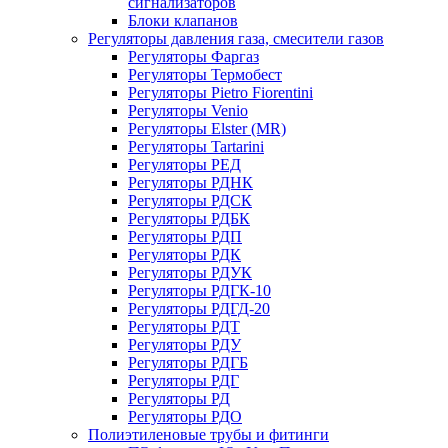
сигнализаторов
Блоки клапанов
Регуляторы давления газа, смесители газов
Регуляторы Фаргаз
Регуляторы Термобест
Регуляторы Pietro Fiorentini
Регуляторы Venio
Регуляторы Elster (MR)
Регуляторы Tartarini
Регуляторы РЕД
Регуляторы РДНК
Регуляторы РДСК
Регуляторы РДБК
Регуляторы РДП
Регуляторы РДК
Регуляторы РДУК
Регуляторы РДГК-10
Регуляторы РДГД-20
Регуляторы РДТ
Регуляторы РДУ
Регуляторы РДГБ
Регуляторы РДГ
Регуляторы РД
Регуляторы РДО
Полиэтиленовые трубы и фитинги