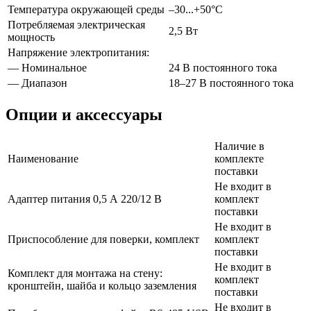
Температура окружающей среды
–30...+50°С
Потребляемая электрическая
2,5 Вт
мощность
Напряжение электропитания:
— Номинальное
24 В постоянного тока
— Диапазон
18–27 В постоянного тока
Опции и аксессуары
Наличие в
Наименование
комплекте
поставки
Не входит в
Адаптер питания 0,5 А 220/12 В
комплект
поставки
Не входит в
Приспособление для поверки, комплект
комплект
поставки
Не входит в
Комплект для монтажа на стену:
комплект
кронштейн, шайба и кольцо заземления
поставки
Не входит в