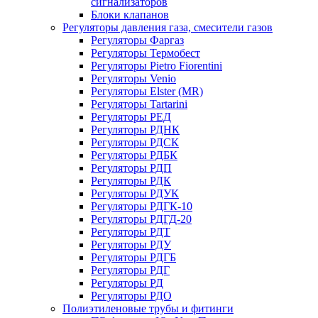
сигнализаторов
Блоки клапанов
Регуляторы давления газа, смесители газов
Регуляторы Фаргаз
Регуляторы Термобест
Регуляторы Pietro Fiorentini
Регуляторы Venio
Регуляторы Elster (MR)
Регуляторы Tartarini
Регуляторы РЕД
Регуляторы РДНК
Регуляторы РДСК
Регуляторы РДБК
Регуляторы РДП
Регуляторы РДК
Регуляторы РДУК
Регуляторы РДГК-10
Регуляторы РДГД-20
Регуляторы РДТ
Регуляторы РДУ
Регуляторы РДГБ
Регуляторы РДГ
Регуляторы РД
Регуляторы РДО
Полиэтиленовые трубы и фитинги