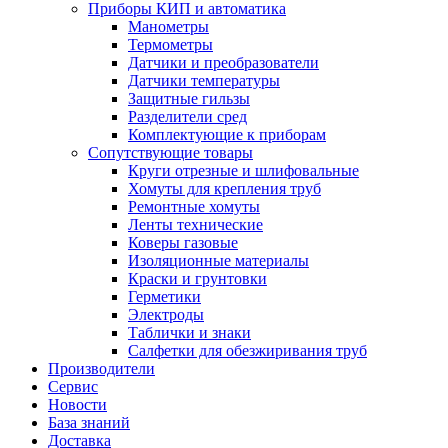
Приборы КИП и автоматика
Манометры
Термометры
Датчики и преобразователи
Датчики температуры
Защитные гильзы
Разделители сред
Комплектующие к приборам
Сопутствующие товары
Круги отрезные и шлифовальные
Хомуты для крепления труб
Ремонтные хомуты
Ленты технические
Коверы газовые
Изоляционные материалы
Краски и грунтовки
Герметики
Электроды
Таблички и знаки
Салфетки для обезжиривания труб
Производители
Сервис
Новости
База знаний
Доставка