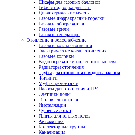
Шкафы для газовых баллонов
Гибкая подводка для газа
Диэлектрические муфты
Газовые инфракрасные горелки
Газовые обогреватели
Газовые грили
Газовые генераторы
Отопление и водоснабжение
Газовые котлы отопления
Электрические котлы отопления
Газовые колонки
Водонагреватели косвенного нагрева
Радиаторы отопления
Трубы для отопления и водоснабжения
Фитинги
Муфты ремонтные
Насосы для отопления и ГВС
Счетчики воды
Тепловычислители
Инсталляции
Душевые лотки
Плиты для теплых полов
Автоматика
Коллекторные группы
Канализация