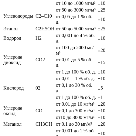
от 10 до 1000 мг/м³
±10
от 50 до 3000 мг/м³
±25
Углеводороды
С2–С10
от 0,05 до 1 % об.
±10
д.
Этанол
C2H5OH
от 50 до 5000 мг/м³
±25
от 0,001 до 4 % об.
Водород
H2
±10
д.
от 100 до 2000 мг/
±20
м³
Углерода
СО2
от 0,01 до 5 % об.
диоксид
±15
д.
от 1 до 100 % об. д.
±10
от 0,01 – 1 % об. д.
±10
от 0,1 до 30 % об.
Кислород
02
±5
д.
от 1 до 100 % об. д.
±1
от 0,01 до 10 мг/м³
±20
Углерода
СО
от 0,1 до 300 мг/м³
±10
оксид
от10 до 3000 мг/м³
±10
Метанол
CH3OH
от 0,1 до 30 мг/м³
±20
от 0,001 до 1 % об.
±10