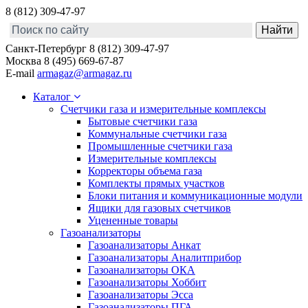
8 (812) 309-47-97
Санкт-Петербург
8 (812) 309-47-97
Москва
8 (495) 669-67-87
E-mail
armagaz@armagaz.ru
Каталог
Счетчики газа и измерительные комплексы
Бытовые счетчики газа
Коммунальные счетчики газа
Промышленные счетчики газа
Измерительные комплексы
Корректоры объема газа
Комплекты прямых участков
Блоки питания и коммуникационные модули
Ящики для газовых счетчиков
Уцененные товары
Газоанализаторы
Газоанализаторы Анкат
Газоанализаторы Аналитприбор
Газоанализаторы ОКА
Газоанализаторы Хоббит
Газоанализаторы Эсса
Газоанализаторы ПГА