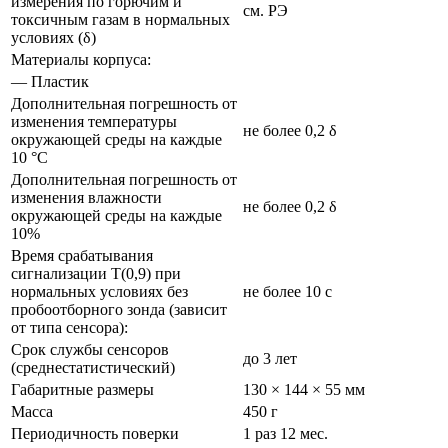
измерения по горючим и
см. РЭ
токсичным газам в нормальных
условиях (δ)
Материалы корпуса:
— Пластик
Дополнительная погрешность от
изменения температуры
не более 0,2 δ
окружающей среды на каждые
10 °С
Дополнительная погрешность от
изменения влажности
не более 0,2 δ
окружающей среды на каждые
10%
Время срабатывания
сигнализации Т(0,9) при
нормальных условиях без
не более 10 с
пробоотборного зонда (зависит
от типа сенсора):
Срок службы сенсоров
до 3 лет
(среднестатистический)
Габаритные размеры
130 × 144 × 55 мм
Масса
450 г
Периодичность поверки
1 раз 12 мес.