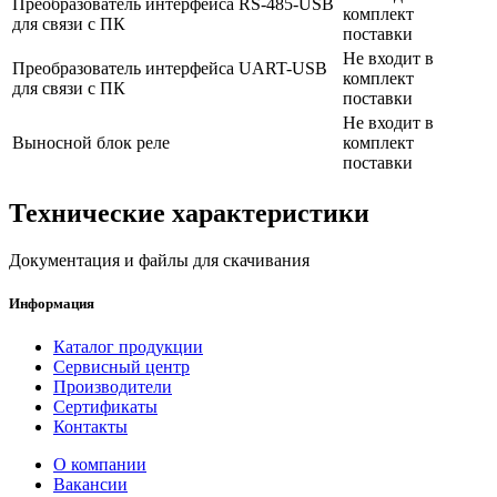
Преобразователь интерфейса RS-485-USB
комплект
для связи с ПК
поставки
Не входит в
Преобразователь интерфейса UART-USB
комплект
для связи с ПК
поставки
Не входит в
Выносной блок реле
комплект
поставки
Технические характеристики
Документация и файлы для скачивания
Информация
Каталог продукции
Сервисный центр
Производители
Сертификаты
Контакты
О компании
Вакансии