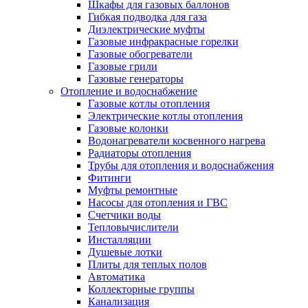
Шкафы для газовых баллонов
Гибкая подводка для газа
Диэлектрические муфты
Газовые инфракрасные горелки
Газовые обогреватели
Газовые грили
Газовые генераторы
Отопление и водоснабжение
Газовые котлы отопления
Электрические котлы отопления
Газовые колонки
Водонагреватели косвенного нагрева
Радиаторы отопления
Трубы для отопления и водоснабжения
Фитинги
Муфты ремонтные
Насосы для отопления и ГВС
Счетчики воды
Тепловычислители
Инсталляции
Душевые лотки
Плиты для теплых полов
Автоматика
Коллекторные группы
Канализация