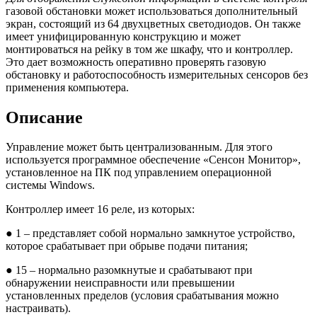
газовой обстановки может использоваться дополнительный
экран, состоящий из 64 двухцветных светодиодов. Он также
имеет унифицированную конструкцию и может
монтироваться на рейку в том же шкафу, что и контроллер.
Это дает возможность оперативно проверять газовую
обстановку и работоспособность измерительных сенсоров без
применения компьютера.
Описание
Управление может быть централизованным. Для этого
используется программное обеспечение «Сенсон Монитор»,
установленное на ПК под управлением операционной
системы Windows.
Контроллер имеет 16 реле, из которых:
● 1 – представляет собой нормально замкнутое устройство,
которое срабатывает при обрыве подачи питания;
● 15 – нормально разомкнутые и срабатывают при
обнаружении неисправности или превышении
установленных пределов (условия срабатывания можно
настраивать).