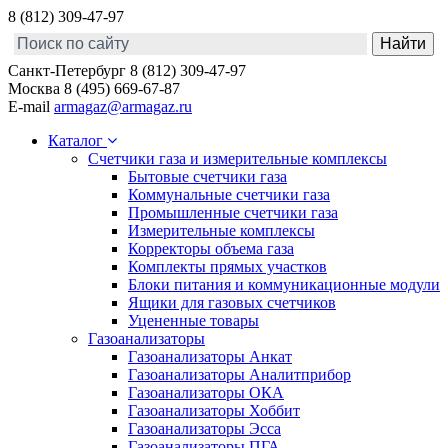
8 (812) 309-47-97
Санкт-Петербург
8 (812) 309-47-97
Москва
8 (495) 669-67-87
E-mail
armagaz@armagaz.ru
Каталог
Счетчики газа и измерительные комплексы
Бытовые счетчики газа
Коммунальные счетчики газа
Промышленные счетчики газа
Измерительные комплексы
Корректоры объема газа
Комплекты прямых участков
Блоки питания и коммуникационные модули
Ящики для газовых счетчиков
Уцененные товары
Газоанализаторы
Газоанализаторы Анкат
Газоанализаторы Аналитприбор
Газоанализаторы ОКА
Газоанализаторы Хоббит
Газоанализаторы Эсса
Газоанализаторы ПГА