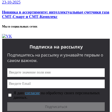
23-10-2025
Новинка в ассортименте: интеллектуальные счетчики газа
СМТ-Смарт и СМТ-Комплекс
Мы в социальных сетях
Подписка на рассылку
Подпишитесь на рассылку и узнавайте первым о
самом важном.
Я даю
согласие
на обработку своих персональных
данных.