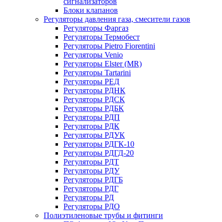
сигнализаторов
Блоки клапанов
Регуляторы давления газа, смесители газов
Регуляторы Фаргаз
Регуляторы Термобест
Регуляторы Pietro Fiorentini
Регуляторы Venio
Регуляторы Elster (MR)
Регуляторы Tartarini
Регуляторы РЕД
Регуляторы РДНК
Регуляторы РДСК
Регуляторы РДБК
Регуляторы РДП
Регуляторы РДК
Регуляторы РДУК
Регуляторы РДГК-10
Регуляторы РДГД-20
Регуляторы РДТ
Регуляторы РДУ
Регуляторы РДГБ
Регуляторы РДГ
Регуляторы РД
Регуляторы РДО
Полиэтиленовые трубы и фитинги