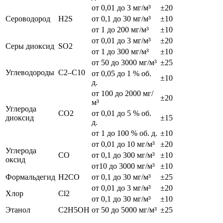
от 0,01 до 3 мг/м³
±20
Сероводород
H2S
от 0,1 до 30 мг/м³
±10
от 1 до 200 мг/м³
±10
от 0,01 до 3 мг/м³
±20
Серы диоксид
SO2
от 1 до 300 мг/м³
±10
от 50 до 3000 мг/м³
±25
Углеводороды
С2–С10
от 0,05 до 1 % об.
±10
д.
от 100 до 2000 мг/
±20
м³
Углерода
СО2
от 0,01 до 5 % об.
диоксид
±15
д.
от 1 до 100 % об. д.
±10
от 0,01 до 10 мг/м³
±20
Углерода
СО
от 0,1 до 300 мг/м³
±10
оксид
от10 до 3000 мг/м³
±10
Формальдегид
H2CO
от 0,1 до 30 мг/м³
±25
от 0,01 до 3 мг/м³
±20
Хлор
Cl2
от 0,1 до 30 мг/м³
±10
Этанол
C2H5OH
от 50 до 5000 мг/м³
±25