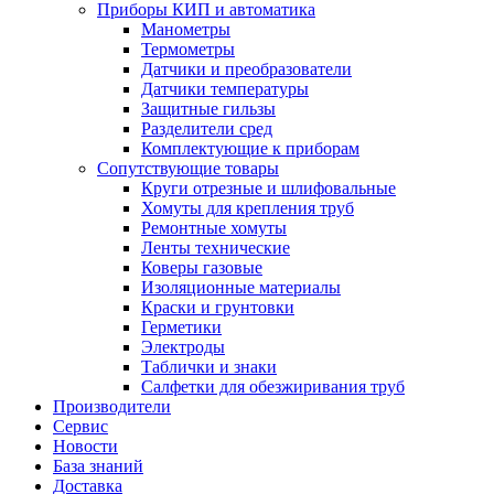
Приборы КИП и автоматика
Манометры
Термометры
Датчики и преобразователи
Датчики температуры
Защитные гильзы
Разделители сред
Комплектующие к приборам
Сопутствующие товары
Круги отрезные и шлифовальные
Хомуты для крепления труб
Ремонтные хомуты
Ленты технические
Коверы газовые
Изоляционные материалы
Краски и грунтовки
Герметики
Электроды
Таблички и знаки
Салфетки для обезжиривания труб
Производители
Сервис
Новости
База знаний
Доставка