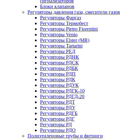
сигнализаторов
Блоки клапанов
Регуляторы давления газа, смесители газов
Регуляторы Фаргаз
Регуляторы Термобест
Регуляторы Pietro Fiorentini
Регуляторы Venio
Регуляторы Elster (MR)
Регуляторы Tartarini
Регуляторы РЕД
Регуляторы РДНК
Регуляторы РДСК
Регуляторы РДБК
Регуляторы РДП
Регуляторы РДК
Регуляторы РДУК
Регуляторы РДГК-10
Регуляторы РДГД-20
Регуляторы РДТ
Регуляторы РДУ
Регуляторы РДГБ
Регуляторы РДГ
Регуляторы РД
Регуляторы РДО
Полиэтиленовые трубы и фитинги