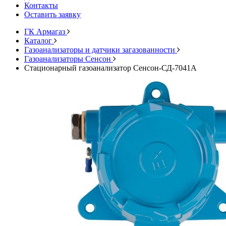
Контакты
Оставить заявку
ГК Армагаз
Каталог
Газоанализаторы и датчики загазованности
Газоанализаторы Сенсон
Стационарный газоанализатор Сенсон-СД-7041А