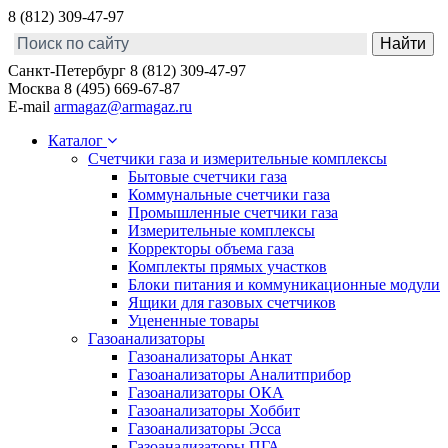
8 (812) 309-47-97
Санкт-Петербург
8 (812) 309-47-97
Москва
8 (495) 669-67-87
E-mail
armagaz@armagaz.ru
Каталог
Счетчики газа и измерительные комплексы
Бытовые счетчики газа
Коммунальные счетчики газа
Промышленные счетчики газа
Измерительные комплексы
Корректоры объема газа
Комплекты прямых участков
Блоки питания и коммуникационные модули
Ящики для газовых счетчиков
Уцененные товары
Газоанализаторы
Газоанализаторы Анкат
Газоанализаторы Аналитприбор
Газоанализаторы ОКА
Газоанализаторы Хоббит
Газоанализаторы Эсса
Газоанализаторы ПГА