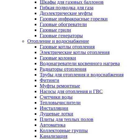
Шкафы для газовых баллонов
Гибкая подводка для газа
Диэлектрические муфты
Газовые инфракрасные горелки
Газовые обогреватели
Газовые грили
Газовые генераторы
Отопление и водоснабжение
Газовые котлы отопления
Электрические котлы отопления
Газовые колонки
Водонагреватели косвенного нагрева
Радиаторы отопления
Трубы для отопления и водоснабжения
Фитинги
Муфты ремонтные
Насосы для отопления и ГВС
Счетчики воды
Тепловычислители
Инсталляции
Душевые лотки
Плиты для теплых полов
Автоматика
Коллекторные группы
Канализация