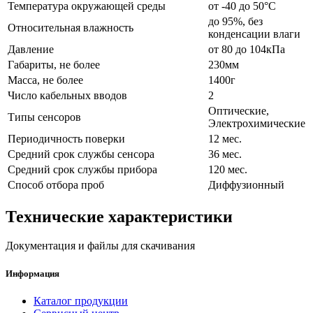
Температура окружающей среды
от -40 до 50°C
до 95%, без
Относительная влажность
конденсации влаги
Давление
от 80 до 104кПа
Габариты, не более
230мм
Масса, не более
1400г
Число кабельных вводов
2
Оптические,
Типы сенсоров
Электрохимические
Периодичность поверки
12 мес.
Средний срок службы сенсора
36 мес.
Средний срок службы прибора
120 мес.
Способ отбора проб
Диффузионный
Технические характеристики
Документация и файлы для скачивания
Информация
Каталог продукции