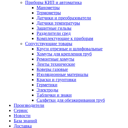
Приборы КИП и автоматика
Манометры
Термометры
Датчики и преобразователи
Датчики температуры
Защитные гильзы
Разделители сред
Комплектующие к приборам
Сопутствующие товары
Круги отрезные и шлифовальные
Хомуты для крепления труб
Ремонтные хомуты
Ленты технические
Коверы газовые
Изоляционные материалы
Краски и грунтовки
Герметики
Электроды
Таблички и знаки
Салфетки для обезжиривания труб
Производители
Сервис
Новости
База знаний
Доставка