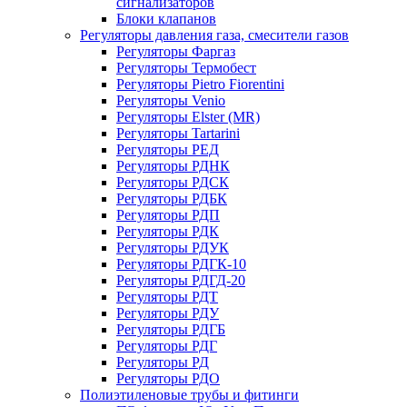
сигнализаторов
Блоки клапанов
Регуляторы давления газа, смесители газов
Регуляторы Фаргаз
Регуляторы Термобест
Регуляторы Pietro Fiorentini
Регуляторы Venio
Регуляторы Elster (MR)
Регуляторы Tartarini
Регуляторы РЕД
Регуляторы РДНК
Регуляторы РДСК
Регуляторы РДБК
Регуляторы РДП
Регуляторы РДК
Регуляторы РДУК
Регуляторы РДГК-10
Регуляторы РДГД-20
Регуляторы РДТ
Регуляторы РДУ
Регуляторы РДГБ
Регуляторы РДГ
Регуляторы РД
Регуляторы РДО
Полиэтиленовые трубы и фитинги