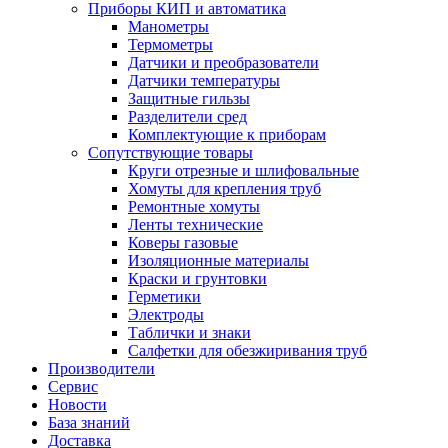
Приборы КИП и автоматика
Манометры
Термометры
Датчики и преобразователи
Датчики температуры
Защитные гильзы
Разделители сред
Комплектующие к приборам
Сопутствующие товары
Круги отрезные и шлифовальные
Хомуты для крепления труб
Ремонтные хомуты
Ленты технические
Коверы газовые
Изоляционные материалы
Краски и грунтовки
Герметики
Электроды
Таблички и знаки
Салфетки для обезжиривания труб
Производители
Сервис
Новости
База знаний
Доставка