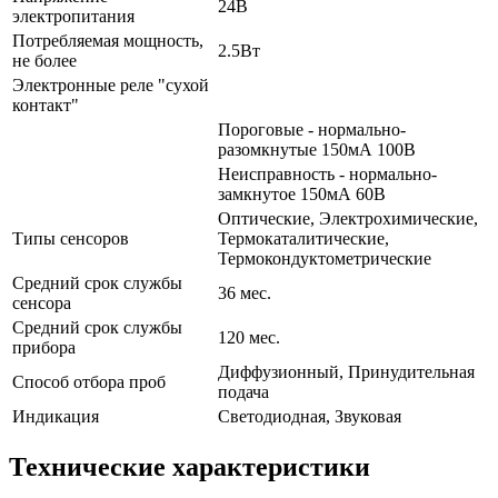
24В
электропитания
Потребляемая мощность,
2.5Вт
не более
Электронные реле "сухой
контакт"
Пороговые - нормально-
разомкнутые 150мА 100В
Неисправность - нормально-
замкнутое 150мА 60В
Оптические, Электрохимические,
Типы сенсоров
Термокаталитические,
Термокондуктометрические
Средний срок службы
36 мес.
сенсора
Средний срок службы
120 мес.
прибора
Диффузионный, Принудительная
Способ отбора проб
подача
Индикация
Светодиодная, Звуковая
Технические характеристики