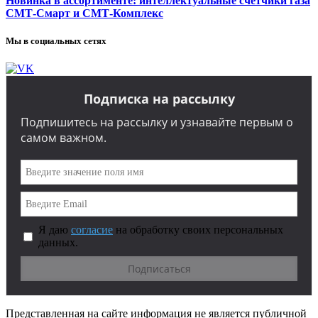
Новинка в ассортименте: интеллектуальные счетчики газа
СМТ-Смарт и СМТ-Комплекс
Мы в социальных сетях
Подписка на рассылку
Подпишитесь на рассылку и узнавайте первым о
самом важном.
Я даю
согласие
на обработку своих персональных
данных.
Представленная на сайте информация не является публичной