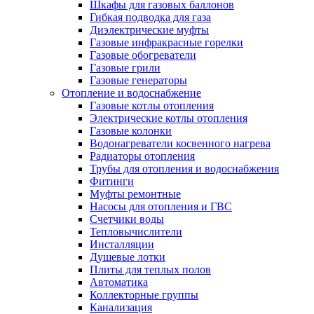
Шкафы для газовых баллонов
Гибкая подводка для газа
Диэлектрические муфты
Газовые инфракрасные горелки
Газовые обогреватели
Газовые грили
Газовые генераторы
Отопление и водоснабжение
Газовые котлы отопления
Электрические котлы отопления
Газовые колонки
Водонагреватели косвенного нагрева
Радиаторы отопления
Трубы для отопления и водоснабжения
Фитинги
Муфты ремонтные
Насосы для отопления и ГВС
Счетчики воды
Тепловычислители
Инсталляции
Душевые лотки
Плиты для теплых полов
Автоматика
Коллекторные группы
Канализация