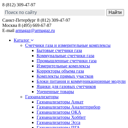
8 (812) 309-47-97
Санкт-Петербург
8 (812) 309-47-97
Москва
8 (495) 669-67-87
E-mail
armagaz@armagaz.ru
Каталог
Счетчики газа и измерительные комплексы
Бытовые счетчики газа
Коммунальные счетчики газа
Промышленные счетчики газа
Измерительные комплексы
Корректоры объема газа
Комплекты прямых участков
Блоки питания и коммуникационные модули
Ящики для газовых счетчиков
Уцененные товары
Газоанализаторы
Газоанализаторы Анкат
Газоанализаторы Аналитприбор
Газоанализаторы ОКА
Газоанализаторы Хоббит
Газоанализаторы Эсса
Газоанализаторы ПГА